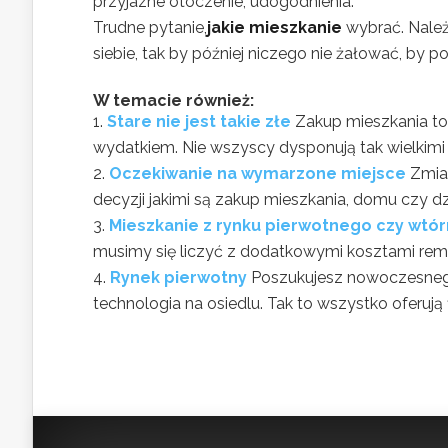
przyjazne otoczenie, udogodnienia.
Trudne pytanie,
jakie mieszkanie
wybrać. Należ
siebie, tak by później niczego nie żałować, by poc
W temacie również:
Stare nie jest takie złe
Zakup mieszkania to
wydatkiem. Nie wszyscy dysponują tak wielkimi
Oczekiwanie na wymarzone miejsce
Zmia
decyzji jakimi są zakup mieszkania, domu czy dz
Mieszkanie z rynku pierwotnego czy wtó
musimy się liczyć z dodatkowymi kosztami remon
Rynek pierwotny
Poszukujesz nowoczesnego
technologia na osiedlu. Tak to wszystko oferują