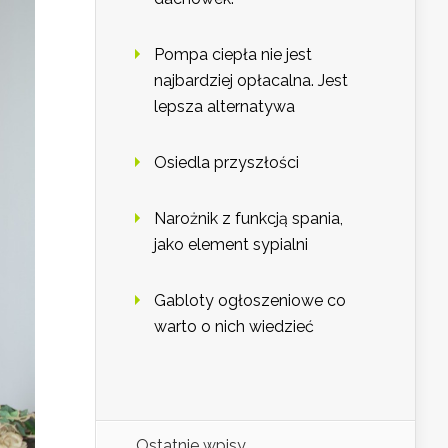
Pompa ciepła nie jest
najbardziej opłacalna. Jest
lepsza alternatywa
Osiedla przyszłości
Narożnik z funkcją spania,
jako element sypialni
Gabloty ogłoszeniowe co
warto o nich wiedzieć
Ostatnie wpisy