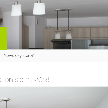
Nowe czy stare?
l
on sie 11, 2018 |