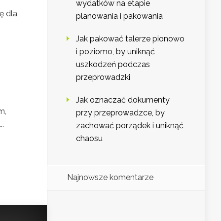
wydatków na etapie
ę dla
planowania i pakowania
Jak pakować talerze pionowo
i poziomo, by uniknąć
uszkodzeń podczas
przeprowadzki
Jak oznaczać dokumenty
m,
przy przeprowadzce, by
..
zachować porządek i uniknąć
chaosu
Najnowsze komentarze