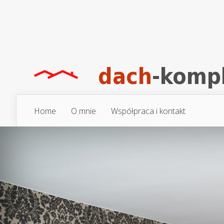
Home
O mnie
Współpraca i kontakt