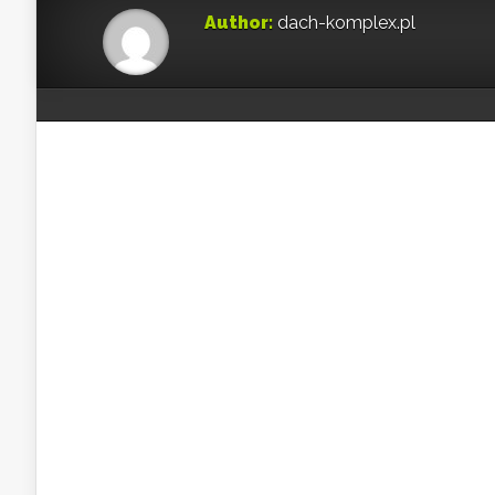
Author:
dach-komplex.pl