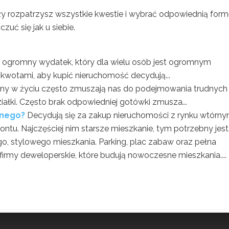
y rozpatrzysz wszystkie kwestie i wybrać odpowiednią form
zuć się jak u siebie.
 ogromny wydatek, który dla wielu osób jest ogromnym
 kwotami, aby kupić nieruchomość decydują...
ny w życiu często zmuszają nas do podejmowania trudnych
iałki. Często brak odpowiedniej gotówki zmusza...
rnego?
Decydują się za zakup nieruchomości z rynku wtórny
tu. Najczęściej nim starsze mieszkanie, tym potrzebny jest.
, stylowego mieszkania. Parking, plac zabaw oraz pełna
 firmy deweloperskie, które budują nowoczesne mieszkania....