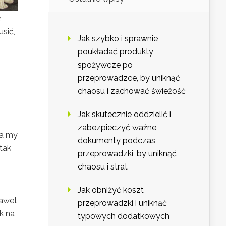
z
sić,
Jak szybko i sprawnie
poukładać produkty
spożywcze po
przeprowadzce, by uniknąć
chaosu i zachować świeżość
Jak skutecznie oddzielić i
zabezpieczyć ważne
 a my
dokumenty podczas
tak
przeprowadzki, by uniknąć
chaosu i strat
Jak obniżyć koszt
nawet
przeprowadzki i uniknąć
k na
typowych dodatkowych