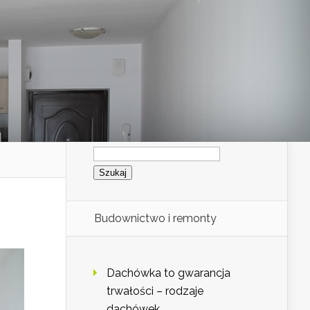
Szukaj:
Budownictwo i remonty
Dachówka to gwarancja
trwałości – rodzaje
dachówek.