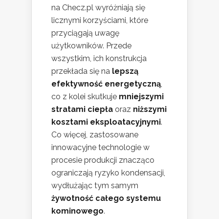
na Checz.pl wyróżniają się
licznymi korzyściami, które
przyciągają uwagę
użytkowników. Przede
wszystkim, ich konstrukcja
przekłada się na
lepszą
efektywność energetyczną
,
co z kolei skutkuje
mniejszymi
stratami ciepła
oraz
niższymi
kosztami eksploatacyjnymi
.
Co więcej, zastosowane
innowacyjne technologie w
procesie produkcji znacząco
ograniczają ryzyko kondensacji,
wydłużając tym samym
żywotność całego systemu
kominowego
.