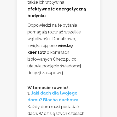
także ich wpływ na
efektywność energetyczną
budynku
.
Odpowiedzi na te pytania
pomagają rozwiać wszelkie
wątpliwości. Dodatkowo,
zwiększają one
wiedzę
klientów
o kominach
izolowanych Checz.pl, co
ułatwia podjęcie świadomej
decyzji zakupowej.
W temacie również:
Jaki dach dla twojego
domu? Blacha dachowa
Każdy dom musi posiadać
dach. W dzisiejszych czasach