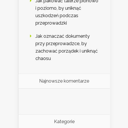
Jak pakować talerze pionowo
i poziomo, by uniknąć
uszkodzeń podczas
przeprowadzki
Jak oznaczać dokumenty
przy przeprowadzce, by
zachować porządek i uniknąć
chaosu
Najnowsze komentarze
Kategorie