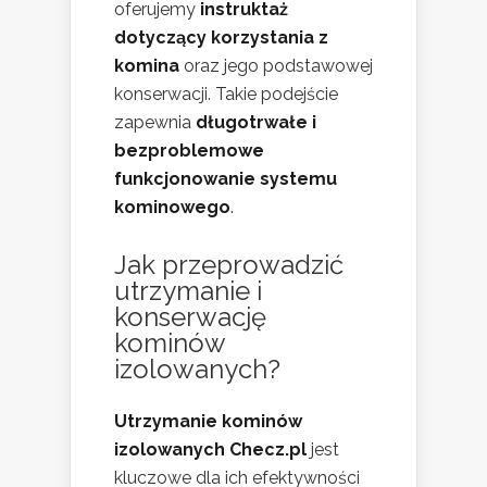
oferujemy
instruktaż
dotyczący korzystania z
komina
oraz jego podstawowej
konserwacji. Takie podejście
zapewnia
długotrwałe i
bezproblemowe
funkcjonowanie systemu
kominowego
.
Jak przeprowadzić
utrzymanie i
konserwację
kominów
izolowanych?
Utrzymanie kominów
izolowanych Checz.pl
jest
kluczowe dla ich efektywności