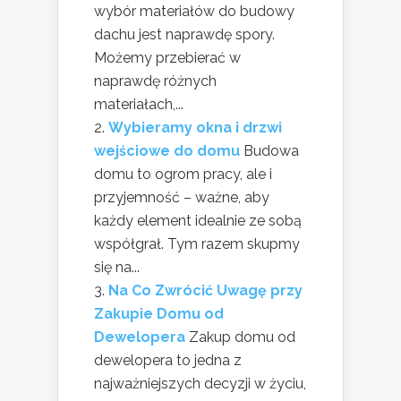
wybór materiałów do budowy
dachu jest naprawdę spory.
Możemy przebierać w
naprawdę różnych
materiałach,...
Wybieramy okna i drzwi
wejściowe do domu
Budowa
domu to ogrom pracy, ale i
przyjemność – ważne, aby
każdy element idealnie ze sobą
współgrał. Tym razem skupmy
się na...
Na Co Zwrócić Uwagę przy
Zakupie Domu od
Dewelopera
Zakup domu od
dewelopera to jedna z
najważniejszych decyzji w życiu,