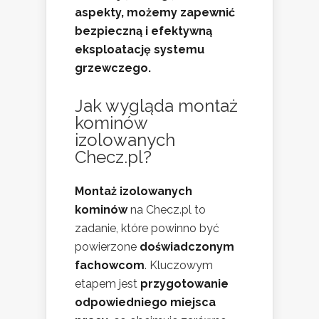
aspekty, możemy zapewnić
bezpieczną i efektywną
eksploatację systemu
grzewczego.
Jak wygląda montaż
kominów
izolowanych
Checz.pl?
Montaż izolowanych
kominów
na Checz.pl to
zadanie, które powinno być
powierzone
doświadczonym
fachowcom
. Kluczowym
etapem jest
przygotowanie
odpowiedniego miejsca