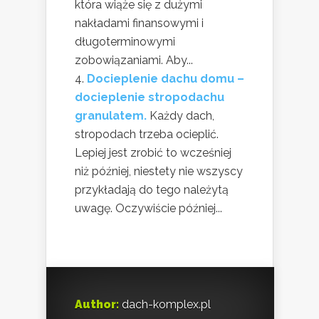
która wiąże się z dużymi
nakładami finansowymi i
długoterminowymi
zobowiązaniami. Aby...
Docieplenie dachu domu –
docieplenie stropodachu
granulatem.
Każdy dach,
stropodach trzeba ocieplić.
Lepiej jest zrobić to wcześniej
niż później, niestety nie wszyscy
przykładają do tego należytą
uwagę. Oczywiście później...
Author:
dach-komplex.pl