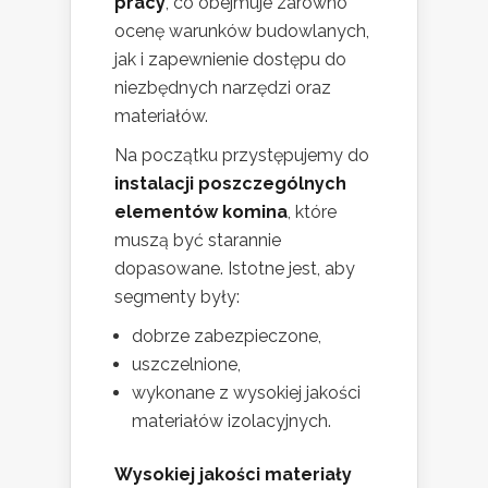
pracy
, co obejmuje zarówno
ocenę warunków budowlanych,
jak i zapewnienie dostępu do
niezbędnych narzędzi oraz
materiałów.
Na początku przystępujemy do
instalacji poszczególnych
elementów komina
, które
muszą być starannie
dopasowane. Istotne jest, aby
segmenty były:
dobrze zabezpieczone,
uszczelnione,
wykonane z wysokiej jakości
materiałów izolacyjnych.
Wysokiej jakości materiały