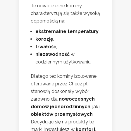
Te nowoczesne kominy
charakteryzują się także wysoką
odpornością na:
ekstremalne temperatury
,
korozję
,
trwałość
,
niezawodność
w
codziennym użytkowaniu.
Dlatego też kominy izolowane
oferowane przez Checz.pl
stanowią doskonały wybór
zarówno dla
nowoczesnych
domów jednorodzinnych
, jak i
obiektów przemysłowych
.
Decydując się na produkty tej
marki, inwestujesz w
komfort