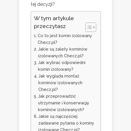
tej decyzji?
W tym artykule
przeczytasz
Co to jest komin izolowany
Checz.pl?
Jakie są zalety kominów
izolowanych Checz.pl?
Jak wybrać odpowiedni
komin izolowany?
Jak wygląda montaż
kominów izolowanych
Checz.pl?
Jak przeprowadzić
utrzymanie i konserwację
kominów izolowanych?
Jakie są najczęściej
zadawane pytania o kominy
izolowane Checz.pl?