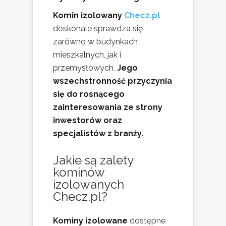
Komin izolowany
Checz.pl
doskonale sprawdza się
zarówno w budynkach
mieszkalnych, jak i
przemysłowych.
Jego
wszechstronność przyczynia
się do rosnącego
zainteresowania ze strony
inwestorów oraz
specjalistów z branży.
Jakie są zalety
kominów
izolowanych
Checz.pl?
Kominy izolowane
dostępne