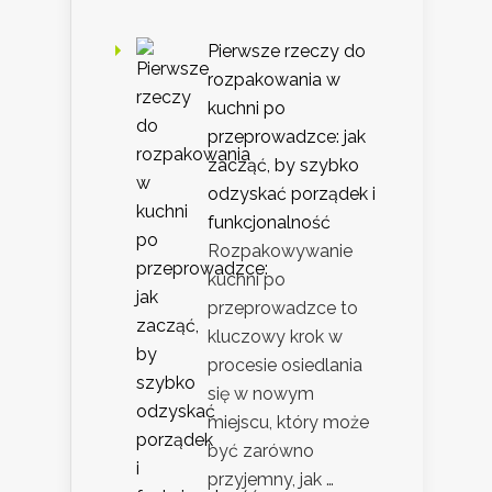
Pierwsze rzeczy do
rozpakowania w
kuchni po
przeprowadzce: jak
zacząć, by szybko
odzyskać porządek i
funkcjonalność
Rozpakowywanie
kuchni po
przeprowadzce to
kluczowy krok w
procesie osiedlania
się w nowym
miejscu, który może
być zarówno
przyjemny, jak …