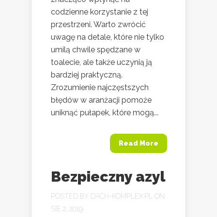
codzienne korzystanie z tej
przestrzeni. Warto zwrócić
uwagę na detale, które nie tylko
umilą chwile spędzane w
toalecie, ale także uczynią ją
bardziej praktyczną.
Zrozumienie najczęstszych
błędów w aranżacji pomoże
uniknąć pułapek, które mogą...
Read More
Bezpieczny azyl
POSTED BY
DACH-KOMPLEX.PL
ON
SIE 2, 2019