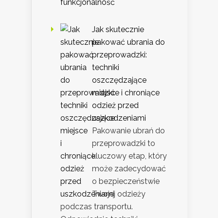
Jak skutecznie
pakować ubrania do
przeprowadzki:
techniki
oszczędzające
miejsce i chroniące
odzież przed
uszkodzeniami
Pakowanie ubrań do
przeprowadzki to
kluczowy etap, który
może zadecydować
o bezpieczeństwie
Twojej odzieży
podczas transportu.