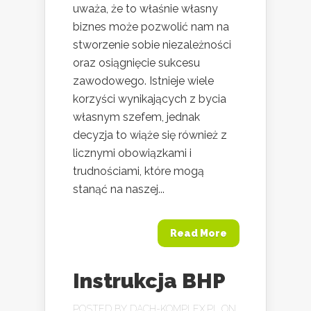
uważa, że to właśnie własny
biznes może pozwolić nam na
stworzenie sobie niezależności
oraz osiągnięcie sukcesu
zawodowego. Istnieje wiele
korzyści wynikających z bycia
własnym szefem, jednak
decyzja to wiąże się również z
licznymi obowiązkami i
trudnościami, które mogą
stanąć na naszej...
Read More
Instrukcja BHP
POSTED BY
DACH-KOMPLEX.PL
ON