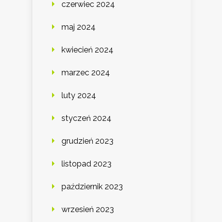
czerwiec 2024
maj 2024
kwiecień 2024
marzec 2024
luty 2024
styczeń 2024
grudzień 2023
listopad 2023
październik 2023
wrzesień 2023