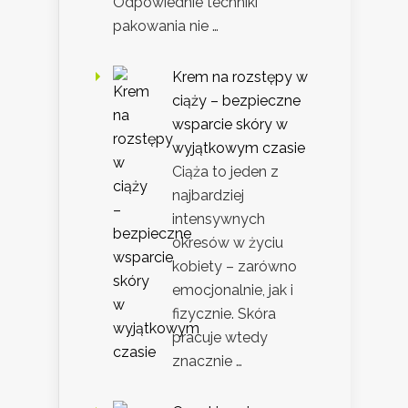
Odpowiednie techniki
pakowania nie …
Krem na rozstępy w
ciąży – bezpieczne
wsparcie skóry w
wyjątkowym czasie
Ciąża to jeden z
najbardziej
intensywnych
okresów w życiu
kobiety – zarówno
emocjonalnie, jak i
fizycznie. Skóra
pracuje wtedy
znacznie …