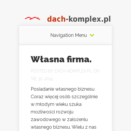
Navigation Menu
Własna firma.
POSTED BY
DACH-KOMPLEX.PL
ON
SIE 30, 2019
Posiadanie własnego biznesu
Coraz więcej osób szczególnie
w młodym wieku szuka
możliwości rozwoju
zawodowego w założeniu
własnego biznesu. Wielu z nas