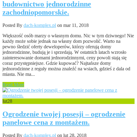
budownictwo jednorodzinne
zachodniopomorskie.
Posted By
dach-komplex.pl
on mar 11, 2018
Większość osób marzy o własnym domu. Nic w tym dziwnego! Nie
każdy może sobie jednak na własny dom pozwolić. Warto na
pewno śledzić oferty deweloperów, którzy oferują domy
jednorodzinne, budują je i sprzedają. W ostatnich latach wzrosło
zainteresowanie domami jednorodzinnymi, ceny powoli stają się
coraz przystępniejsze. Gdzie kupować? Najtańsze domy
jednorodzinne z reguły można znaleźć na wsiach, gdzieś z dala od
miasta. Nie ma...
Read More
lut
28
Ogrodzenie twojej posesji – ogrodzenie
panelowe cena z montażem.
Posted By
dach-komplex.pl
on lut 28, 2018