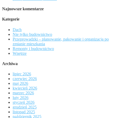
Najnowsze komentarze
Kategorie
Dach
Nie tylko budownictwo
Przeprowadzki – planowanie, pakowanie i organizacja po
zmianie mieszkania
Remonty i budownictwo
Wnętrze
Archiwa
lipiec 2026
czerwiec 2026
maj 2026
kwiecień 2026
marzec 2026
luty 2026
styczeń 2026
grudzień 2025
listopad 2025
październik 2025