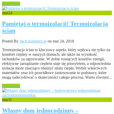
Read More
mar
24
Pamiętaj o termoizolacji! Termoizolacja
ścian
Posted By
dach-komplex.pl
on mar 24, 2018
Termoizolacja ścian to kluczowy aspekt, który wpływa nie tylko na
komfort cieplny w naszych domach, ale także na wysokość
rachunków za ogrzewanie. W dobie rosnących kosztów energii,
efektywne zarządzanie ciepłem staje się priorytetem, a odpowiednia
izolacja może znacząco obniżyć straty ciepła. Wybór właściwych
materiałów oraz ich prawidłowe zastosowanie to podstawy, które
mogą zadecydować o skuteczności całego procesu. Warto również...
Read More
mar
11
Własny dom jednorodzinny –