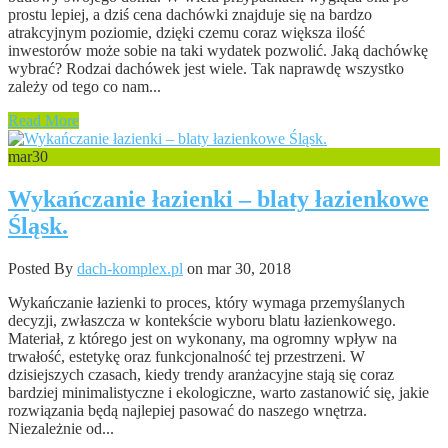
prostu lepiej, a dziś cena dachówki znajduje się na bardzo
atrakcyjnym poziomie, dzięki czemu coraz większa ilość
inwestorów może sobie na taki wydatek pozwolić. Jaką dachówkę
wybrać? Rodzai dachówek jest wiele. Tak naprawdę wszystko
zależy od tego co nam...
Read More
mar
30
Wykańczanie łazienki – blaty łazienkowe
Śląsk.
Posted By
dach-komplex.pl
on mar 30, 2018
Wykańczanie łazienki to proces, który wymaga przemyślanych
decyzji, zwłaszcza w kontekście wyboru blatu łazienkowego.
Materiał, z którego jest on wykonany, ma ogromny wpływ na
trwałość, estetykę oraz funkcjonalność tej przestrzeni. W
dzisiejszych czasach, kiedy trendy aranżacyjne stają się coraz
bardziej minimalistyczne i ekologiczne, warto zastanowić się, jakie
rozwiązania będą najlepiej pasować do naszego wnętrza.
Niezależnie od...