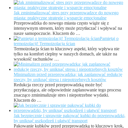
Jak zminimalizować stres przy przeprowadzce do nowego
miasta: praktyczne strategie i wsparcie emocjonalne
Przeprowadzka do nowego miasta często wiąże się z
intensywnym stresem, który może przytłaczać i wpływać na
nasze samopoczucie. Kluczem do …
Pamiętaj o
termoizolacji! Termoizolacja ścian
Termoizolacja ścian to kluczowy aspekt, który wpływa nie
tylko na komfort cieplny w naszych domach, ale także na
wysokość rachunków …
Minimalizm przed przeprowadzką: jak zaplanować redukcję
rzeczy, by uniknąć stresu i niepotrzebnych kosztów
Redukcja rzeczy przed przeprowadzką może być
przytłaczająca, ale odpowiednie zaplanowanie tego procesu
znacząco zminimalizuje stres i niepotrzebne wydatki.
Kluczem do …
Jak bezpiecznie i sprawnie pakować kubki do przeprowadzki,
by uniknąć uszkodzeń i ułatwić transport
Pakowanie kubków przed przeprowadzką to kluczowy krok,