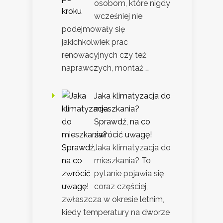
osobom, które nigdy
wcześniej nie
podejmowały się
jakichkolwiek prac
renowacyjnych czy też
naprawczych, montaż …
Jaka klimatyzacja do
mieszkania?
Sprawdź, na co
zwrócić uwagę!
Jaka klimatyzacja do
mieszkania? To
pytanie pojawia się
coraz częściej,
zwłaszcza w okresie letnim,
kiedy temperatury na dworze