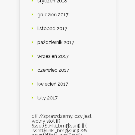
styczeń 2018
grudzień 2017
listopad 2017
październik 2017
wrzesień 2017
czerwiec 2017
kwiecień 2017
luty 2017
0){ //sprawdzamy, czy jest
wolny slot if(
!isset($linki_bm[$suri]) || (
isset($linki_bm[$suri]) &&