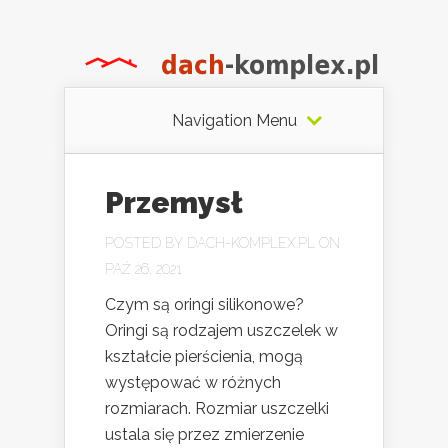
Navigation Menu
Przemysł
POSTED BY
DACH-KOMPLEX.PL
ON
PAŹ 26, 2021
Czym są oringi silikonowe?
Oringi są rodzajem uszczelek w
kształcie pierścienia, mogą
występować w różnych
rozmiarach. Rozmiar uszczelki
ustala się przez zmierzenie