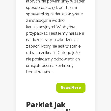
których nie powinniśmy w żaden
sposób oszczędzać. Takimi
sprawami są zadania związane
z instalacjami wodno
kanalizacyjnymi. W obydwu
przypadkach jesteśmy narażeni
na duże straty, uszkodzenia i
zapach, który nie jest w stanie
od razu zniknąć. Dlatego jeżeli
nie posiadamy odpowiednich
umiejętności na konkretny
temat w tym...
Read More
Parkiet jak