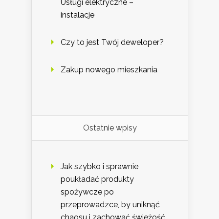
Usługi elektryczne –
instalacje
Czy to jest Twój deweloper?
Zakup nowego mieszkania
Ostatnie wpisy
Jak szybko i sprawnie
poukładać produkty
spożywcze po
przeprowadzce, by uniknąć
chaosu i zachować świeżość