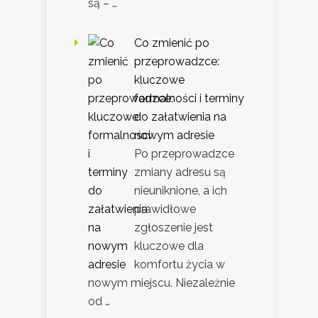
są – …
Co zmienić po
przeprowadzce:
kluczowe
formalności i terminy
do załatwienia na
nowym adresie
Po przeprowadzce
zmiany adresu są
nieuniknione, a ich
prawidłowe
zgłoszenie jest
kluczowe dla
komfortu życia w
nowym miejscu. Niezależnie
od …