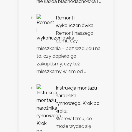
nie każda blachodachówka i …
Remont i
wykończeniówka
Remont naszego
domu czy
mieszkania – bez względu na
to, czy dopiero go
zakupilismy, czy też
mieszkamy w nim od …
Instrukcja montażu
narożnika
rynnowego. Krok po
kroku
Wbrew temu, co
może wydać się