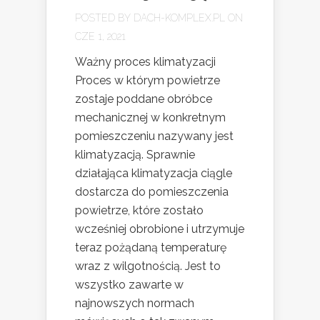
POSTED BY
DACH-KOMPLEX.PL
ON
CZE 1, 2021
Ważny proces klimatyzacji
Proces w którym powietrze
zostaje poddane obróbce
mechanicznej w konkretnym
pomieszczeniu nazywany jest
klimatyzacją. Sprawnie
działająca klimatyzacja ciągle
dostarcza do pomieszczenia
powietrze, które zostało
wcześniej obrobione i utrzymuje
teraz pożądaną temperaturę
wraz z wilgotnością. Jest to
wszystko zawarte w
najnowszych normach