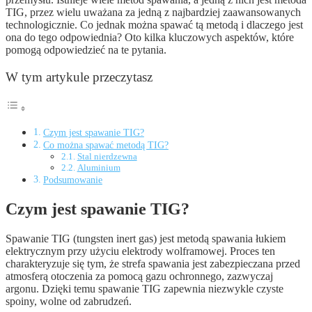
TIG, przez wielu uważana za jedną z najbardziej zaawansowanych
technologicznie. Co jednak można spawać tą metodą i dlaczego jest
ona do tego odpowiednia? Oto kilka kluczowych aspektów, które
pomogą odpowiedzieć na te pytania.
W tym artykule przeczytasz
Czym jest spawanie TIG?
Co można spawać metodą TIG?
Stal nierdzewna
Aluminium
Podsumowanie
Czym jest spawanie TIG?
Spawanie TIG (tungsten inert gas) jest metodą spawania łukiem
elektrycznym przy użyciu elektrody wolframowej. Proces ten
charakteryzuje się tym, że strefa spawania jest zabezpieczana przed
atmosferą otoczenia za pomocą gazu ochronnego, zazwyczaj
argonu. Dzięki temu spawanie TIG zapewnia niezwykle czyste
spoiny, wolne od zabrudzeń.