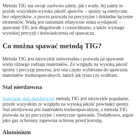
Metoda TIG ma swoje zarówno zalety, jak i wady. Jej zalety to
przede wszystkim wysoka jakość spawów – spoiny są estetyczne,
bez odprysków, a proces pozwala na precyzyjne i dokładne łączenie
elementów. Wadą jest natomiast relatywnie niska wydajność –
spawanie TIG jest długotrwałe i czasochłonne, a także wymaga
wysokiej precyzji i doświadczenia od spawacza.
Co można spawać metodą TIG?
Metoda TIG jest niezwykle uniwersalna i pozwala na spawanie
wielu różnego rodzaju materiałów. Ze względu na wysoką jakość
spoiny i precyzję procesu, jest ona często wybierana do spawania
materiałów trudnospawalnych, takich jak tytan czy wolfram.
Stal nierdzewna
Spawanie stali nierdzewnej
metodą TIG jest niezwykle popularne,
przede wszystkim ze względu na wysoką jakość powstałej spoiny.
Stal nierdzewna jest materiałem trudnospawalnym, a metoda TIG
pozwala na jej precyzyjne i estetyczne spawanie. Dodatkowo, argon
jako gaz ochronny zapewnia ochronę przed korozją.
Aluminium