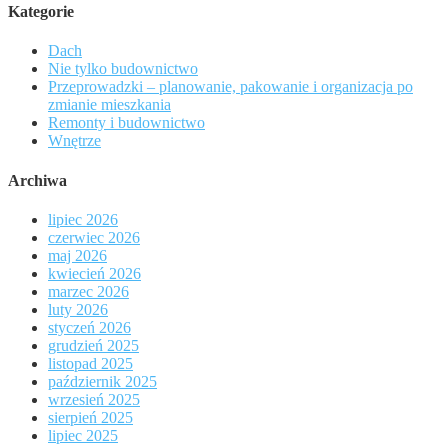
Kategorie
Dach
Nie tylko budownictwo
Przeprowadzki – planowanie, pakowanie i organizacja po
zmianie mieszkania
Remonty i budownictwo
Wnętrze
Archiwa
lipiec 2026
czerwiec 2026
maj 2026
kwiecień 2026
marzec 2026
luty 2026
styczeń 2026
grudzień 2025
listopad 2025
październik 2025
wrzesień 2025
sierpień 2025
lipiec 2025