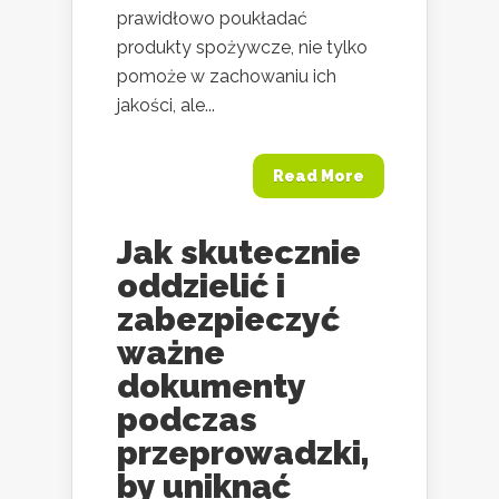
prawidłowo poukładać
produkty spożywcze, nie tylko
pomoże w zachowaniu ich
jakości, ale...
Read More
Jak skutecznie
oddzielić i
zabezpieczyć
ważne
dokumenty
podczas
przeprowadzki,
by uniknąć