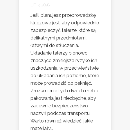
LIP 3, 2026
Jeśli planujesz przeprowadzkę,
kluczowe jest, aby odpowiednio
zabezpieczyć talerze, które są
delikatnymi przedmiotami,
łatwymi do stłuczenia.
Układanie talerzy pionowo
znacząco zmniejsza ryzyko ich
uszkodzenia, w przeciwieństwie
do układania ich poziomo, które
może prowadzić do pęknięć.
Zrozumienie tych dwóch metod
pakowania jest niezbędne, aby
zapewnić bezpieczeństwo
naczyń podczas transportu.
Warto również wiedzieć, jakie
materiały...