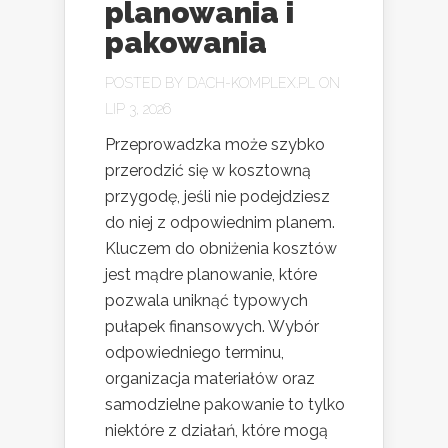
planowania i
pakowania
POSTED BY
DACH-KOMPLEX.PL
ON
LIP 3, 2026
Przeprowadzka może szybko
przerodzić się w kosztowną
przygodę, jeśli nie podejdziesz
do niej z odpowiednim planem.
Kluczem do obniżenia kosztów
jest mądre planowanie, które
pozwala uniknąć typowych
pułapek finansowych. Wybór
odpowiedniego terminu,
organizacja materiałów oraz
samodzielne pakowanie to tylko
niektóre z działań, które mogą