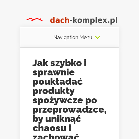
Navigation Menu
Jak szybko i
sprawnie
poukładać
produkty
spożywcze po
przeprowadzce,
by uniknąć
chaosu i
zachować