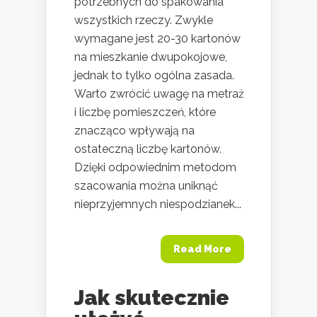
potrzebnych do spakowania
wszystkich rzeczy. Zwykle
wymagane jest 20-30 kartonów
na mieszkanie dwupokojowe,
jednak to tylko ogólna zasada.
Warto zwrócić uwagę na metraż
i liczbę pomieszczeń, które
znacząco wpływają na
ostateczną liczbę kartonów.
Dzięki odpowiednim metodom
szacowania można uniknąć
nieprzyjemnych niespodzianek...
Read More
Jak skutecznie