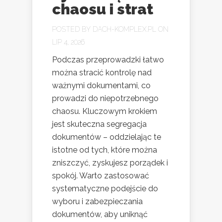
chaosu i strat
POSTED BY
DACH-KOMPLEX.PL
ON
LIP 4, 2026
Podczas przeprowadzki łatwo
można stracić kontrolę nad
ważnymi dokumentami, co
prowadzi do niepotrzebnego
chaosu. Kluczowym krokiem
jest skuteczna segregacja
dokumentów – oddzielając te
istotne od tych, które można
zniszczyć, zyskujesz porządek i
spokój. Warto zastosować
systematyczne podejście do
wyboru i zabezpieczania
dokumentów, aby uniknąć