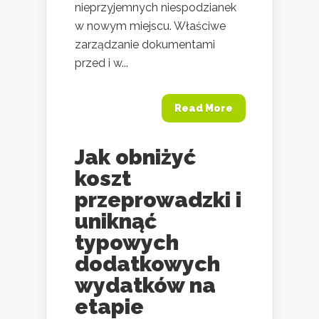
nieprzyjemnych niespodzianek
w nowym miejscu. Właściwe
zarządzanie dokumentami
przed i w...
Read More
Jak obniżyć
koszt
przeprowadzki i
uniknąć
typowych
dodatkowych
wydatków na
etapie