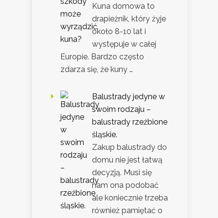
Kuna domowa to
drapieżnik, który żyje
około 8-10 lat i
występuje w całej
Europie. Bardzo często
zdarza się, że kuny …
Balustrady jedyne w
swoim rodzaju –
balustrady rzeźbione
śląskie.
Zakup balustrady do
domu nie jest łatwą
decyzją. Musi się
nam ona podobać
ale koniecznie trzeba
również pamiętać o