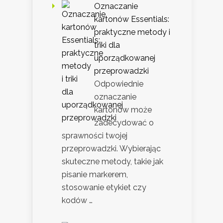
Oznaczanie
kartonów Essentials:
praktyczne metody i
triki dla
uporządkowanej
przeprowadzki
Odpowiednie
oznaczanie
kartonów może
zadecydować o
sprawności twojej
przeprowadzki. Wybierając
skuteczne metody, takie jak
pisanie markerem,
stosowanie etykiet czy
kodów …