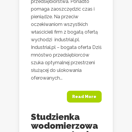
przedsiębiorstwa. Ponadto
pomaga zaoszczędzić czas i
pieniądze. Na przeciw
oczekiwaniom wszystkich
właścicieli firm z bogatą ofertą
wychodzi industrial.pl.
Industrial.pl – bogata oferta Dziś
mnóstwo przedsiębiorców
szuka optymalnej przestrzeni
służącej do ulokowania
oferowanych...
Read More
Studzienka
wodomierzowa