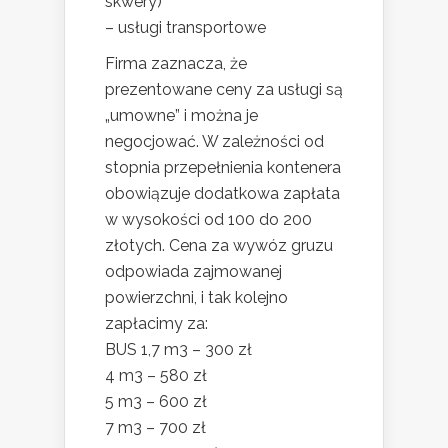
skwery)
– usługi transportowe
Firma zaznacza, że
prezentowane ceny za usługi są
„umowne” i można je
negocjować. W zależności od
stopnia przepełnienia kontenera
obowiązuje dodatkowa zapłata
w wysokości od 100 do 200
złotych. Cena za wywóz gruzu
odpowiada zajmowanej
powierzchni, i tak kolejno
zapłacimy za:
BUS 1,7 m3 – 300 zł
4 m3 – 580 zł
5 m3 – 600 zł
7 m3 – 700 zł