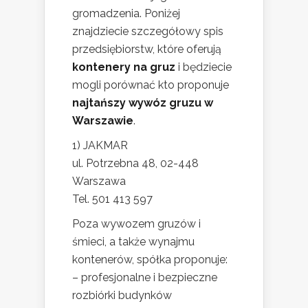
gromadzenia. Poniżej
znajdziecie szczegółowy spis
przedsiębiorstw, które oferują
kontenery na gruz
i będziecie
mogli porównać kto proponuje
najtańszy wywóz gruzu w
Warszawie
.
1) JAKMAR
ul. Potrzebna 48, 02-448
Warszawa
Tel. 501 413 597
Poza wywozem gruzów i
śmieci, a także wynajmu
kontenerów, spółka proponuje:
– profesjonalne i bezpieczne
rozbiórki budynków