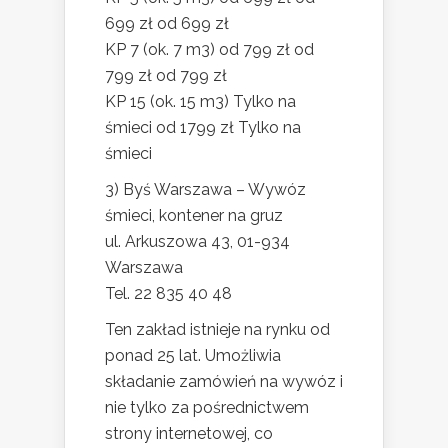
699 zł od 699 zł
KP 7 (ok. 7 m3) od 799 zł od
799 zł od 799 zł
KP 15 (ok. 15 m3) Tylko na
śmieci od 1799 zł Tylko na
śmieci
3) Byś Warszawa – Wywóz
śmieci, kontener na gruz
ul. Arkuszowa 43, 01-934
Warszawa
Tel. 22 835 40 48
Ten zakład istnieje na rynku od
ponad 25 lat. Umożliwia
składanie zamówień na wywóz i
nie tylko za pośrednictwem
strony internetowej, co