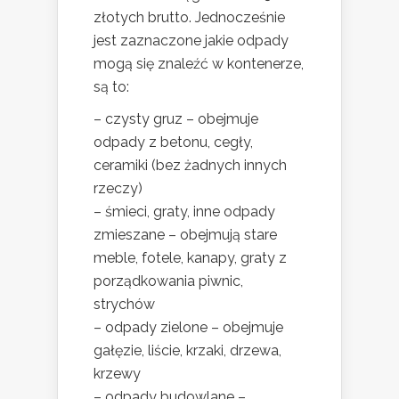
złotych brutto. Jednocześnie
jest zaznaczone jakie odpady
mogą się znaleźć w kontenerze,
są to:
– czysty gruz – obejmuje
odpady z betonu, cegły,
ceramiki (bez żadnych innych
rzeczy)
– śmieci, graty, inne odpady
zmieszane – obejmują stare
meble, fotele, kanapy, graty z
porządkowania piwnic,
strychów
– odpady zielone – obejmuje
gałęzie, liście, krzaki, drzewa,
krzewy
– odpady budowlane –