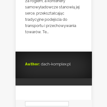
za rogiem, a kontenery
samowyładowcze stanowią jej
serce, przekształcając
tradycyjne podejścia do
transportu i przechowywania
towarów. Te...
Author:
dach-komplex.pl
Szukaj: