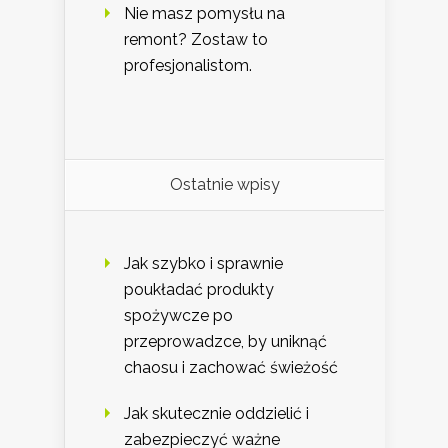
Nie masz pomysłu na
remont? Zostaw to
profesjonalistom.
Ostatnie wpisy
Jak szybko i sprawnie
poukładać produkty
spożywcze po
przeprowadzce, by uniknąć
chaosu i zachować świeżość
Jak skutecznie oddzielić i
zabezpieczyć ważne