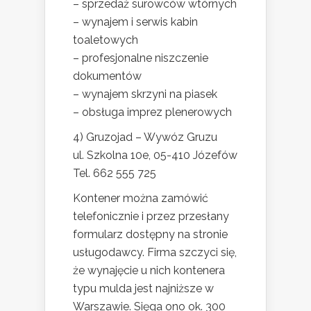
– sprzedaż surowców wtórnych
– wynajem i serwis kabin
toaletowych
– profesjonalne niszczenie
dokumentów
– wynajem skrzyni na piasek
– obsługa imprez plenerowych
4) Gruzojad – Wywóz Gruzu
ul. Szkolna 10e, 05-410 Józefów
Tel. 662 555 725
Kontener można zamówić
telefonicznie i przez przesłany
formularz dostępny na stronie
usługodawcy. Firma szczyci się,
że wynajęcie u nich kontenera
typu mulda jest najniższe w
Warszawie. Sięga ono ok. 300