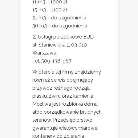
11 m3 – 1000 zł
15 m3 – 1100 zł
21 m3 – do uzgodnienia
36 m3 – do uzgodnienia
2) Usługi porządkowe BULI
ul. Staniewicka 1, 03-310
Warszawa
Tel. 509-136-967
W ofercie tej firmy znajdziemy
również serwis obejmujący
przywóz różnego rodzaju
piasku, żwiru oraz kamienia.
Możliwa jest rozbiórka domu
albo porządkowanie brudnych
terenów. Przedsiębiorstwo
gwarantuje wielowymiarowe
kontenery do zbierania