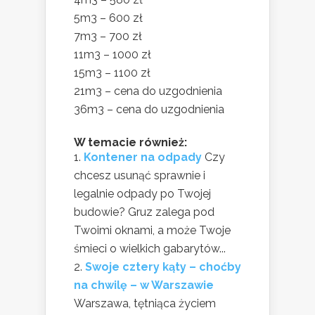
5m3 – 600 zł
7m3 – 700 zł
11m3 – 1000 zł
15m3 – 1100 zł
21m3 – cena do uzgodnienia
36m3 – cena do uzgodnienia
W temacie również:
Kontener na odpady
Czy
chcesz usunąć sprawnie i
legalnie odpady po Twojej
budowie? Gruz zalega pod
Twoimi oknami, a może Twoje
śmieci o wielkich gabarytów...
Swoje cztery kąty – choćby
na chwilę – w Warszawie
Warszawa, tętniąca życiem