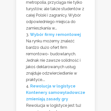
metropolia, przyciąga nie tylko
turystów, ale także studentów z
całej Polski i zagranicy. Wybór
odpowiedniego miejsca do
zamieszkania w...
Wybór firmy remontowej
Na rynku możemy znaleźć
bardzo dużo ofert firm
remontowo- budowlanych.
Jednak nie zawsze solidność i
jakoś deklarowanych usług
znajduje odzwierciedlenie w
praktyce....
Rewolucja w logistyce
Kontenery samowyładowcze
zmieniają zasady gry
Rewolucja w logistyce jest tuż