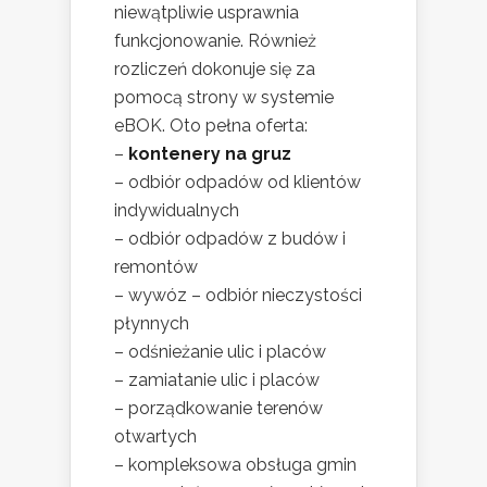
niewątpliwie usprawnia
funkcjonowanie. Również
rozliczeń dokonuje się za
pomocą strony w systemie
eBOK. Oto pełna oferta:
–
kontenery na gruz
– odbiór odpadów od klientów
indywidualnych
– odbiór odpadów z budów i
remontów
– wywóz – odbiór nieczystości
płynnych
– odśnieżanie ulic i placów
– zamiatanie ulic i placów
– porządkowanie terenów
otwartych
– kompleksowa obsługa gmin