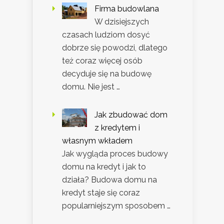
Firma budowlana
W dzisiejszych
czasach ludziom dosyć
dobrze się powodzi, dlatego
też coraz więcej osób
decyduje się na budowę
domu. Nie jest …
Jak zbudować dom
z kredytem i
własnym wkładem
Jak wygląda proces budowy
domu na kredyt i jak to
działa? Budowa domu na
kredyt staje się coraz
popularniejszym sposobem …