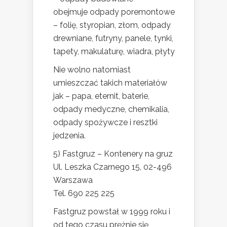
obejmuje odpady poremontowe
– folię, styropian, złom, odpady
drewniane, futryny, panele, tynki,
tapety, makulaturę, wiadra, płyty
Nie wolno natomiast
umieszczać takich materiałów
jak – papa, eternit, baterie,
odpady medyczne, chemikalia,
odpady spożywcze i resztki
jedzenia.
5) Fastgruz – Kontenery na gruz
Ul. Leszka Czarnego 15, 02-496
Warszawa
Tel. 690 225 225
Fastgruz powstał w 1999 roku i
od tego czasu prężnie się