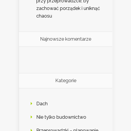
przy przeprowadzce, by
zachować porządek i uniknąć
chaosu
Najnowsze komentarze
Kategorie
Dach
Nie tylko budownictwo
Przeprowadzki – planowanie,