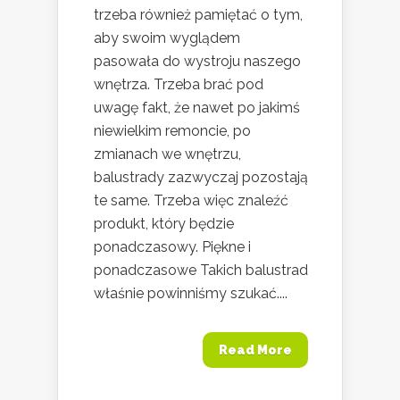
trzeba również pamiętać o tym,
aby swoim wyglądem
pasowała do wystroju naszego
wnętrza. Trzeba brać pod
uwagę fakt, że nawet po jakimś
niewielkim remoncie, po
zmianach we wnętrzu,
balustrady zazwyczaj pozostają
te same. Trzeba więc znaleźć
produkt, który będzie
ponadczasowy. Piękne i
ponadczasowe Takich balustrad
właśnie powinniśmy szukać....
Read More