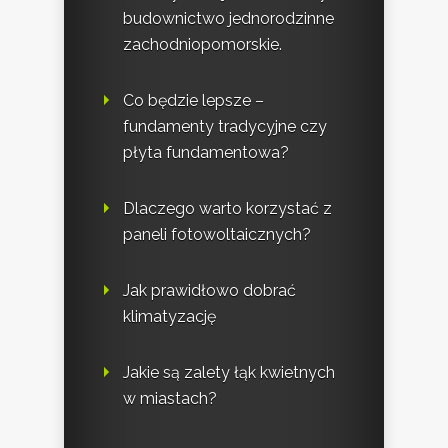
budownictwo jednorodzinne
zachodniopomorskie.
Co będzie lepsze –
fundamenty tradycyjne czy
płyta fundamentowa?
Dlaczego warto korzystać z
paneli fotowoltaicznych?
Jak prawidłowo dobrać
klimatyzację
Jakie są zalety łąk kwietnych
w miastach?