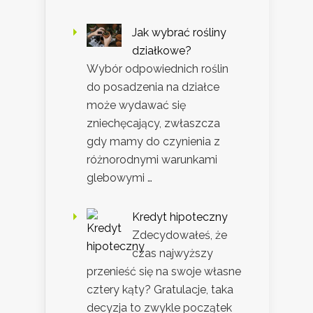
Jak wybrać rośliny
działkowe?
Wybór odpowiednich roślin
do posadzenia na działce
może wydawać się
zniechęcający, zwłaszcza
gdy mamy do czynienia z
różnorodnymi warunkami
glebowymi …
Kredyt hipoteczny
Zdecydowałeś, że
czas najwyższy
przenieść się na swoje własne
cztery kąty? Gratulacje, taka
decyzja to zwykle początek