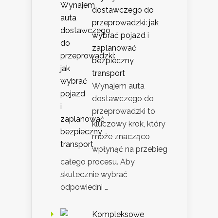
dostawczego do
przeprowadzki: jak
wybrać pojazd i
zaplanować
bezpieczny
transport
Wynajem auta
dostawczego do
przeprowadzki to
kluczowy krok, który
może znacząco
wpłynąć na przebieg
całego procesu. Aby
skutecznie wybrać
odpowiedni …
Kompleksowe