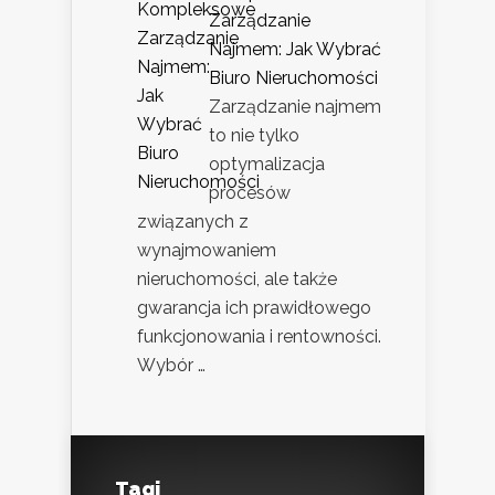
Zarządzanie
Najmem: Jak Wybrać
Biuro Nieruchomości
Zarządzanie najmem
to nie tylko
optymalizacja
procesów
związanych z
wynajmowaniem
nieruchomości, ale także
gwarancja ich prawidłowego
funkcjonowania i rentowności.
Wybór …
Tagi