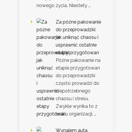
nowego życia. Niestety …
Za późne pakowanie
do przeprowadzki:
jak uniknąć chaosu i
usprawnić ostatnie
etapy przygotowań
Późne pakowanie na
etapie przygotowań
do przeprowadzki
często prowadzi do
niepotrzebnego
chaosu i stresu.
Zwykle wynika to z
braku organizacji, …
Wynajem auta