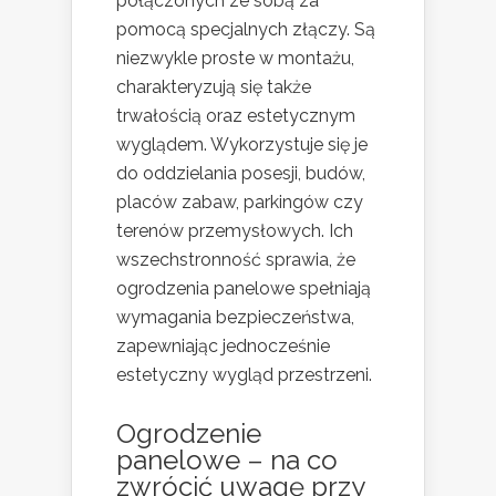
połączonych ze sobą za
pomocą specjalnych złączy. Są
niezwykle proste w montażu,
charakteryzują się także
trwałością oraz estetycznym
wyglądem. Wykorzystuje się je
do oddzielania posesji, budów,
placów zabaw, parkingów czy
terenów przemysłowych. Ich
wszechstronność sprawia, że
ogrodzenia panelowe spełniają
wymagania bezpieczeństwa,
zapewniając jednocześnie
estetyczny wygląd przestrzeni.
Ogrodzenie
panelowe – na co
zwrócić uwagę przy