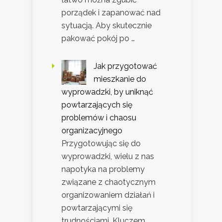
porządek i zapanować nad
sytuacją. Aby skutecznie
pakować pokój po …
Jak przygotować
mieszkanie do
wyprowadzki, by uniknąć
powtarzających się
problemów i chaosu
organizacyjnego
Przygotowując się do
wyprowadzki, wielu z nas
napotyka na problemy
związane z chaotycznym
organizowaniem działań i
powtarzającymi się
trudnościami. Kluczem …