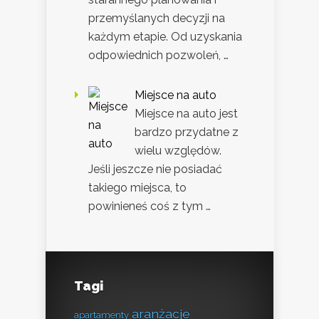
przemyślanych decyzji na
każdym etapie. Od uzyskania
odpowiednich pozwoleń, …
Miejsce na auto
Miejsce na auto jest
bardzo przydatne z
wielu względów.
Jeśli jeszcze nie posiadać
takiego miejsca, to
powinieneś coś z tym …
Tagi
aranżacje
apartamenty