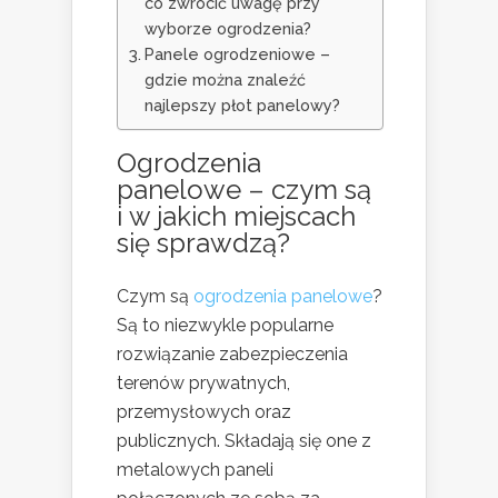
co zwrócić uwagę przy
wyborze ogrodzenia?
Panele ogrodzeniowe –
gdzie można znaleźć
najlepszy płot panelowy?
Ogrodzenia
panelowe – czym są
i w jakich miejscach
się sprawdzą?
Czym są
ogrodzenia panelowe
?
Są to niezwykle popularne
rozwiązanie zabezpieczenia
terenów prywatnych,
przemysłowych oraz
publicznych. Składają się one z
metalowych paneli