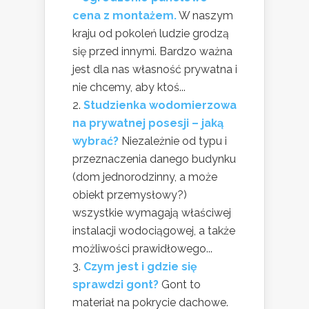
cena z montażem.
W naszym
kraju od pokoleń ludzie grodzą
się przed innymi. Bardzo ważna
jest dla nas własność prywatna i
nie chcemy, aby ktoś...
Studzienka wodomierzowa
na prywatnej posesji – jaką
wybrać?
Niezależnie od typu i
przeznaczenia danego budynku
(dom jednorodzinny, a może
obiekt przemysłowy?)
wszystkie wymagają właściwej
instalacji wodociągowej, a także
możliwości prawidłowego...
Czym jest i gdzie się
sprawdzi gont?
Gont to
materiał na pokrycie dachowe.