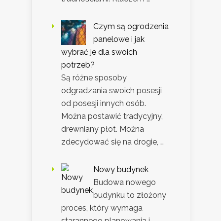
Czym są ogrodzenia
panelowe i jak
wybrać je dla swoich
potrzeb?
Są różne sposoby
odgradzania swoich posesji
od posesji innych osób.
Można postawić tradycyjny,
drewniany płot. Można
zdecydować się na drogie, …
Nowy budynek
Budowa nowego
budynku to złożony
proces, który wymaga
starannego planowania i