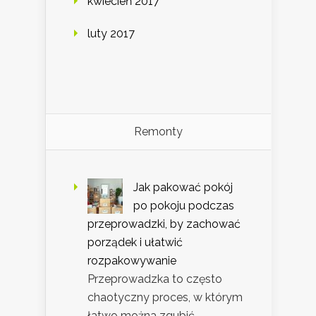
kwiecień 2017
luty 2017
Remonty
Jak pakować pokój
po pokoju podczas
przeprowadzki, by zachować
porządek i ułatwić
rozpakowywanie
Przeprowadzka to często
chaotyczny proces, w którym
łatwo można zgubić