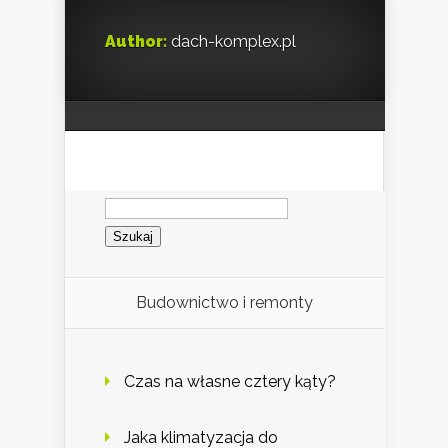
Author:
dach-komplex.pl
Szukaj:
Budownictwo i remonty
Czas na własne cztery kąty?
Jaka klimatyzacja do