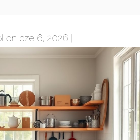
l
on cze 6, 2026 |