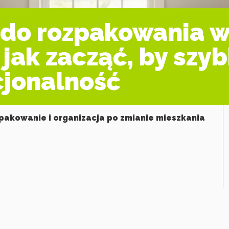
 do rozpakowania w
jak zacząć, by szy
cjonalność
pakowanie i organizacja po zmianie mieszkania