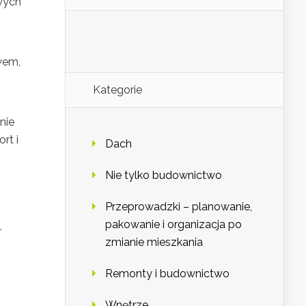
owych
wem,
Kategorie
nie
rt i
Dach
Nie tylko budownictwo
Przeprowadzki – planowanie,
pakowanie i organizacja po
.
zmianie mieszkania
Remonty i budownictwo
Wnętrze