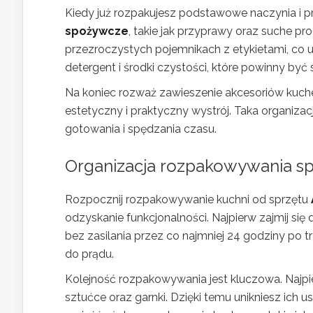
Kiedy już rozpakujesz podstawowe naczynia i pr
spożywcze
, takie jak przyprawy oraz suche pro
przezroczystych pojemnikach z etykietami, co u
detergent i środki czystości, które powinny b
Na koniec rozważ zawieszenie akcesoriów kuchen
estetyczny i praktyczny wystrój. Taka organizac
gotowania i spędzania czasu.
Organizacja rozpakowywania sp
Rozpocznij rozpakowywanie kuchni od sprzętu
odzyskanie funkcjonalności. Najpierw zajmij się
bez zasilania przez co najmniej 24 godziny po t
do prądu.
Kolejność rozpakowywania jest kluczowa. Najpier
sztućce oraz garnki. Dzięki temu unikniesz ich