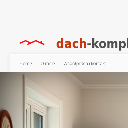
Home
O mnie
Współpraca i kontakt