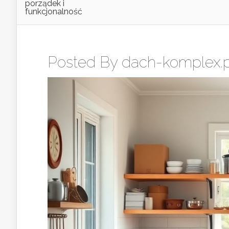
porządek i
funkcjonalność
Posted By
dach-komplex.p