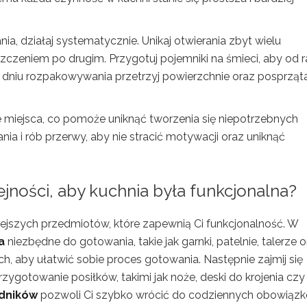
 działaj systematycznie. Unikaj otwierania zbyt wielu
szczeniem po drugim. Przygotuj pojemniki na śmieci, aby od 
dniu rozpakowywania przetrzyj powierzchnie oraz posprząta
 miejsca, co pomoże uniknąć tworzenia się niepotrzebnych
ia i rób przerwy, aby nie stracić motywacji oraz uniknąć
jności, aby kuchnia była funkcjonalna?
ejszych przedmiotów, które zapewnią Ci funkcjonalność. W
a
niezbędne do gotowania, takie jak garnki, patelnie, talerze 
h, aby ułatwić sobie proces gotowania. Następnie zajmij się
przygotowanie posiłków, takimi jak noże, deski do krojenia czy
dników
pozwoli Ci szybko wrócić do codziennych obowiązk