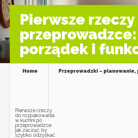
Pierwsze rzeczy
przeprowadzce: 
porządek i funk
Home
Przeprowadzki – planowanie, 
Pierwsze rzeczy
do rozpakowania
w kuchni po
przeprowadzce:
jak zacząć, by
szybko odzyskać