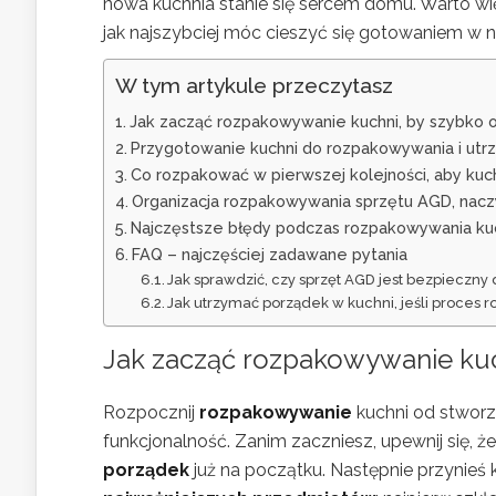
nowa kuchnia stanie się sercem domu. Warto wi
jak najszybciej móc cieszyć się gotowaniem w
W tym artykule przeczytasz
Jak zacząć rozpakowywanie kuchni, by szybko 
Przygotowanie kuchni do rozpakowywania i utr
Co rozpakować w pierwszej kolejności, aby kuch
Organizacja rozpakowywania sprzętu AGD, nacz
Najczęstsze błędy podczas rozpakowywania kuchn
FAQ – najczęściej zadawane pytania
Jak sprawdzić, czy sprzęt AGD jest bezpieczn
Jak utrzymać porządek w kuchni, jeśli proces 
Jak zacząć rozpakowywanie kuc
Rozpocznij
rozpakowywanie
kuchni od stwor
funkcjonalność. Zanim zaczniesz, upewnij się, 
porządek
już na początku. Następnie przynieś