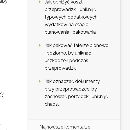
 aby
Jak obniżyć koszt
przeprowadzki i uniknąć
typowych dodatkowych
wydatków na etapie
planowania i pakowania
Jak pakować talerze pionowo
i poziomo, by uniknąć
uszkodzeń podczas
przeprowadzki
Jak oznaczać dokumenty
przy przeprowadzce, by
ć?
zachować porządek i uniknąć
chaosu
a
Najnowsze komentarze