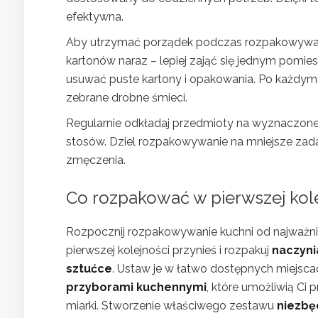
efektywna.
Aby utrzymać porządek podczas rozpakowywania,
kartonów naraz – lepiej zająć się jednym pomie
usuwać puste kartony i opakowania. Po każdym 
zebrane drobne śmieci.
Regularnie odkładaj przedmioty na wyznaczone
stosów. Dziel rozpakowywanie na mniejsze zadan
zmęczenia.
Co rozpakować w pierwszej kole
Rozpocznij rozpakowywanie kuchni od najważni
pierwszej kolejności przynieś i rozpakuj
naczyni
sztućce
. Ustaw je w łatwo dostępnych miejscac
przyborami kuchennymi
, które umożliwią Ci 
miarki. Stworzenie właściwego zestawu
niezbę