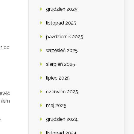
grudzień 2025
listopad 2025
październik 2025
em do
wrzesień 2025
sierpień 2025
lipiec 2025
czerwiec 2025
tawić
eniem
maj 2025
grudzień 2024
,
listopad 2024