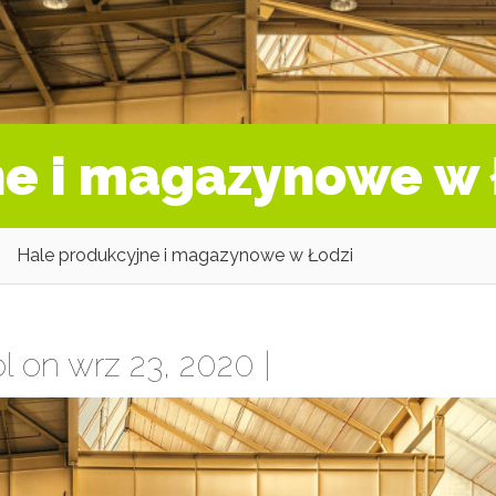
ne i magazynowe w 
Hale produkcyjne i magazynowe w Łodzi
l
on wrz 23, 2020 |