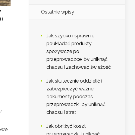
w
Ostatnie wpisy
 i
Jak szybko i sprawnie
poukładać produkty
spożywcze po
przeprowadzce, by uniknąć
chaosu i zachować świeżość
Jak skutecznie oddzielić i
zabezpieczyć ważne
dokumenty podczas
przeprowadzki, by uniknąć
e
chaosu i strat
Jak obniżyć koszt
owe i
przeprowadzki i uniknąć