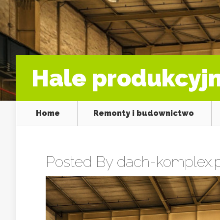
Hale produkcyj
Home
Remonty i budownictwo
Posted By
dach-komplex.p