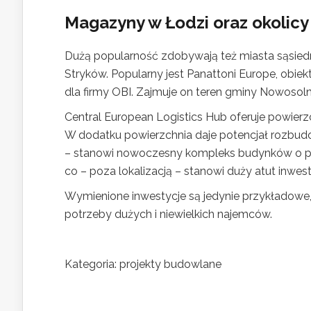
Magazyny w Łodzi oraz okolicy
Dużą popularność zdobywają też miasta sąsiedni
Stryków. Popularny jest Panattoni Europe, obi
dla firmy OBI. Zajmuje on teren gminy Nowosol
Central European Logistics Hub oferuje powierz
W dodatku powierzchnia daje potencjał rozbudow
– stanowi nowoczesny kompleks budynków o p
co – poza lokalizacją – stanowi duży atut inwesty
Wymienione inwestycje są jedynie przykładowe,
potrzeby dużych i niewielkich najemców.
Kategoria: projekty budowlane