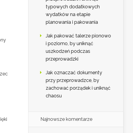
typowych dodatkowych
wydatków na etapie
planowania i pakowania
Jak pakować talerze pionowo
ony
i poziomo, by uniknąć
uszkodzeń podczas
przeprowadzki
Jak oznaczać dokumenty
rzec
przy przeprowadzce, by
zachować porządek i uniknąć
chaosu
ięki
Najnowsze komentarze