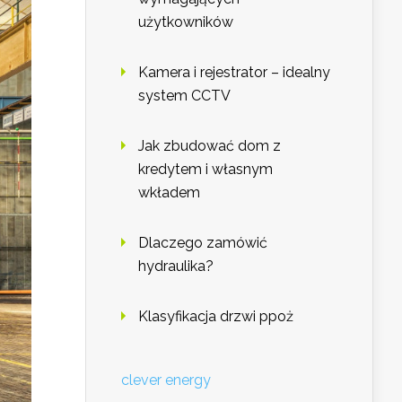
użytkowników
Kamera i rejestrator – idealny
system CCTV
Jak zbudować dom z
kredytem i własnym
wkładem
Dlaczego zamówić
hydraulika?
Klasyfikacja drzwi ppoż
clever energy