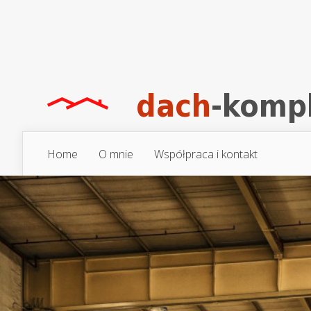
Home
O mnie
Współpraca i kontakt