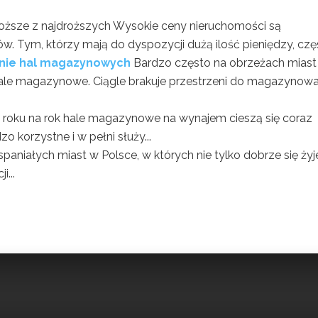
oższe z najdroższych Wysokie ceny nieruchomości są
 Tym, którzy mają do dyspozycji dużą ilość pieniędzy, częs
anie hal magazynowych
Bardzo często na obrzeżach miast
 hale magazynowe. Ciągle brakuje przestrzeni do magazynowa
 roku na rok hale magazynowe na wynajem cieszą się coraz
o korzystne i w pełni służy...
spaniałych miast w Polsce, w których nie tylko dobrze się żyje
i...