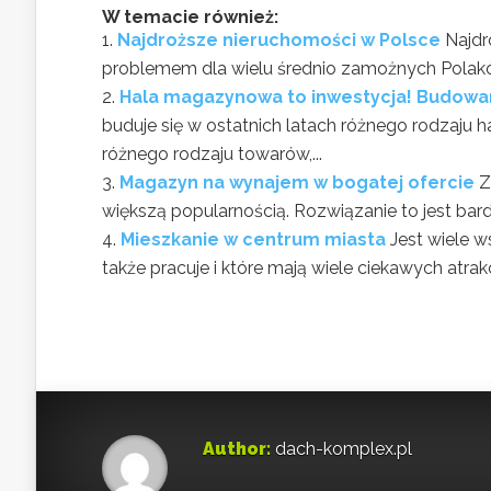
W temacie również:
Najdroższe nieruchomości w Polsce
Najdr
problemem dla wielu średnio zamożnych Polaków.
Hala magazynowa to inwestycja! Budow
buduje się w ostatnich latach różnego rodzaju
różnego rodzaju towarów,...
Magazyn na wynajem w bogatej ofercie
Z
większą popularnością. Rozwiązanie to jest bardz
Mieszkanie w centrum miasta
Jest wiele w
także pracuje i które mają wiele ciekawych atrakcj
Author:
dach-komplex.pl