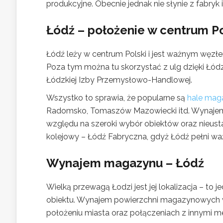
produkcyjne. Obecnie jednak nie słynie z fabryk
Łódź – położenie w centrum Po
Łódź leży w centrum Polski i jest ważnym węz
Poza tym można tu skorzystać z ulg dzięki Łódzk
Łódzkiej Izby Przemysłowo-Handlowej.
Wszystko to sprawia, że popularne są
hale mag
Radomsko, Tomaszów Mazowiecki itd. Wynajem
względu na szeroki wybór obiektów oraz nieus
kolejowy – Łódź Fabryczna, gdyż Łódź pełni w
Wynajem magazynu – Łódź
Wielką przewagą Łodzi jest jej lokalizacja – t
obiektu. Wynajem powierzchni magazynowych w Ło
położeniu miasta oraz połączeniach z innymi m