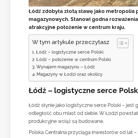
Łódź zdobyła złotą sławę jako metropolia
magazynowych. Stanowi godna rozważenia a
atrakcyjne położenie w centrum kraju.
W tym artykule przeczytasz
Łódź – logistyczne serce Polski
Łódź – położenie w centrum Polski
Wynajem magazynu – Łódź
Magazyny w Łodzi oraz okolicy
Łódź – logistyczne serce Polsk
Łódź słynie jako logistyczne serce Polski – jes
odległość obu miast od siebie. W Łodzi powstał
produkcyjne wciąż są budowane.
Polska Centralna przyciąga inwestorów od lat – 