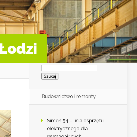
Łodzi
Szukaj:
Budownictwo i remonty
Simon 54 – linia osprzętu
elektrycznego dla
wymagających