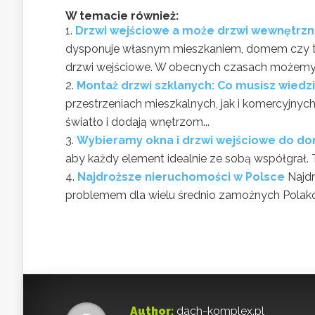
W temacie również:
Drzwi wejściowe a może drzwi wewnętrzn
dysponuje własnym mieszkaniem, domem czy te
drzwi wejściowe. W obecnych czasach możemy.
Montaż drzwi szklanych: Co musisz wiedz
przestrzeniach mieszkalnych, jak i komercyjny
światło i dodają wnętrzom...
Wybieramy okna i drzwi wejściowe do d
aby każdy element idealnie ze sobą współgrał. 
Najdroższe nieruchomości w Polsce
Najd
problemem dla wielu średnio zamożnych Polaków.
Author:
dach-komplex.pl