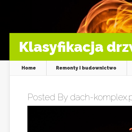
Klasyfikacja dr
Home
Remonty i budownictwo
Posted By
dach-komplex.p