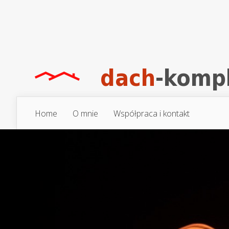
Home
O mnie
Współpraca i kontakt