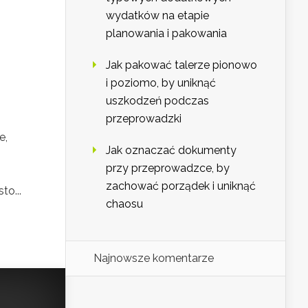
wydatków na etapie
planowania i pakowania
Jak pakować talerze pionowo
i poziomo, by uniknąć
uszkodzeń podczas
przeprowadzki
e,
Jak oznaczać dokumenty
przy przeprowadzce, by
zachować porządek i uniknąć
to...
chaosu
Najnowsze komentarze