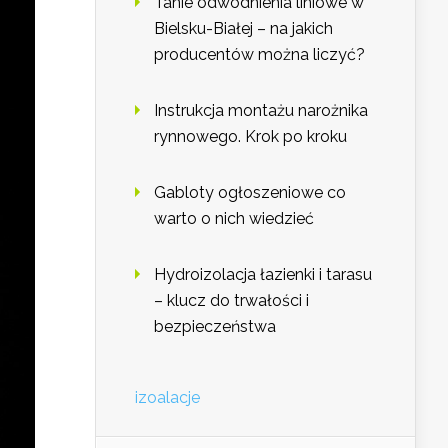
Tanie odwodnienia liniowe w
Bielsku-Białej – na jakich
producentów można liczyć?
Instrukcja montażu narożnika
rynnowego. Krok po kroku
Gabloty ogłoszeniowe co
warto o nich wiedzieć
Hydroizolacja łazienki i tarasu
– klucz do trwałości i
bezpieczeństwa
izoalacje