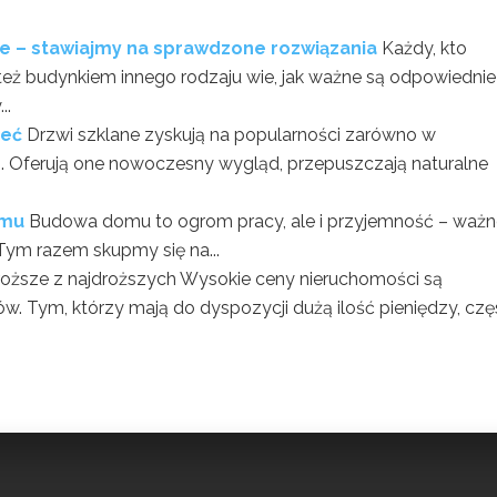
e – stawiajmy na sprawdzone rozwiązania
Każdy, kto
ż budynkiem innego rodzaju wie, jak ważne są odpowiednie
..
ieć
Drzwi szklane zyskują na popularności zarówno w
ch. Oferują one nowoczesny wygląd, przepuszczają naturalne
omu
Budowa domu to ogrom pracy, ale i przyjemność – ważn
Tym razem skupmy się na...
roższe z najdroższych Wysokie ceny nieruchomości są
 Tym, którzy mają do dyspozycji dużą ilość pieniędzy, częs