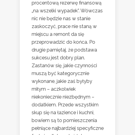
procentową rezerwę finansową
„na wszelki wypadek”. Wówczas
nic nie będzie nas w stanie
zaskoczyć, prace nie staną w
miejscu a remont da się
przeprowadzić do końca. Po
drugie pamiętaj, że podstawa
sukcesu jest dobry plan.
Zastanów się, jakie czynności
muszą być kategorycznie
wykonane, jakie zaś byłyby
miłym – aczkolwiek
niekoniecznie niezbędnym –
dodatkiem. Przede wszystkim
skup się na łazience i kuchni,
bowiem są to pomieszczenia
pełniące najbardziej specyficzne