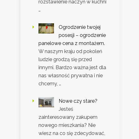
rozstawienie naczyń w kuchni
…
Ogrodzenie twojej
posesji – ogrodzenie
panelowe cena z montażem.
W naszym kraju od pokoleń
ludzie grodzą się przed
innymi. Bardzo ważna jest dla
nas własność prywatna i nie
chcemy, …
Nowe czy stare?
Jesteś
zainteresowany zakupem
nowego mieszkania? Nie
wiesz na co się zdecydować,