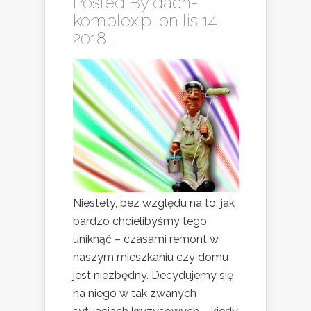
Posted By
dach-
komplex.pl
on lis 14,
2018 |
Niestety, bez względu na to, jak
bardzo chcielibyśmy tego
uniknąć – czasami remont w
naszym mieszkaniu czy domu
jest niezbędny. Decydujemy się
na niego w tak zwanych