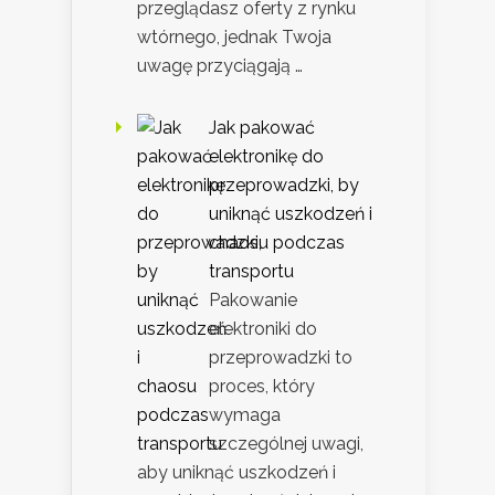
przeglądasz oferty z rynku
wtórnego, jednak Twoja
uwagę przyciągają …
Jak pakować
elektronikę do
przeprowadzki, by
uniknąć uszkodzeń i
chaosu podczas
transportu
Pakowanie
elektroniki do
przeprowadzki to
proces, który
wymaga
szczególnej uwagi,
aby uniknąć uszkodzeń i