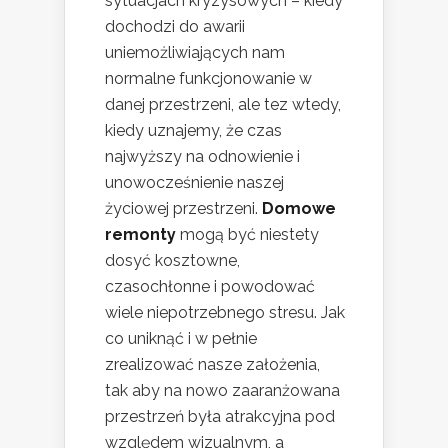
sytuacjach kryzysowych – kiedy
dochodzi do awarii
uniemożliwiających nam
normalne funkcjonowanie w
danej przestrzeni, ale tez wtedy,
kiedy uznajemy, że czas
najwyższy na odnowienie i
unowocześnienie naszej
życiowej przestrzeni.
Domowe
remonty
mogą być niestety
dosyć kosztowne,
czasochłonne i powodować
wiele niepotrzebnego stresu. Jak
co uniknąć i w pełnie
zrealizować nasze założenia,
tak aby na nowo zaaranżowana
przestrzeń była atrakcyjna pod
względem wizualnym, a