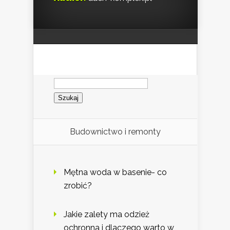
Szukaj:
Budownictwo i remonty
Mętna woda w basenie- co
zrobić?
Jakie zalety ma odzież
ochronna i dlaczego warto w