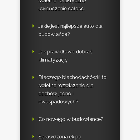
świetne i praktyczne
uwieńczenie całości
Jakie jest najlepsze auto dla
budowlańca?
Jak prawidłowo dobrać
klimatyzację
Dlaczego blachodachówki to
świetne rozwiązanie dla
dachów jedno i
dwuspadowych?
Co nowego w budowlance?
Sprawdzona ekipa