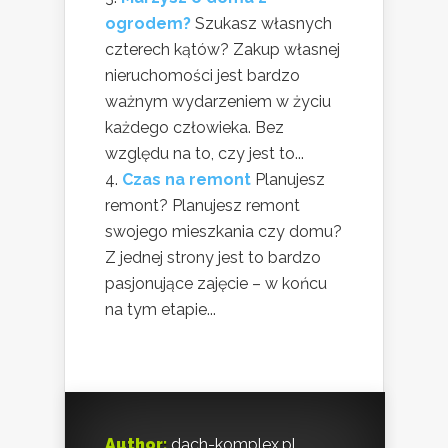
ogrodem?
Szukasz własnych
czterech kątów? Zakup własnej
nieruchomości jest bardzo
ważnym wydarzeniem w życiu
każdego człowieka. Bez
względu na to, czy jest to...
Czas na remont
Planujesz
remont? Planujesz remont
swojego mieszkania czy domu?
Z jednej strony jest to bardzo
pasjonujące zajęcie – w końcu
na tym etapie...
Author:
dach-komplex.pl