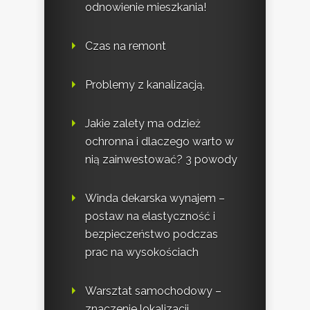
odnowienie mieszkania!
Czas na remont
Problemy z kanalizacją.
Jakie zalety ma odzież
ochronna i dlaczego warto w
nią zainwestować? 3 powody
Winda dekarska wynajem –
postaw na elastyczność i
bezpieczeństwo podczas
prac na wysokościach
Warsztat samochodowy –
znaczenie lokalizacji