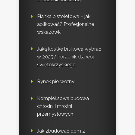
Pianka pistoletowa – jak
aplikować? Profesjonalne
wskazówki
Jaką kostkę brukową wybrać
w 2025? Poradnik dla woj.
świętokrzyskiego
Rynek pierwotny
Kompleksowa budowa
chłodni i mroźni
przemysłowych
Jak zbudować dom z