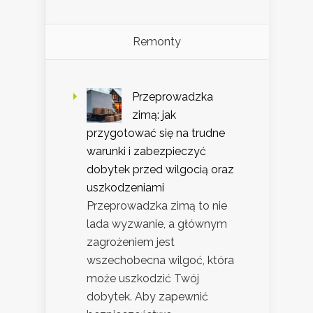
Remonty
Przeprowadzka
zimą: jak
przygotować się na trudne
warunki i zabezpieczyć
dobytek przed wilgocią oraz
uszkodzeniami
Przeprowadzka zimą to nie
lada wyzwanie, a głównym
zagrożeniem jest
wszechobecna wilgoć, która
może uszkodzić Twój
dobytek. Aby zapewnić