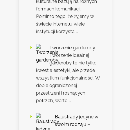
kulturalne bazują na różnych
formach komunikacji.
Pomimo tego, że żyjemy w
świecie internetu, wiele
instytucji korzysta …
Tworzenie garderoby
Tworzenie idealnej
garderoby to nie tylko
kwestia estetyki, ale przede
wszystkim funkcjonalności. W
dobie ograniczonej
przestrzeni i rosnących
potrzeb, warto …
Balustrady jedyne w
swoim rodzaju –