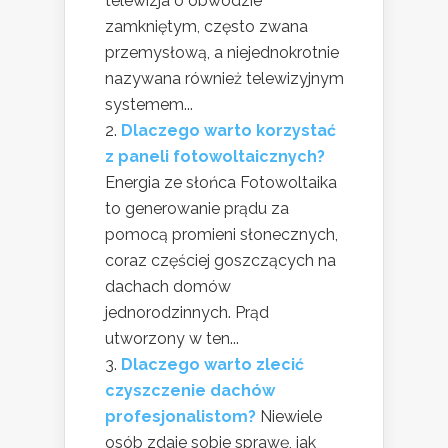
telewizja o obwodzie
zamkniętym, często zwana
przemysłową, a niejednokrotnie
nazywana również telewizyjnym
systemem...
Dlaczego warto korzystać
z paneli fotowoltaicznych?
Energia ze słońca Fotowoltaika
to generowanie prądu za
pomocą promieni słonecznych,
coraz częściej goszczących na
dachach domów
jednorodzinnych. Prąd
utworzony w ten...
Dlaczego warto zlecić
czyszczenie dachów
profesjonalistom?
Niewiele
osób zdaje sobie sprawę, jak