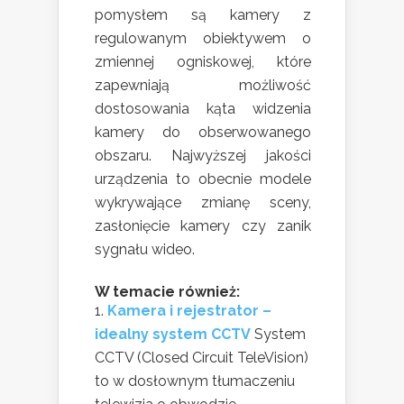
pomysłem są kamery z
regulowanym obiektywem o
zmiennej ogniskowej, które
zapewniają możliwość
dostosowania kąta widzenia
kamery do obserwowanego
obszaru. Najwyższej jakości
urządzenia to obecnie modele
wykrywające zmianę sceny,
zasłonięcie kamery czy zanik
sygnału wideo.
W temacie również:
Kamera i rejestrator –
idealny system CCTV
System
CCTV (Closed Circuit TeleVision)
to w dosłownym tłumaczeniu