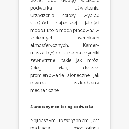
wziąć pod uwagę wielkość
podwórka i oświetlenie.
Urządzenia należy wybrać
spośród najlepszej jakości
modeli, które mogą pracować w
zmiennych warunkach
atmosferycznych. Kamery
muszą być odporne na czynniki
zewnętrzne, takie jak mróz,
śnieg, wiatr, deszcz,
promieniowanie słoneczne, jak
również uszkodzenia
mechaniczne.
Skuteczny monitoring podwórka
Najlepszym rozwiązaniem jest
realizacja monitoringu