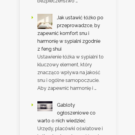
bezpieczeństwo …
Jak ustawić łóżko po
przeprowadzce, by
zapewnić komfort snu i
harmonię w sypialni zgodnie
z feng shui
Ustawienie łóżka w sypialni to
kluczowy element, który
znacząco wpływa na jakość
snu i ogólne samopoczucie.
Aby zapewnić harmonię i …
Gabloty
ogłoszeniowe co
warto o nich wiedzieć
Urzędy, placówki oświatowe i