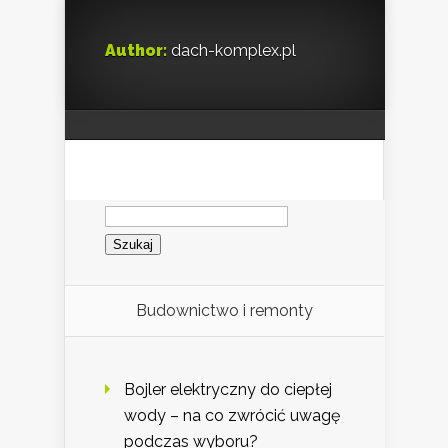
Author:
dach-komplex.pl
Szukaj:
Budownictwo i remonty
Bojler elektryczny do ciepłej
wody – na co zwrócić uwagę
podczas wyboru?