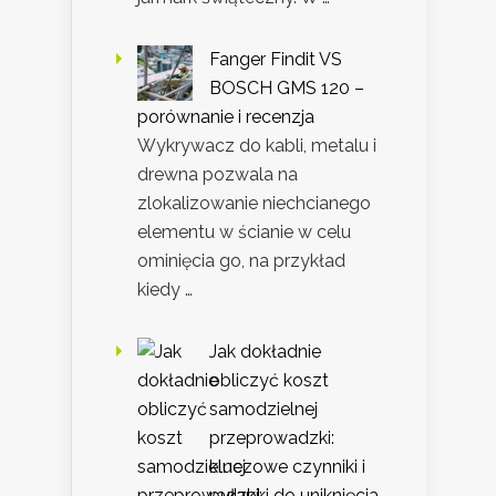
Fanger Findit VS
BOSCH GMS 120 –
porównanie i recenzja
Wykrywacz do kabli, metalu i
drewna pozwala na
zlokalizowanie niechcianego
elementu w ścianie w celu
ominięcia go, na przykład
kiedy …
Jak dokładnie
obliczyć koszt
samodzielnej
przeprowadzki:
kluczowe czynniki i
pułapki do uniknięcia