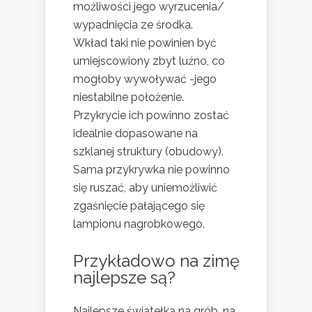
możliwości jego wyrzucenia/
wypadnięcia ze środka.
Wkład taki nie powinien być
umiejscowiony zbyt luźno, co
mogłoby wywoływać -jego
niestabilne położenie.
Przykrycie ich powinno zostać
idealnie dopasowane na
szklanej struktury (obudowy).
Sama przykrywka nie powinno
się ruszać, aby uniemożliwić
zgaśnięcie pałającego się
lampionu nagrobkowego.
Przykładowo na zimę
najlepsze są?
Najlepsze światełka na grób, na