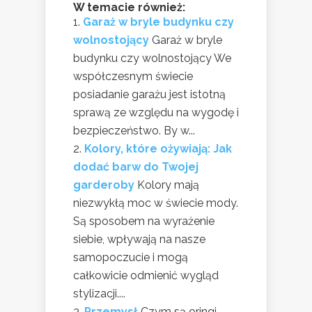
W temacie również:
Garaż w bryle budynku czy
wolnostojący
Garaż w bryle
budynku czy wolnostojący We
współczesnym świecie
posiadanie garażu jest istotną
sprawą ze względu na wygodę i
bezpieczeństwo. By w...
Kolory, które ożywiają: Jak
dodać barw do Twojej
garderoby
Kolory mają
niezwykłą moc w świecie mody.
Są sposobem na wyrażenie
siebie, wpływają na nasze
samopoczucie i mogą
całkowicie odmienić wygląd
stylizacji....
Przemysł
Czym są oringi