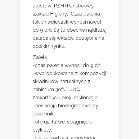
atestowi PZH (Państwowy
Zakład Higieny). Czas palenia
takich świeczek wynosi nawet
do 9 dni. Są to obecnie najdłużej
palące się wkłady, dostępne na
polskim rynku.
Zalety:
-czas palenia wynosi: do 9 dni;
-wyprodukowane z: kompozycji
składników naturalnych z
minimum 30% – 40%
zawartością oleju roślinnego;
-posiadają biodegradowalny
pojemnik;
-oferują łatwe: ściągnięcie
etykiety;
-nie uszkadzają lampionów;