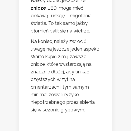
Należy dodać jeszcze, że
znicze
LED, mogą mieć
ciekawą funkcję – migotania
światła. To tak samo jakby
płomień palił się na wietrze.
Na koniec, należy zwrócić
uwagę na jeszcze jeden aspekt:
Warto kupić zimą zawsze
znicze, które wystarczają na
znacznie dłużej, aby unikać
częstszych wizyt na
cmentarzach i tym samym
minimalizować ryzyko -
niepotrzebnego przeziębienia
się w sezonie grypowym.