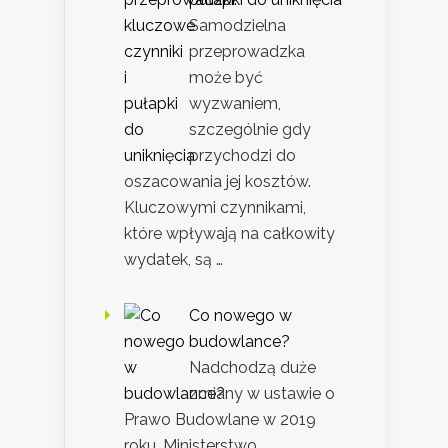
Samodzielna
przeprowadzka
może być
wyzwaniem,
szczególnie gdy
przychodzi do
oszacowania jej kosztów.
Kluczowymi czynnikami,
które wpływają na całkowity
wydatek, są …
Co nowego w
budowlance?
Nadchodzą duże
zmiany w ustawie o
Prawo Budowlane w 2019
roku. Ministerstwo