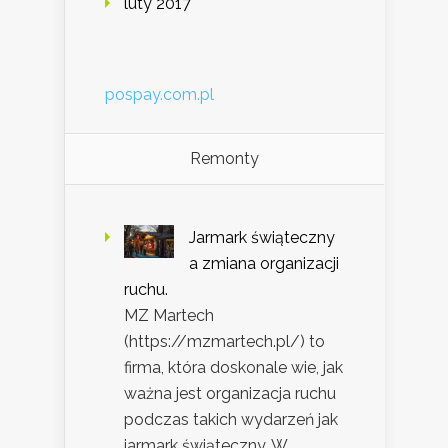
luty 2017
pospay.com.pl
Remonty
Jarmark świąteczny
a zmiana organizacji
ruchu.
MZ Martech
(https://mzmartech.pl/) to
firma, która doskonale wie, jak
ważna jest organizacja ruchu
podczas takich wydarzeń jak
jarmark świąteczny. W …