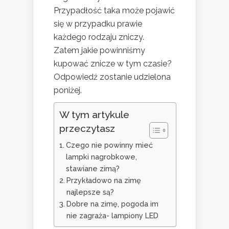
Przypadłość taka może pojawić
się w przypadku prawie
każdego rodzaju zniczy.
Zatem jakie powinniśmy
kupować znicze w tym czasie?
Odpowiedź zostanie udzielona
poniżej.
W tym artykule
przeczytasz
Czego nie powinny mieć
lampki nagrobkowe,
stawiane zimą?
Przykładowo na zimę
najlepsze są?
Dobre na zimę, pogoda im
nie zagraża- lampiony LED