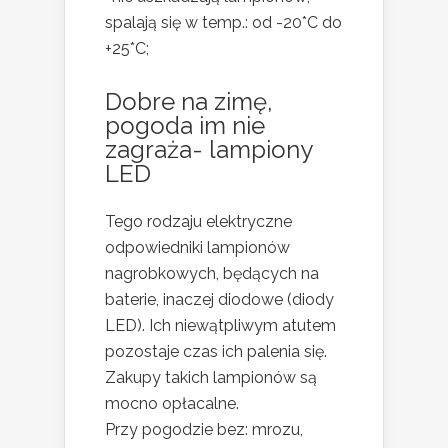
spalają się w temp.: od -20*C do
+25*C;
Dobre na zimę,
pogoda im nie
zagraża- lampiony
LED
Tego rodzaju elektryczne
odpowiedniki lampionów
nagrobkowych, będących na
baterie, inaczej diodowe (diody
LED). Ich niewątpliwym atutem
pozostaje czas ich palenia się.
Zakupy takich lampionów są
mocno opłacalne.
Przy pogodzie bez: mrozu,