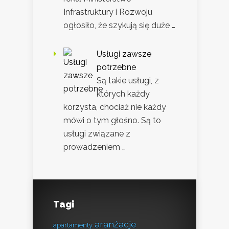
Infrastruktury i Rozwoju
ogłosiło, że szykują się duże …
Usługi zawsze
potrzebne
Są takie usługi, z
których każdy
korzysta, chociaż nie każdy
mówi o tym głośno. Są to
usługi związane z
prowadzeniem …
Tagi
aranżacje
apartamenty