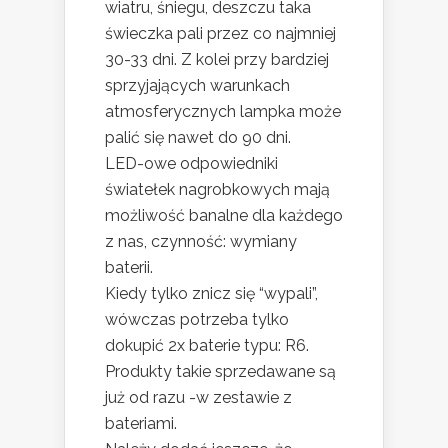
wiatru, śniegu, deszczu taka
świeczka pali przez co najmniej
30-33 dni. Z kolei przy bardziej
sprzyjających warunkach
atmosferycznych lampka może
palić się nawet do 90 dni.
LED-owe odpowiedniki
światełek nagrobkowych mają
możliwość banalne dla każdego
z nas, czynność: wymiany
baterii.
Kiedy tylko znicz się “wypali”,
wówczas potrzeba tylko
dokupić 2x baterie typu: R6.
Produkty takie sprzedawane są
już od razu -w zestawie z
bateriami.