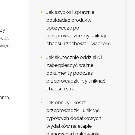
Jak szybko i sprawnie
poukładać produkty
b
spożywcze po
rzy
przeprowadzce, by uniknąć
k, że
chaosu i zachować świeżość
 więc
Jak skutecznie oddzielić i
y
zabezpieczyć ważne
dokumenty podczas
przeprowadzki, by uniknąć
chaosu i strat
arna,
Jak obniżyć koszt
przeprowadzki i uniknąć
typowych dodatkowych
wydatków na etapie
planowania i pakowania