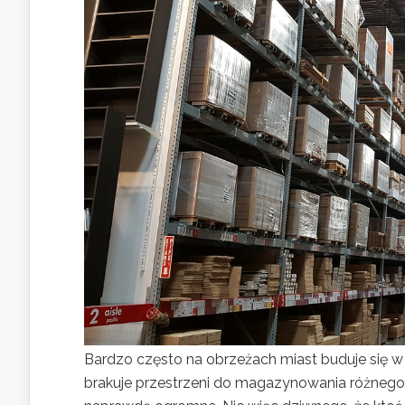
Bardzo często na obrzeżach miast buduje się w
brakuje przestrzeni do magazynowania różnego