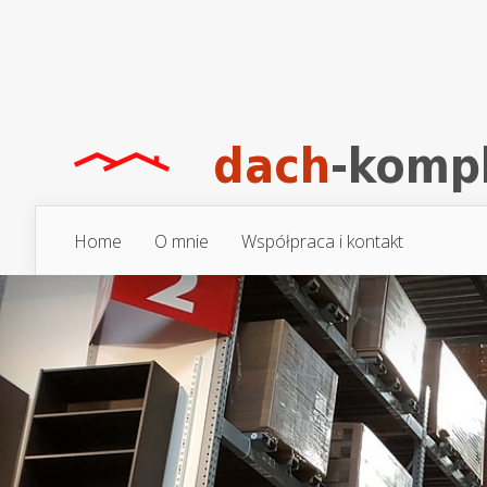
Home
O mnie
Współpraca i kontakt