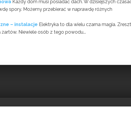
chowa
Każdy dom musi posiadać dach. W dzisiejszych czasa
wdę spory. Możemy przebierać w naprawdę różnych
zne – instalacje
Elektryka to dla wielu czarna magia. Zreszt
 żartów. Niewiele osób z tego powodu...