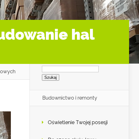
udowanie hal
Szukaj:
nowych
Budownictwo i remonty
Oświetlenie Twojej posesji