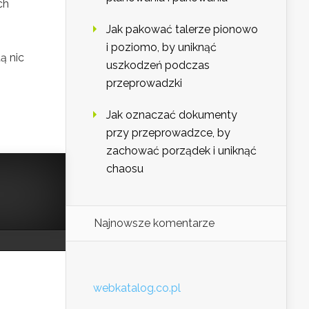
ch
Jak pakować talerze pionowo
i poziomo, by uniknąć
ą nic
uszkodzeń podczas
przeprowadzki
Jak oznaczać dokumenty
przy przeprowadzce, by
zachować porządek i uniknąć
chaosu
Najnowsze komentarze
webkatalog.co.pl