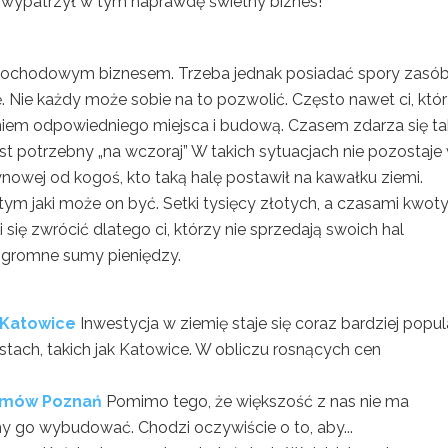
 wypatrzył w tym naprawdę świetny biznes!
ochodowym biznesem. Trzeba jednak posiadać spory zasó
. Nie każdy może sobie na to pozwolić. Często nawet ci, któ
ieniem odpowiedniego miejsca i budową. Czasem zdarza się ta
st potrzebny „na wczoraj” W takich sytuacjach nie pozostaje
nowej od kogoś, kto taką halę postawił na kawałku ziemi.
ym jaki może on być. Setki tysięcy złotych, a czasami kwot
się zwrócić dlatego ci, którzy nie sprzedają swoich hal
gromne sumy pieniędzy.
e Katowice
Inwestycja w ziemię staje się coraz bardziej popul
tach, takich jak Katowice. W obliczu rosnących cen
omów Poznań
Pomimo tego, że większość z nas nie ma
y go wybudować. Chodzi oczywiście o to, aby...