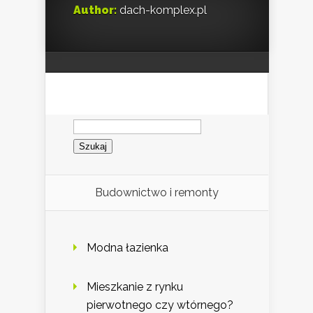
Author:
dach-komplex.pl
Szukaj:
Budownictwo i remonty
Modna łazienka
Mieszkanie z rynku
pierwotnego czy wtórnego?