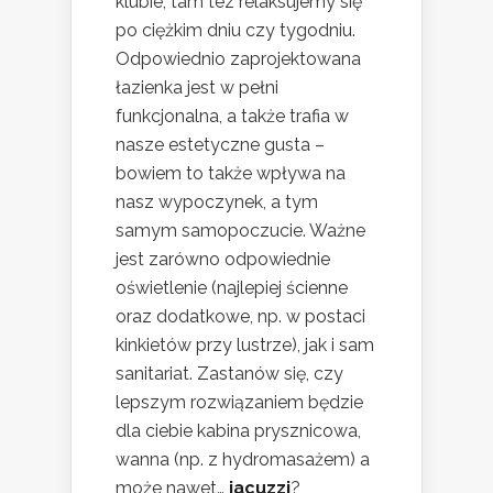
klubie, tam tez relaksujemy się
po ciężkim dniu czy tygodniu.
Odpowiednio zaprojektowana
łazienka jest w pełni
funkcjonalna, a także trafia w
nasze estetyczne gusta –
bowiem to także wpływa na
nasz wypoczynek, a tym
samym samopoczucie. Ważne
jest zarówno odpowiednie
oświetlenie (najlepiej ścienne
oraz dodatkowe, np. w postaci
kinkietów przy lustrze), jak i sam
sanitariat. Zastanów się, czy
lepszym rozwiązaniem będzie
dla ciebie kabina prysznicowa,
wanna (np. z hydromasażem) a
może nawet…
jacuzzi
?