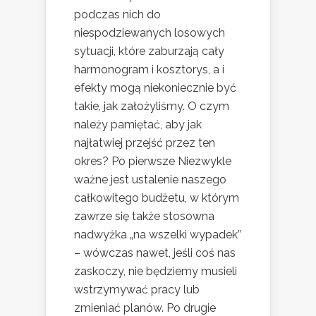
podczas nich do
niespodziewanych losowych
sytuacji, które zaburzają cały
harmonogram i kosztorys, a i
efekty mogą niekoniecznie być
takie, jak założyliśmy. O czym
należy pamiętać, aby jak
najłatwiej przejść przez ten
okres? Po pierwsze Niezwykle
ważne jest ustalenie naszego
całkowitego budżetu, w którym
zawrze się także stosowna
nadwyżka „na wszelki wypadek”
– wówczas nawet, jeśli coś nas
zaskoczy, nie będziemy musieli
wstrzymywać pracy lub
zmieniać planów. Po drugie