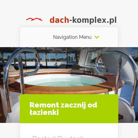
Navigation Menu
Remont zacznij od
łazienki