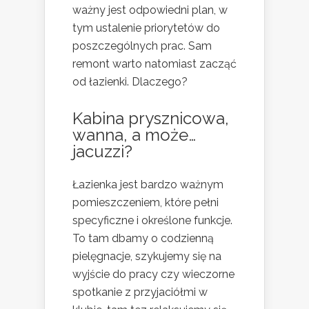
ważny jest odpowiedni plan, w
tym ustalenie priorytetów do
poszczególnych prac. Sam
remont warto natomiast zacząć
od łazienki. Dlaczego?
Kabina prysznicowa,
wanna, a może…
jacuzzi?
Łazienka jest bardzo ważnym
pomieszczeniem, które pełni
specyficzne i określone funkcje.
To tam dbamy o codzienną
pielęgnacje, szykujemy się na
wyjście do pracy czy wieczorne
spotkanie z przyjaciółmi w