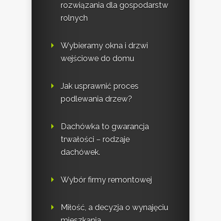
rozwiązania dla gospodarstw
rolnych
Wybieramy okna i drzwi
wejściowe do domu
Jak usprawnić proces
podlewania drzew?
Dachówka to gwarancja
trwałości – rodzaje
dachówek.
Wybór firmy remontowej
Miłość, a decyzja o wynajęciu
mieszkania