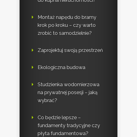
do kupna nieruchomości?
Montaż napędu do bramy
krok po kroku – czy warto
zrobić to samodzielnie?
Zaprojektuj swoją przestrzeń
Ekologiczna budowa
Studzienka wodomierzowa
na prywatnej posesji – jaką
wybrać?
Co będzie lepsze –
fundamenty tradycyjne czy
płyta fundamentowa?