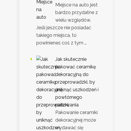
Miejsce na auto jest
bardzo przydatne z
wielu względów.
Jeśli jeszcze nie posiadać
takiego miejsca, to
powinieneś coś z tym …
Jak skutecznie
pakować ceramikę
dekoracyjną do
przeprowadzki, by
uniknąć uszkodzeń i
powtórnego
pakowania
Pakowanie ceramiki
dekoracyjnej może
wydawać się