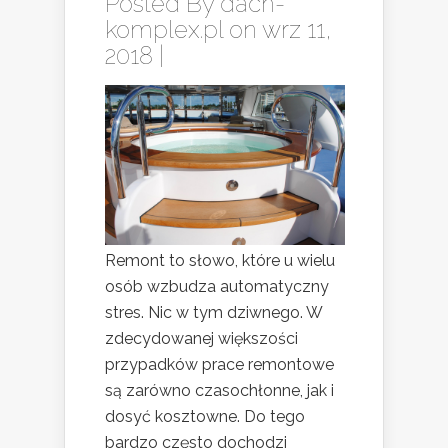
Posted By
dach-
komplex.pl
on wrz 11,
2018 |
Remont to słowo, które u wielu
osób wzbudza automatyczny
stres. Nic w tym dziwnego. W
zdecydowanej większości
przypadków prace remontowe
są zarówno czasochłonne, jak i
dosyć kosztowne. Do tego
bardzo często dochodzi