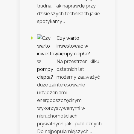
trudna. Tak naprawdę przy
dzisiejszych technikach jakie
spotykamy …
Czy warto
inwestować w
pompy ciepła?
Na przestrzeni kilku
ostatnich lat
możemy zauważyć
duże zainteresowanie
urządzeniami
energooszczędnymi,
wykorzystywanymi w
nieruchomościach
prywatnych, jak i publicznych.
Do najpopularniejszych …