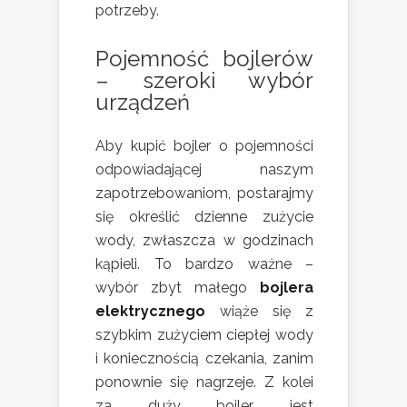
potrzeby.
Pojemność bojlerów
– szeroki wybór
urządzeń
Aby kupić bojler o pojemności
odpowiadającej naszym
zapotrzebowaniom, postarajmy
się określić dzienne zużycie
wody, zwłaszcza w godzinach
kąpieli. To bardzo ważne –
wybór zbyt małego
bojlera
elektrycznego
wiąże się z
szybkim zużyciem ciepłej wody
i koniecznością czekania, zanim
ponownie się nagrzeje. Z kolei
za duży bojler jest