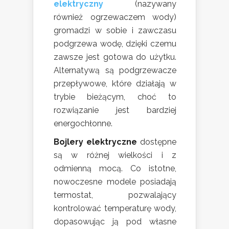
elektryczny
(nazywany
również ogrzewaczem wody)
gromadzi w sobie i zawczasu
podgrzewa wodę, dzięki czemu
zawsze jest gotowa do użytku.
Alternatywą są podgrzewacze
przepływowe, które działają w
trybie bieżącym, choć to
rozwiązanie jest bardziej
energochłonne.
Bojlery elektryczne
dostępne
są w różnej wielkości i z
odmienną mocą. Co istotne,
nowoczesne modele posiadają
termostat, pozwalający
kontrolować temperaturę wody,
dopasowując ją pod własne