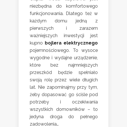
niezbędna do komfortowego
funkcjonowania. Dlatego też w
każdym domu jedną z
pierwszych i zarazem
ważniejszych inwestycji jest
kupno
bojlera elektrycznego
pojemnościowego. To wysoce
wygodne i wydajne urządzenie,
które bez najmniejszych
przeszkód będzie spełniało
swoją rolę przez wiele długich
lat. Nie zapominajmy przy tym,
żeby dopasować go ściśle pod
potrzeby i oczekiwania
wszystkich domowników – to
jedyna droga do pełnego
zadowolenia…