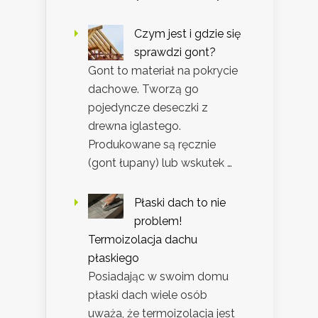
Czym jest i gdzie się
sprawdzi gont?
Gont to materiał na pokrycie
dachowe. Tworzą go
pojedyncze deseczki z
drewna iglastego.
Produkowane są ręcznie
(gont łupany) lub wskutek …
Płaski dach to nie
problem!
Termoizolacja dachu
płaskiego
Posiadając w swoim domu
płaski dach wiele osób
uważa, że termoizolacja jest