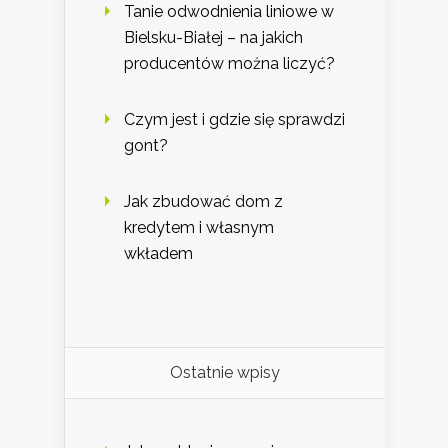
Tanie odwodnienia liniowe w
Bielsku-Białej – na jakich
producentów można liczyć?
Czym jest i gdzie się sprawdzi
gont?
Jak zbudować dom z
kredytem i własnym
wkładem
Ostatnie wpisy