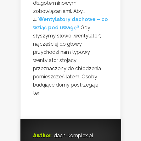
długoterminowymi
zobowiązaniami. Aby...
Wentylatory dachowe – co
wziąć pod uwagę?
Gdy
słyszymy słowo „wentylator”,
najczęściej do głowy
przychodzi nam typowy
wentylator stojący
przeznaczony do chłodzenia
pomieszczeń latem. Osoby
budujące domy postrzegają
ten...
Author:
dach-komplex.pl