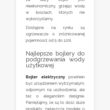
nieekonomiczny, grzejąc wodę
w ilościach, których nie
wykorzystamy.
Dostępne na rynku są
ogrzewacze o zróżnicowanej
pojemności: od 5 do 120l.
Najlepsze bojlery do
podgrzewania wody
użytkowej
Bojler elektryczny
powinien
być urządzeniem wytrzymałym,
odpornym na uszkodzenia, ale
też o eleganckim designie.
Pamiętajmy, że są to dość duże
produkty, zwłaszcza modele o