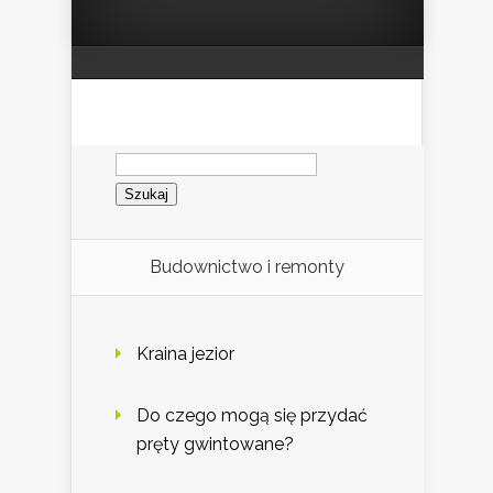
Szukaj:
Budownictwo i remonty
Kraina jezior
Do czego mogą się przydać
pręty gwintowane?