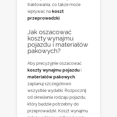
traktowania, co także może
wpływać na
koszt
przeprowadzki
.
Jak oszacować
koszty wynajmu
pojazdu i materiałów
pakowych?
Aby precyzyjnie oszacować
koszty wynajmu pojazdu
i
materiałów pakowych
,
zaplanuj szczegółowo
wszystkie wydatki. Rozpocznij
od określenia rodzaju pojazdu,
który będzie potrzebny do
przeprowadzki. Koszt wynajmu