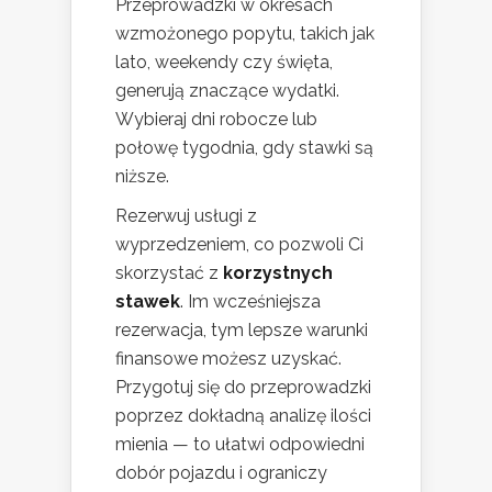
Przeprowadzki w okresach
wzmożonego popytu, takich jak
lato, weekendy czy święta,
generują znaczące wydatki.
Wybieraj dni robocze lub
połowę tygodnia, gdy stawki są
niższe.
Rezerwuj usługi z
wyprzedzeniem, co pozwoli Ci
skorzystać z
korzystnych
stawek
. Im wcześniejsza
rezerwacja, tym lepsze warunki
finansowe możesz uzyskać.
Przygotuj się do przeprowadzki
poprzez dokładną analizę ilości
mienia — to ułatwi odpowiedni
dobór pojazdu i ograniczy