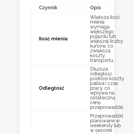
Czynnik
Opis
Większa ilość
mienia
wymaga
większego
pojazdu lub
Ilość mienia
większej liczby
kursów, co
zwiększa
koszty
transportu.
Dłuższa
odległość
podnosi koszty
paliwa i czas
Odległość
pracy, co
wpływa na
ostateczną
cenę
przeprowadzki.
Przeprowadzki
planowane w
weekendy lub
w sezonie