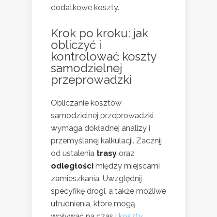
dodatkowe koszty.
Krok po kroku: jak
obliczyć i
kontrolować koszty
samodzielnej
przeprowadzki
Obliczanie kosztów
samodzielnej przeprowadzki
wymaga dokładnej analizy i
przemyślanej kalkulacji. Zacznij
od ustalenia
trasy
oraz
odległości
między miejscami
zamieszkania. Uwzględnij
specyfikę drogi, a także możliwe
utrudnienia, które mogą
wpływać na czas i
koszty