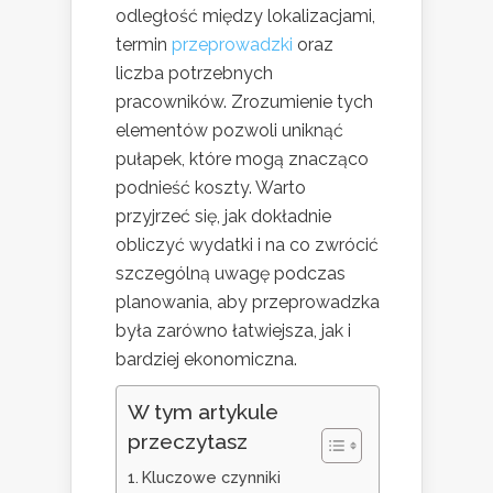
odległość między lokalizacjami,
termin
przeprowadzki
oraz
liczba potrzebnych
pracowników. Zrozumienie tych
elementów pozwoli uniknąć
pułapek, które mogą znacząco
podnieść koszty. Warto
przyjrzeć się, jak dokładnie
obliczyć wydatki i na co zwrócić
szczególną uwagę podczas
planowania, aby przeprowadzka
była zarówno łatwiejsza, jak i
bardziej ekonomiczna.
W tym artykule
przeczytasz
Kluczowe czynniki