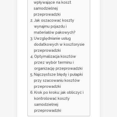
wpływające na koszt
samodzielnej
przeprowadzki
Jak oszacować koszty
wynajmu pojazdu i
materiałów pakowych?
Uwzględnianie usług
dodatkowych w kosztorysie
przeprowadzki
Optymalizacja kosztów
przez wybór terminu i
organizację przeprowadzki
Najczęstsze błędy i pułapki
przy szacowaniu kosztów
przeprowadzki
Krok po kroku: jak obliczyć i
kontrolować koszty
samodzielnej
przeprowadzki