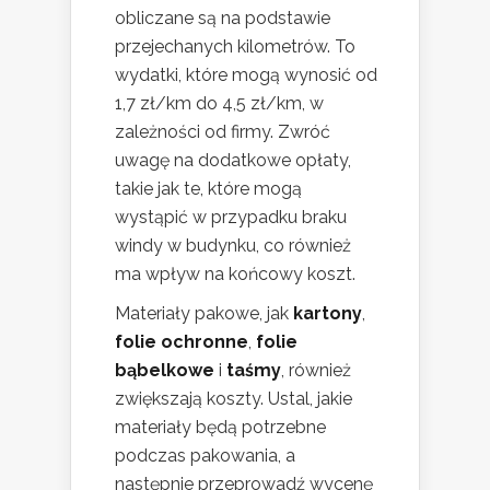
obliczane są na podstawie
przejechanych kilometrów. To
wydatki, które mogą wynosić od
1,7 zł/km do 4,5 zł/km, w
zależności od firmy. Zwróć
uwagę na dodatkowe opłaty,
takie jak te, które mogą
wystąpić w przypadku braku
windy w budynku, co również
ma wpływ na końcowy koszt.
Materiały pakowe, jak
kartony
,
folie ochronne
,
folie
bąbelkowe
i
taśmy
, również
zwiększają koszty. Ustal, jakie
materiały będą potrzebne
podczas pakowania, a
następnie przeprowadź wycenę