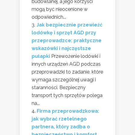
budowlanej, a jego korzyści
mogą być nieocenione w
odpowiednich...
Jak bezpiecznie przewieźć
lodówkę i sprzęt AGD przy
przeprowadzce: praktyczne
wskazówki i najczęstsze
pułapki
Przewożenie lodówki i
innych urządzeń AGD podczas
przeprowadzki to zadanie, które
wymaga szczególnej uwagi i
staranności. Bezpieczny
transport tych sprzętów polega
na...
Firma przeprowadzkowa:
jak wybrać rzetelnego
partnera, który zadba o
bezpieczeństwo i komfort