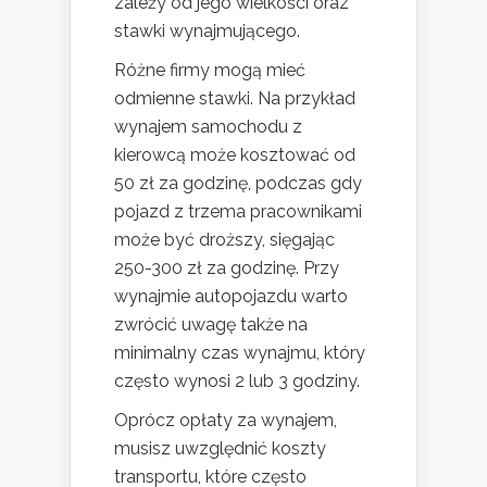
zależy od jego wielkości oraz
stawki wynajmującego.
Różne firmy mogą mieć
odmienne stawki. Na przykład
wynajem samochodu z
kierowcą może kosztować od
50 zł za godzinę, podczas gdy
pojazd z trzema pracownikami
może być droższy, sięgając
250-300 zł za godzinę. Przy
wynajmie autopojazdu warto
zwrócić uwagę także na
minimalny czas wynajmu, który
często wynosi 2 lub 3 godziny.
Oprócz opłaty za wynajem,
musisz uwzględnić koszty
transportu, które często