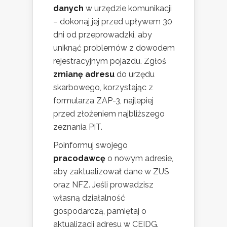
danych
w urzędzie komunikacji
– dokonaj jej przed upływem 30
dni od przeprowadzki, aby
uniknąć problemów z dowodem
rejestracyjnym pojazdu. Zgłoś
zmianę adresu
do urzędu
skarbowego, korzystając z
formularza ZAP-3, najlepiej
przed złożeniem najbliższego
zeznania PIT.
Poinformuj swojego
pracodawcę
o nowym adresie,
aby zaktualizował dane w ZUS
oraz NFZ. Jeśli prowadzisz
własną działalność
gospodarczą, pamiętaj o
aktualizacji adresu w CEIDG.