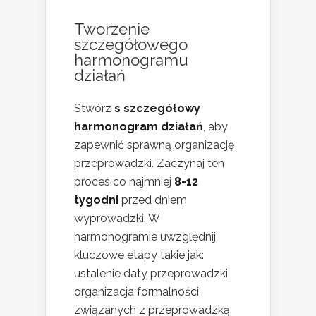
Tworzenie
szczegółowego
harmonogramu
działań
Stwórz
s szczegółowy
harmonogram działań
, aby
zapewnić sprawną organizację
przeprowadzki. Zaczynaj ten
proces co najmniej
8-12
tygodni
przed dniem
wyprowadzki. W
harmonogramie uwzględnij
kluczowe etapy takie jak:
ustalenie daty przeprowadzki,
organizacja formalności
związanych z przeprowadzką,