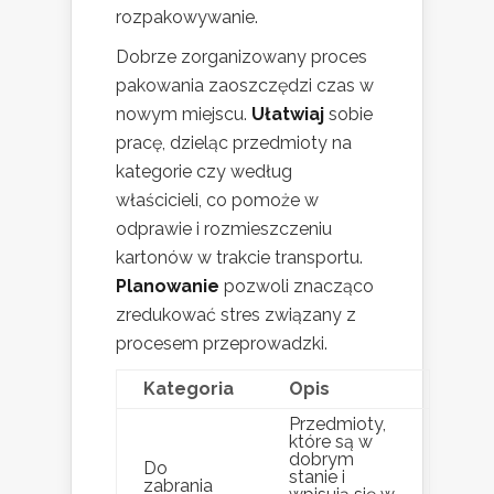
rozpakowywanie.
Dobrze zorganizowany proces
pakowania zaoszczędzi czas w
nowym miejscu.
Ułatwiaj
sobie
pracę, dzieląc przedmioty na
kategorie czy według
właścicieli, co pomoże w
odprawie i rozmieszczeniu
kartonów w trakcie transportu.
Planowanie
pozwoli znacząco
zredukować stres związany z
procesem przeprowadzki.
Kategoria
Opis
Przedmioty,
które są w
dobrym
Do
stanie i
zabrania