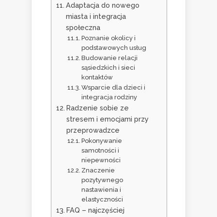
Adaptacja do nowego
miasta i integracja
społeczna
Poznanie okolicy i
podstawowych usług
Budowanie relacji
sąsiedzkich i sieci
kontaktów
Wsparcie dla dzieci i
integracja rodziny
Radzenie sobie ze
stresem i emocjami przy
przeprowadzce
Pokonywanie
samotności i
niepewności
Znaczenie
pozytywnego
nastawienia i
elastyczności
FAQ – najczęściej