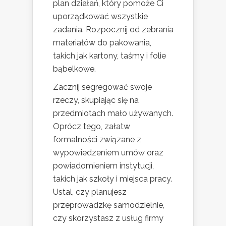
plan działań, który pomoże Ci
uporządkować wszystkie
zadania. Rozpocznij od zebrania
materiałów do pakowania,
takich jak kartony, taśmy i folie
bąbelkowe.
Zacznij segregować swoje
rzeczy, skupiając się na
przedmiotach mało używanych.
Oprócz tego, załatw
formalności związane z
wypowiedzeniem umów oraz
powiadomieniem instytucji,
takich jak szkoły i miejsca pracy.
Ustal, czy planujesz
przeprowadzkę samodzielnie,
czy skorzystasz z usług firmy