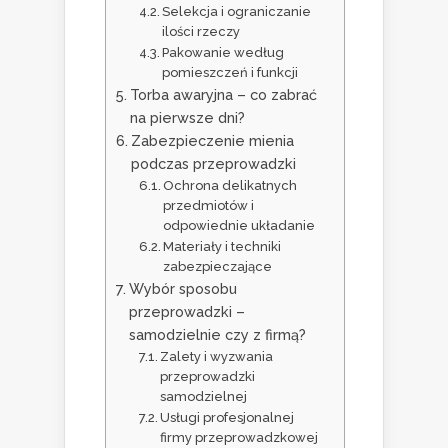
Selekcja i ograniczanie
ilości rzeczy
Pakowanie według
pomieszczeń i funkcji
Torba awaryjna – co zabrać
na pierwsze dni?
Zabezpieczenie mienia
podczas przeprowadzki
Ochrona delikatnych
przedmiotów i
odpowiednie układanie
Materiały i techniki
zabezpieczające
Wybór sposobu
przeprowadzki –
samodzielnie czy z firmą?
Zalety i wyzwania
przeprowadzki
samodzielnej
Usługi profesjonalnej
firmy przeprowadzkowej