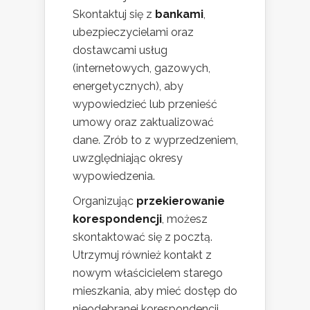
Skontaktuj się z
bankami
,
ubezpieczycielami oraz
dostawcami usług
(internetowych, gazowych,
energetycznych), aby
wypowiedzieć lub przenieść
umowy oraz zaktualizować
dane. Zrób to z wyprzedzeniem,
uwzględniając okresy
wypowiedzenia.
Organizując
przekierowanie
korespondencji
, możesz
skontaktować się z pocztą.
Utrzymuj również kontakt z
nowym właścicielem starego
mieszkania, aby mieć dostęp do
nieodebranej korespondencji.