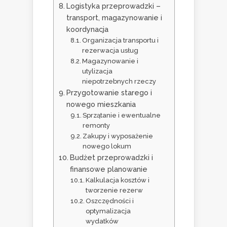
Logistyka przeprowadzki –
transport, magazynowanie i
koordynacja
Organizacja transportu i
rezerwacja usług
Magazynowanie i
utylizacja
niepotrzebnych rzeczy
Przygotowanie starego i
nowego mieszkania
Sprzątanie i ewentualne
remonty
Zakupy i wyposażenie
nowego lokum
Budżet przeprowadzki i
finansowe planowanie
Kalkulacja kosztów i
tworzenie rezerw
Oszczędności i
optymalizacja
wydatków