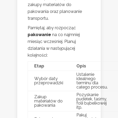
zakupy materiałów do
pakowania oraz planowanie
transportu.
Pamiętaj, aby rozpocząć
pakowanie
na co najmniej
miesiąc wcześniej. Planuj
działania w następującej
kolejności:
Etap
Opis
Ustalenie
Wybór daty
idealnego
przeprowadzki
terminu dla
całego procesu.
Pozyskanie
Zakup
pudełek, taśmy,
materiałów do
folii bąbelkowej
pakowania
itp.
Pakuj