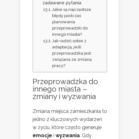
zadawane pytania
Jakie są najczęstsze
błędy podczas
planowania
przeprowadzki do
innego miasta?
Jak radzić sobie z
adaptacją, jeśli
przeprowadzka jest
związana ze zmianą
pracy?
Przeprowadzka do
innego miasta –
zmiany i wyzwania
Zmiana miejsca zamieszkania to
jedno z kluczowych wydarzeń
w życiu, które często generuje
emocje
i
wyzwania
. Gdy