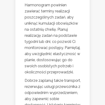
Harmonogram powinien
zawierać terminy realizacji
poszczególnych zadań, aby
uniknąć kumulacji obowiązków
na ostatnią chwilę. Planuj
realizację zadań na podstawie
tygodni lub dni, co pozwoli Ci
monitorować postępy. Pamiętaj,
aby uwzględnić elastyczność w
planie, dostosowując go do
swoich osobistych potrzeb i
okoliczności przeprowadzki.
Dobrze zaplanuj także transport,
rezerwując usługi przewoźnika z
odpowiednim wyprzedzeniem,
aby zapewnić sobie
dostępność. Ustalenie terminów