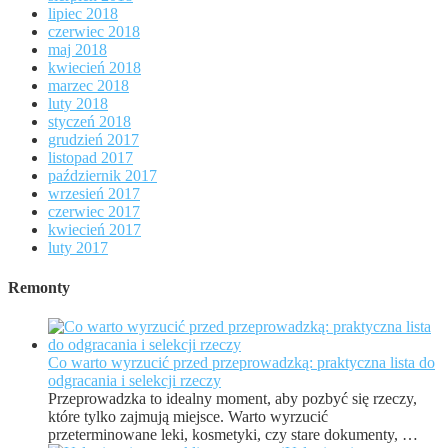
lipiec 2018
czerwiec 2018
maj 2018
kwiecień 2018
marzec 2018
luty 2018
styczeń 2018
grudzień 2017
listopad 2017
październik 2017
wrzesień 2017
czerwiec 2017
kwiecień 2017
luty 2017
Remonty
Co warto wyrzucić przed przeprowadzką: praktyczna lista do
odgracania i selekcji rzeczy
Przeprowadzka to idealny moment, aby pozbyć się rzeczy,
które tylko zajmują miejsce. Warto wyrzucić
przeterminowane leki, kosmetyki, czy stare dokumenty, …