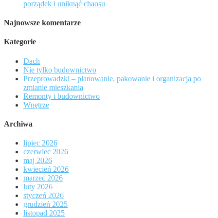
porządek i uniknąć chaosu
Najnowsze komentarze
Kategorie
Dach
Nie tylko budownictwo
Przeprowadzki – planowanie, pakowanie i organizacja po
zmianie mieszkania
Remonty i budownictwo
Wnętrze
Archiwa
lipiec 2026
czerwiec 2026
maj 2026
kwiecień 2026
marzec 2026
luty 2026
styczeń 2026
grudzień 2025
listopad 2025