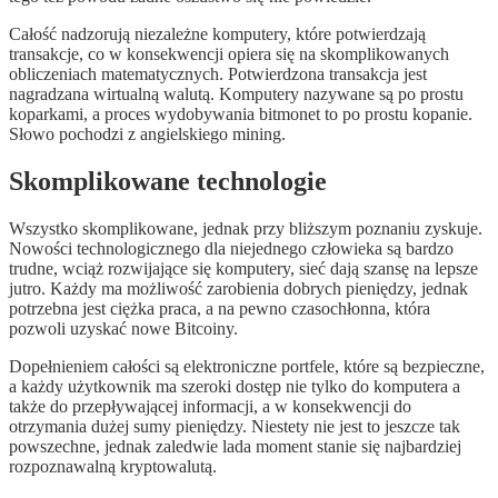
Całość nadzorują niezależne komputery, które potwierdzają
transakcje, co w konsekwencji opiera się na skomplikowanych
obliczeniach matematycznych. Potwierdzona transakcja jest
nagradzana wirtualną walutą. Komputery nazywane są po prostu
koparkami, a proces wydobywania bitmonet to po prostu kopanie.
Słowo pochodzi z angielskiego mining.
Skomplikowane technologie
Wszystko skomplikowane, jednak przy bliższym poznaniu zyskuje.
Nowości technologicznego dla niejednego człowieka są bardzo
trudne, wciąż rozwijające się komputery, sieć dają szansę na lepsze
jutro. Każdy ma możliwość zarobienia dobrych pieniędzy, jednak
potrzebna jest ciężka praca, a na pewno czasochłonna, która
pozwoli uzyskać nowe Bitcoiny.
Dopełnieniem całości są elektroniczne portfele, które są bezpieczne,
a każdy użytkownik ma szeroki dostęp nie tylko do komputera a
także do przepływającej informacji, a w konsekwencji do
otrzymania dużej sumy pieniędzy. Niestety nie jest to jeszcze tak
powszechne, jednak zaledwie lada moment stanie się najbardziej
rozpoznawalną kryptowalutą.