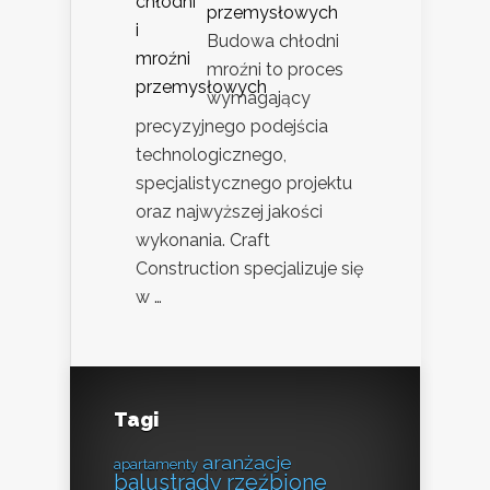
przemysłowych
Budowa chłodni
mroźni to proces
wymagający
precyzyjnego podejścia
technologicznego,
specjalistycznego projektu
oraz najwyższej jakości
wykonania. Craft
Construction specjalizuje się
w …
Tagi
aranżacje
apartamenty
balustrady rzeźbione