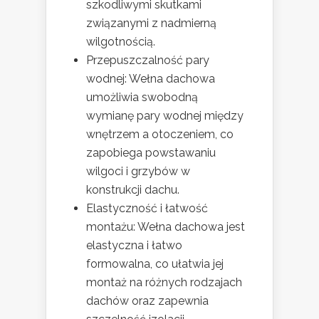
szkodliwymi skutkami
związanymi z nadmierną
wilgotnością.
Przepuszczalność pary
wodnej: Wełna dachowa
umożliwia swobodną
wymianę pary wodnej między
wnętrzem a otoczeniem, co
zapobiega powstawaniu
wilgoci i grzybów w
konstrukcji dachu.
Elastyczność i łatwość
montażu: Wełna dachowa jest
elastyczna i łatwo
formowalna, co ułatwia jej
montaż na różnych rodzajach
dachów oraz zapewnia