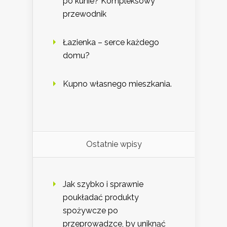
po kunie? Kompleksowy
przewodnik
Łazienka – serce każdego
domu?
Kupno własnego mieszkania.
Ostatnie wpisy
Jak szybko i sprawnie
poukładać produkty
spożywcze po
przeprowadzce, by uniknąć