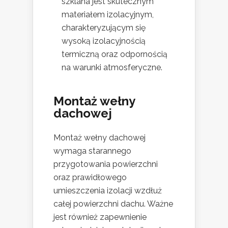
szklana jest skutecznym
materiałem izolacyjnym,
charakteryzującym się
wysoką izolacyjnością
termiczną oraz odpornością
na warunki atmosferyczne.
Montaż wełny
dachowej
Montaż wełny dachowej
wymaga starannego
przygotowania powierzchni
oraz prawidłowego
umieszczenia izolacji wzdłuż
całej powierzchni dachu. Ważne
jest również zapewnienie