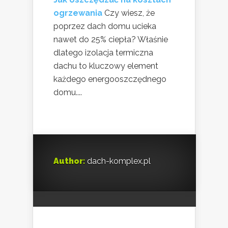
ogrzewania
Czy wiesz, że
poprzez dach domu ucieka
nawet do 25% ciepła? Właśnie
dlatego izolacja termiczna
dachu to kluczowy element
każdego energooszczędnego
domu....
Author:
dach-komplex.pl