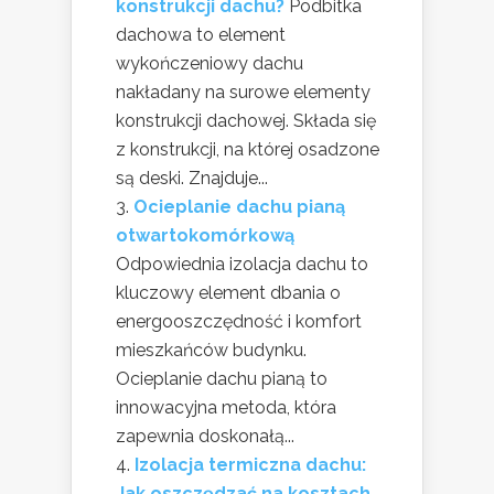
konstrukcji dachu?
Podbitka
dachowa to element
wykończeniowy dachu
nakładany na surowe elementy
konstrukcji dachowej. Składa się
z konstrukcji, na której osadzone
są deski. Znajduje...
Ocieplanie dachu pianą
otwartokomórkową
Odpowiednia izolacja dachu to
kluczowy element dbania o
energooszczędność i komfort
mieszkańców budynku.
Ocieplanie dachu pianą to
innowacyjna metoda, która
zapewnia doskonałą...
Izolacja termiczna dachu:
Jak oszczędzać na kosztach