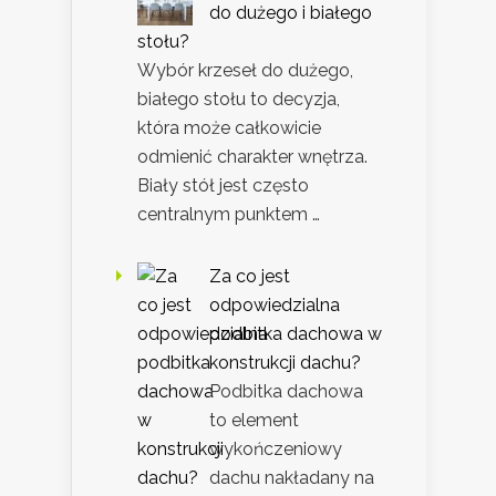
do dużego i białego
stołu?
Wybór krzeseł do dużego,
białego stołu to decyzja,
która może całkowicie
odmienić charakter wnętrza.
Biały stół jest często
centralnym punktem …
Za co jest
odpowiedzialna
podbitka dachowa w
konstrukcji dachu?
Podbitka dachowa
to element
wykończeniowy
dachu nakładany na