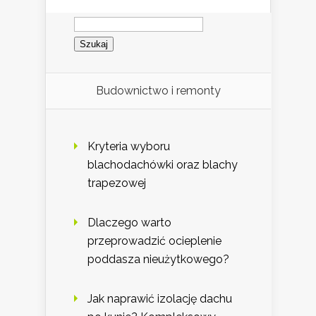
Szukaj:
Budownictwo i remonty
Kryteria wyboru
blachodachówki oraz blachy
trapezowej
Dlaczego warto
przeprowadzić ocieplenie
poddasza nieużytkowego?
Jak naprawić izolację dachu