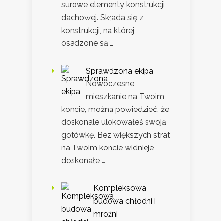
surowe elementy konstrukcji
dachowej. Składa się z
konstrukcji, na której
osadzone są …
Sprawdzona ekipa
Nowoczesne
mieszkanie na Twoim
koncie, można powiedzieć, że
doskonale ulokowałeś swoją
gotówkę. Bez większych strat
na Twoim koncie widnieje
doskonałe …
Kompleksowa
budowa chłodni i
mroźni