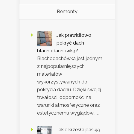
Remonty
Jak prawidłowo
pokryć dach
blachodachówką?
Blachodachówka jest jednym
z najpopularniejszych
materiałów
wykorzystywanych do
pokrycia dachu. Dzięki swojej
trwałości, odporności na
warunki atmosferyczne oraz
estetycznemu wyglądowi, …
Jakie krzesła pasują