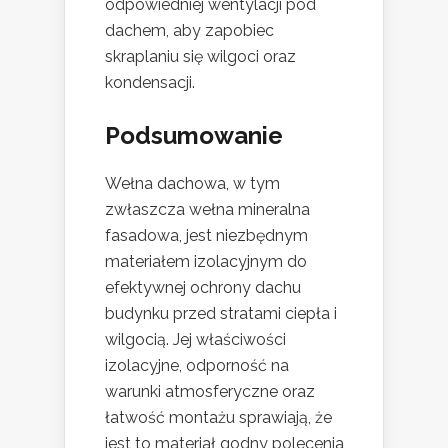
odpowiedniej wentylacji pod
dachem, aby zapobiec
skraplaniu się wilgoci oraz
kondensacji.
Podsumowanie
Wełna dachowa, w tym
zwłaszcza wełna mineralna
fasadowa, jest niezbędnym
materiałem izolacyjnym do
efektywnej ochrony dachu
budynku przed stratami ciepła i
wilgocią. Jej właściwości
izolacyjne, odporność na
warunki atmosferyczne oraz
łatwość montażu sprawiają, że
jest to materiał godny polecenia