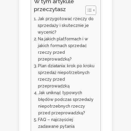
W tym artykule
przeczytasz
Jak przygotować rzeczy do
sprzedaży i skutecznie je
wycenić?
Na jakich platformach i w
jakich formach sprzedać
rzeczy przed
przeprowadzką?
Plan działania: krok po kroku
sprzedaż niepotrzebnych
rzeczy przed
przeprowadzką
Jak uniknąć typowych
błędów podczas sprzedaży
niepotrzebnych rzeczy
przed przeprowadzką?
FAQ – najczęściej
zadawane pytania