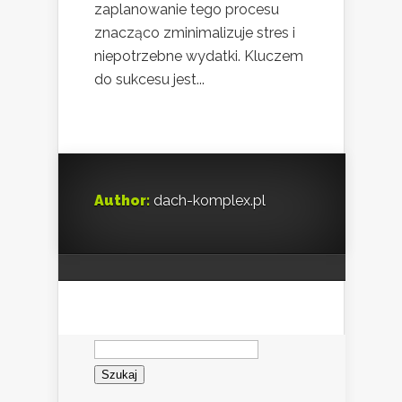
zaplanowanie tego procesu
znacząco zminimalizuje stres i
niepotrzebne wydatki. Kluczem
do sukcesu jest...
Author:
dach-komplex.pl
Szukaj: