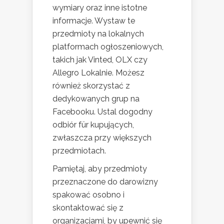
wymiary oraz inne istotne
informacje. Wystaw te
przedmioty na lokalnych
platformach ogłoszeniowych,
takich jak Vinted, OLX czy
Allegro Lokalnie. Możesz
również skorzystać z
dedykowanych grup na
Facebooku. Ustal dogodny
odbiór für kupujących,
zwłaszcza przy większych
przedmiotach.
Pamiętaj, aby przedmioty
przeznaczone do darowizny
spakować osobno i
skontaktować się z
organizacjami, by upewnić się