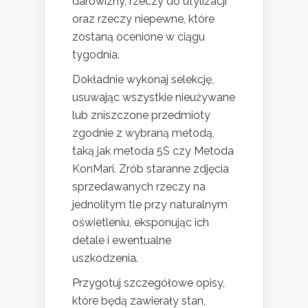
darowizny, rzeczy do utylizacji
oraz rzeczy niepewne, które
zostaną ocenione w ciągu
tygodnia.
Dokładnie wykonaj selekcję,
usuwając wszystkie nieużywane
lub zniszczone przedmioty
zgodnie z wybraną metodą,
taką jak metoda 5S czy Metoda
KonMari. Zrób staranne zdjęcia
sprzedawanych rzeczy na
jednolitym tle przy naturalnym
oświetleniu, eksponując ich
detale i ewentualne
uszkodzenia.
Przygotuj szczegółowe opisy,
które będą zawierały stan,