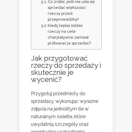
Co zrobić, jeśli nie uda się
sprzedać większości
rzeczy przed
przeprowadzką?
Kiedy lepiej oddać
rzeczy na cele
charytatywne zamiast
próbować je sprzedać?
Jak przygotować
rzeczy do sprzedaży i
skutecznie je
wycenić?
Przygotuj przedmioty do
sprzedaży, wykonując wyraźne
zdjęcia na jednolitym tle w
naturalnym świetle, które
uwydatnią szczegóły oraz
ewentualne uszkodzenia.