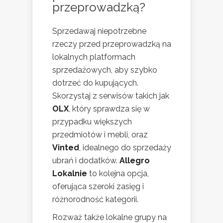
przeprowadzką?
Sprzedawaj niepotrzebne
rzeczy przed przeprowadzką na
lokalnych platformach
sprzedażowych, aby szybko
dotrzeć do kupujących.
Skorzystaj z serwisów takich jak
OLX
, który sprawdza się w
przypadku większych
przedmiotów i mebli, oraz
Vinted
, idealnego do sprzedaży
ubrań i dodatków.
Allegro
Lokalnie
to kolejna opcja,
oferująca szeroki zasięg i
różnorodność kategorii.
Rozważ także lokalne grupy na