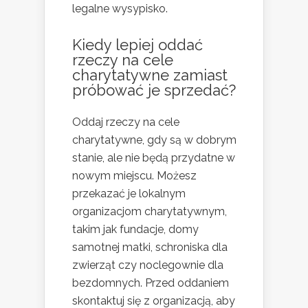
legalne wysypisko.
Kiedy lepiej oddać
rzeczy na cele
charytatywne zamiast
próbować je sprzedać?
Oddaj rzeczy na cele
charytatywne, gdy są w dobrym
stanie, ale nie będą przydatne w
nowym miejscu. Możesz
przekazać je lokalnym
organizacjom charytatywnym,
takim jak fundacje, domy
samotnej matki, schroniska dla
zwierząt czy noclegownie dla
bezdomnych. Przed oddaniem
skontaktuj się z organizacją, aby