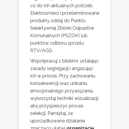
co do ich aktualnych potrzeb.
Elektrośmieci i przeterminowane
produkty oddaj do Punktu
Selektywnej Zbiórki Odpadów
Komunalnych (PSZOK) lub
punktów odbioru sprzętu
RTV/AGD.
Współpracuj z bliskimi, ustalając
zasady segregacji i angażując
ich w proces. Przy zachowaniu
konsekwencji oraz unikaniu
emocjonalnego przywiązania,
wykorzystaj techniki wizualizacji,
aby przyspieszyć proces
selekcji. Pamiętaj, że
uporządkowane działanie
znacząco ułatwi
organizację