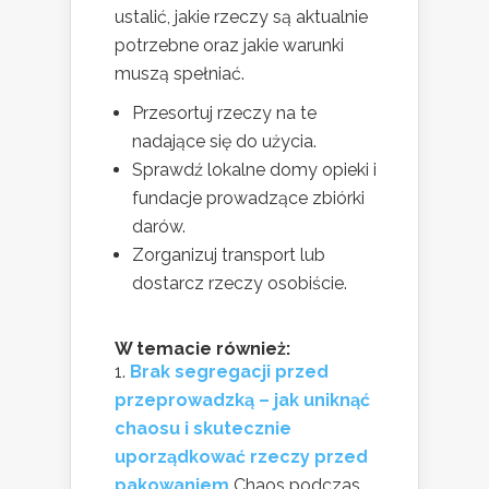
ustalić, jakie rzeczy są aktualnie
potrzebne oraz jakie warunki
muszą spełniać.
Przesortuj rzeczy na te
nadające się do użycia.
Sprawdź lokalne domy opieki i
fundacje prowadzące zbiórki
darów.
Zorganizuj transport lub
dostarcz rzeczy osobiście.
W temacie również:
Brak segregacji przed
przeprowadzką – jak uniknąć
chaosu i skutecznie
uporządkować rzeczy przed
pakowaniem
Chaos podczas