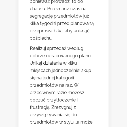
ponieważ prowadzi to do
chaosu. Przeznacz czas na
segregację przedmiotów już
kilka tygodni przed planowaną
przeprowadzką, aby uniknąć
pośpiechu.
Realizuj sprzedaż według
dobrze opracowanego planu.
Unikaj działania w kilku
miejscach jednocześnie; skup
się na jednej kategorii
przedmiotów na raz. W
przeciwnym razie możesz
poczuć przytłoczenie i
frustrację. Zrezygnuj z
przywiązywania się do
przedmiotów w stylu „a może