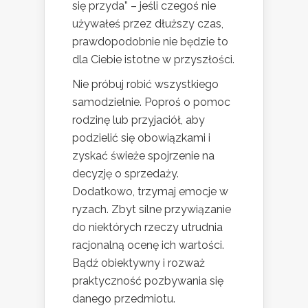
się przyda” – jeśli czegoś nie
używałeś przez dłuższy czas,
prawdopodobnie nie będzie to
dla Ciebie istotne w przyszłości.
Nie próbuj robić wszystkiego
samodzielnie. Poproś o pomoc
rodzinę lub przyjaciół, aby
podzielić się obowiązkami i
zyskać świeże spojrzenie na
decyzję o sprzedaży.
Dodatkowo, trzymaj emocje w
ryzach. Zbyt silne przywiązanie
do niektórych rzeczy utrudnia
racjonalną ocenę ich wartości.
Bądź obiektywny i rozważ
praktyczność pozbywania się
danego przedmiotu.