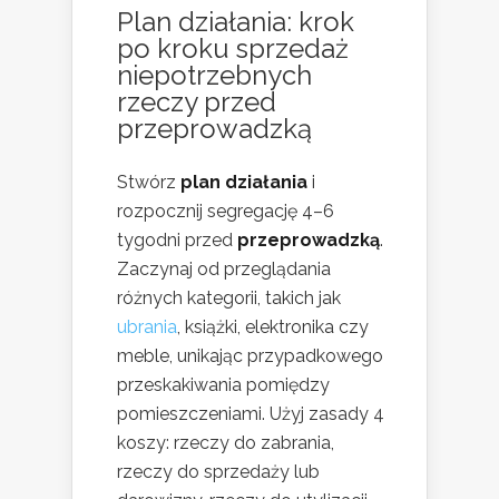
Plan działania: krok
po kroku sprzedaż
niepotrzebnych
rzeczy przed
przeprowadzką
Stwórz
plan działania
i
rozpocznij segregację 4–6
tygodni przed
przeprowadzką
.
Zaczynaj od przeglądania
różnych kategorii, takich jak
ubrania
, książki, elektronika czy
meble, unikając przypadkowego
przeskakiwania pomiędzy
pomieszczeniami. Użyj zasady 4
koszy: rzeczy do zabrania,
rzeczy do sprzedaży lub