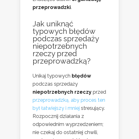
przeprowadzki
.
Jak uniknąć
typowych błędów
podczas sprzedaży
niepotrzebnych
rzeczy przed
przeprowadzką?
Unikaj typowych
błędów
podczas sprzedaży
niepotrzebnych rzeczy
przed
przeprowadzką, aby proces ten
był łatwiejszy i mniej
stresujący.
Rozpocznij działania z
odpowiednim wyprzedzeniem;
nie czekaj do ostatniej chwili,