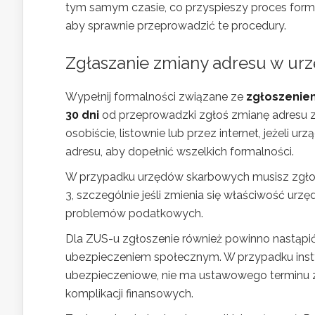
tym samym czasie, co przyspieszy proces forma
aby sprawnie przeprowadzić te procedury.
Zgłaszanie zmiany adresu w urz
Wypełnij formalności związane ze
zgłoszenie
30 dni
od przeprowadzki zgłoś zmianę adresu z
osobiście, listownie lub przez internet, jeżeli
adresu, aby dopełnić wszelkich formalności.
W przypadku urzędów skarbowych musisz zgłos
3, szczególnie jeśli zmienia się właściwość urzę
problemów podatkowych.
Dla ZUS-u zgłoszenie również powinno nastąpi
ubezpieczeniem społecznym. W przypadku instyt
ubezpieczeniowe, nie ma ustawowego terminu zg
komplikacji finansowych.