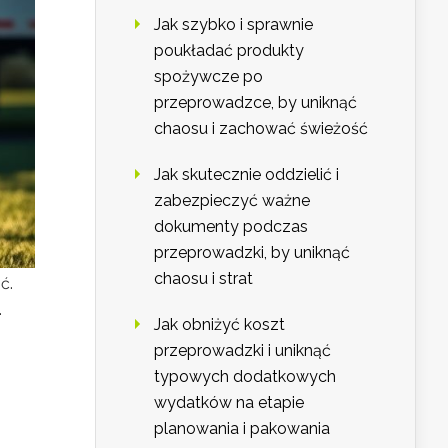
Jak szybko i sprawnie
poukładać produkty
spożywcze po
przeprowadzce, by uniknąć
chaosu i zachować świeżość
Jak skutecznie oddzielić i
zabezpieczyć ważne
dokumenty podczas
przeprowadzki, by uniknąć
chaosu i strat
ć.
.
Jak obniżyć koszt
przeprowadzki i uniknąć
typowych dodatkowych
wydatków na etapie
planowania i pakowania