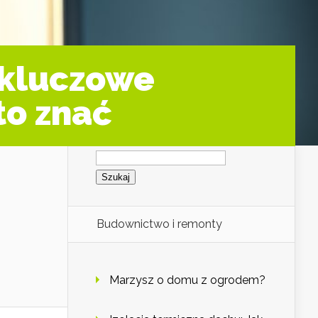
 kluczowe
to znać
Szukaj:
Budownictwo i remonty
Marzysz o domu z ogrodem?