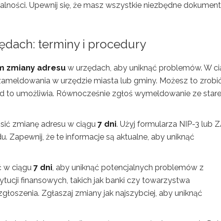
lności. Upewnij się, że masz wszystkie niezbędne dokument
ędach: terminy i procedury
m zmiany adresu
w urzędach, aby uniknąć problemów. W c
ameldowania w urzędzie miasta lub gminy. Możesz to zrobi
 urząd to umożliwia. Równocześnie zgłoś wymeldowanie ze star
ić zmianę adresu w ciągu
7 dni
. Użyj formularza NIP-3 lub 
du. Zapewnij, że te informacje są aktualne, aby uniknąć
ć w ciągu
7 dni
, aby uniknąć potencjalnych problemów z
ucji finansowych, takich jak banki czy towarzystwa
łoszenia. Zgłaszaj zmiany jak najszybciej, aby uniknąć