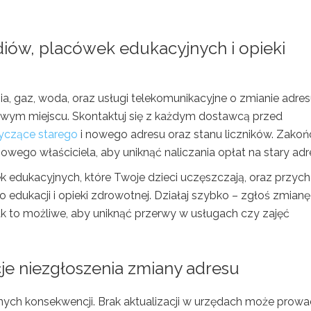
ów, placówek edukacyjnych i opieki
, gaz, woda, oraz usługi telekomunikacyjne o zmianie adres
wym miejscu. Skontaktuj się z każdym dostawcą przed
yczące starego
i nowego adresu oraz stanu liczników. Zakoń
wego właściciela, aby uniknąć naliczania opłat na stary adr
 edukacyjnych, które Twoje dzieci uczęszczają, oraz przych
dukacji i opieki zdrowotnej. Działaj szybko – zgłoś zmianę
jak to możliwe, aby uniknąć przerwy w usługach czy zajęć
je niezgłoszenia zmiany adresu
nych konsekwencji. Brak aktualizacji w urzędach może prowa