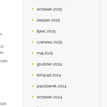
wrzesień 2025
sierpień 2025
lipiec 2025
u,
czerwiec 2025
cz
es.
maj 2025
odni
grudzień 2024
listopad 2024
październik 2024
wrzesień 2024
dzić