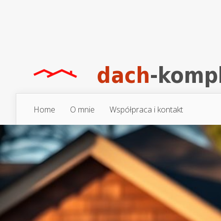
Home
O mnie
Współpraca i kontakt