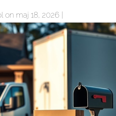
l
on maj 18, 2026 |