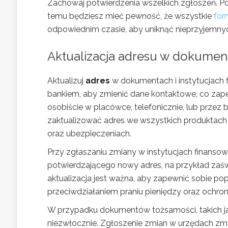
Zachowaj potwierdzenia wszelkich zgłoszeń. P
temu będziesz mieć pewność, że wszystkie
for
odpowiednim czasie, aby uniknąć nieprzyjemny
Aktualizacja adresu w dokument
Aktualizuj
adres
w dokumentach i instytucjach 
bankiem, aby zmienić dane kontaktowe, co zap
osobiście w placówce, telefonicznie, lub przez 
zaktualizować adres we wszystkich produktach
oraz ubezpieczeniach.
Przy zgłaszaniu zmiany w instytucjach finansow
potwierdzającego nowy adres, na przykład zaś
aktualizacja jest ważna, aby zapewnić sobie po
przeciwdziałaniem praniu pieniędzy oraz ochr
W przypadku dokumentów tożsamości, takich j
niezwłocznie. Zgłoszenie zmian w urzędach zm