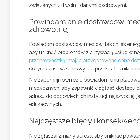
związanych z Twoimi danymi osobowymi.
Powiadamianie dostawców medi
zdrowotnej
Powiadom dostawców mediów, takich jak energia
aby uniknąć problemów z aktywacją usług w no
przeprowadzką, mając przygotowane dane dot
dotychczasowe umowy lub przekaż liczniki na no
Nie zapomnij również o powiadomieniu placówek
medycznych, aby zapewnić ciągłość dostępu do e
adresu do odpowiednich instytucji najszybciej, 
edukacyjnych.
Najczęstsze błędy i konsekwenc
Nie zgłaszaj zmiany adresu, aby uniknąć poważ