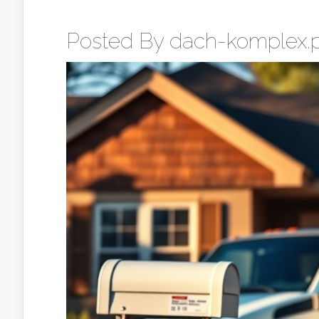
Posted By
dach-komplex.p