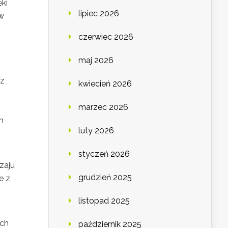
ki
lipiec 2026
 w
czerwiec 2026
maj 2026
 z
kwiecień 2026
marzec 2026
h
luty 2026
styczeń 2026
zaju
grudzień 2025
e z
listopad 2025
ych
październik 2025