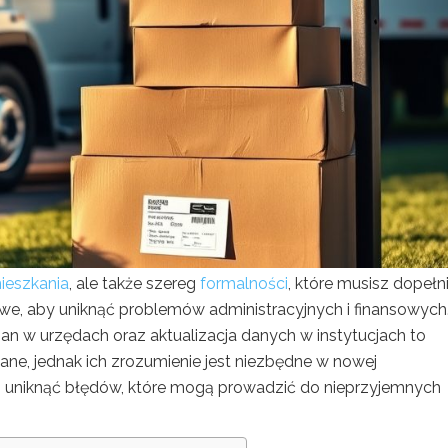
ieszkania
, ale także szereg
formalności
, które musisz dopełni
we, aby uniknąć problemów administracyjnych i finansowych
n w urzędach oraz aktualizacja danych w instytucjach to
e, jednak ich zrozumienie jest niezbędne w nowej
i uniknąć błędów, które mogą prowadzić do nieprzyjemnych