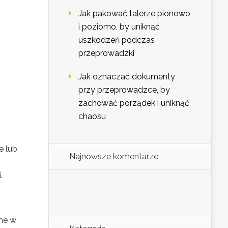
Jak pakować talerze pionowo
i poziomo, by uniknąć
uszkodzeń podczas
przeprowadzki
Jak oznaczać dokumenty
przy przeprowadzce, by
zachować porządek i uniknąć
chaosu
e lub
Najnowsze komentarze
.
ne w