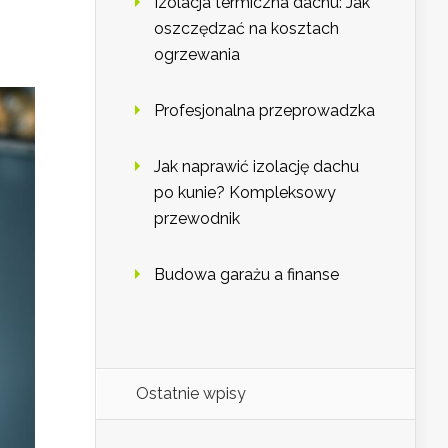
Izolacja termiczna dachu: Jak
oszczędzać na kosztach
ogrzewania
Profesjonalna przeprowadzka
Jak naprawić izolację dachu
po kunie? Kompleksowy
przewodnik
Budowa garażu a finanse
Ostatnie wpisy