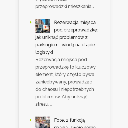
przeprowadzki mieszkania …
Rezerwacja miejsca
pod przeprowadzkę:
jak uniknąć problemów z
parkingiem i windą na etapie
logistyki
Rezerwacja miejsca pod
przeprowadzkę to kluczowy
element, który często bywa
zaniedbywany, prowadząc
do chaosu i niepotrzebnych
problemów. Aby uniknąć
stresu, …
Fotel z funkcją
spania: Twoje nowe