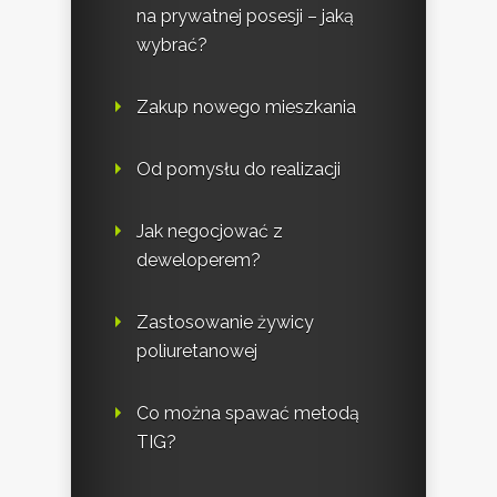
na prywatnej posesji – jaką
wybrać?
Zakup nowego mieszkania
Od pomysłu do realizacji
Jak negocjować z
deweloperem?
Zastosowanie żywicy
poliuretanowej
Co można spawać metodą
TIG?