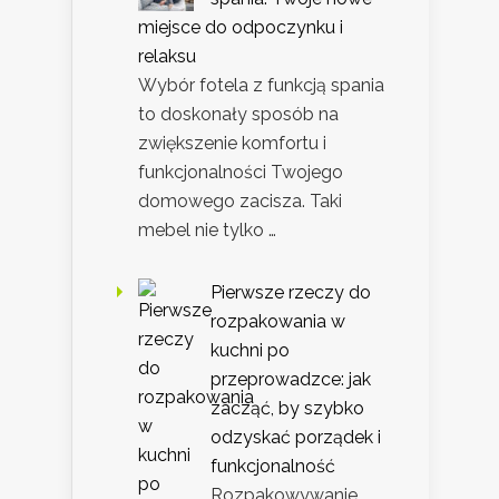
miejsce do odpoczynku i
relaksu
Wybór fotela z funkcją spania
to doskonały sposób na
zwiększenie komfortu i
funkcjonalności Twojego
domowego zacisza. Taki
mebel nie tylko …
Pierwsze rzeczy do
rozpakowania w
kuchni po
przeprowadzce: jak
zacząć, by szybko
odzyskać porządek i
funkcjonalność
Rozpakowywanie