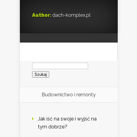
Author:
dach-komplex.pl
Szukaj:
Budownictwo i remonty
Jak iść na swoje i wyjść na
tym dobrze?