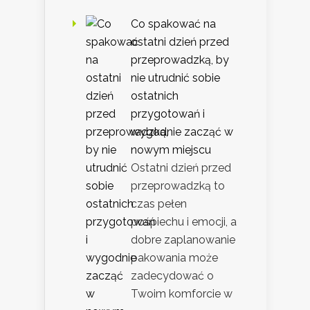
Co spakować na
ostatni dzień przed
przeprowadzką, by
nie utrudnić sobie
ostatnich
przygotowań i
wygodnie zacząć w
nowym miejscu
Ostatni dzień przed
przeprowadzką to
czas pełen
pośpiechu i emocji, a
dobre zaplanowanie
pakowania może
zadecydować o
Twoim komforcie w