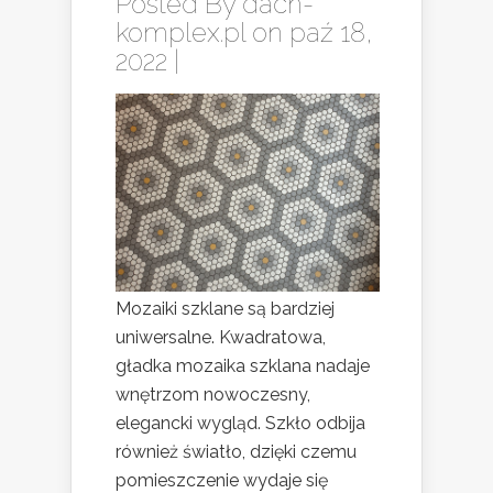
Posted By
dach-
komplex.pl
on paź 18,
2022 |
Mozaiki szklane są bardziej
uniwersalne. Kwadratowa,
gładka mozaika szklana nadaje
wnętrzom nowoczesny,
elegancki wygląd. Szkło odbija
również światło, dzięki czemu
pomieszczenie wydaje się