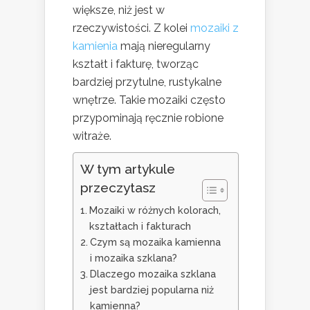
większe, niż jest w
rzeczywistości. Z kolei
mozaiki z
kamienia
mają nieregularny
kształt i fakturę, tworząc
bardziej przytulne, rustykalne
wnętrze. Takie mozaiki często
przypominają ręcznie robione
witraże.
W tym artykule
przeczytasz
Mozaiki w różnych kolorach,
kształtach i fakturach
Czym są mozaika kamienna
i mozaika szklana?
Dlaczego mozaika szklana
jest bardziej popularna niż
kamienna?