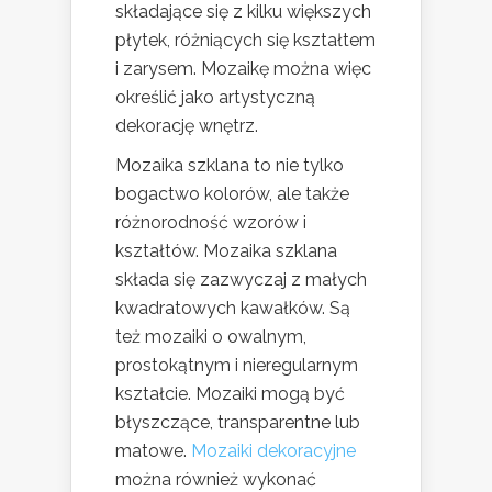
składające się z kilku większych
płytek, różniących się kształtem
i zarysem. Mozaikę można więc
określić jako artystyczną
dekorację wnętrz.
Mozaika szklana to nie tylko
bogactwo kolorów, ale także
różnorodność wzorów i
kształtów. Mozaika szklana
składa się zazwyczaj z małych
kwadratowych kawałków. Są
też mozaiki o owalnym,
prostokątnym i nieregularnym
kształcie. Mozaiki mogą być
błyszczące, transparentne lub
matowe.
Mozaiki dekoracyjne
można również wykonać