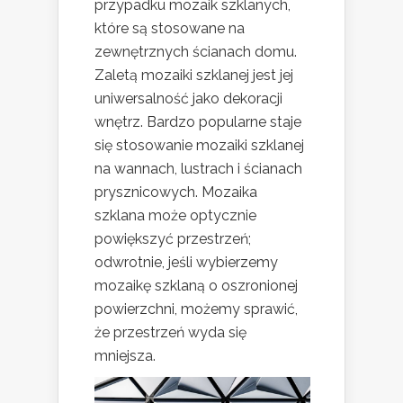
przypadku mozaik szklanych,
które są stosowane na
zewnętrznych ścianach domu.
Zaletą mozaiki szklanej jest jej
uniwersalność jako dekoracji
wnętrz. Bardzo popularne staje
się stosowanie mozaiki szklanej
na wannach, lustrach i ścianach
prysznicowych. Mozaika
szklana może optycznie
powiększyć przestrzeń;
odwrotnie, jeśli wybierzemy
mozaikę szklaną o oszronionej
powierzchni, możemy sprawić,
że przestrzeń wyda się
mniejsza.