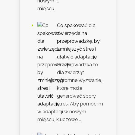
…
Co spakować dla
zwierzęcia na
przeprowadzkę, by
zmniejszyć stres i
ułatwić adaptację
Przeprowadzka to
dla zwierząt
ogromne wyzwanie,
które może
generować spory
stres. Aby pomóc im
w adaptacji w nowym
miejscu, kluczowe …