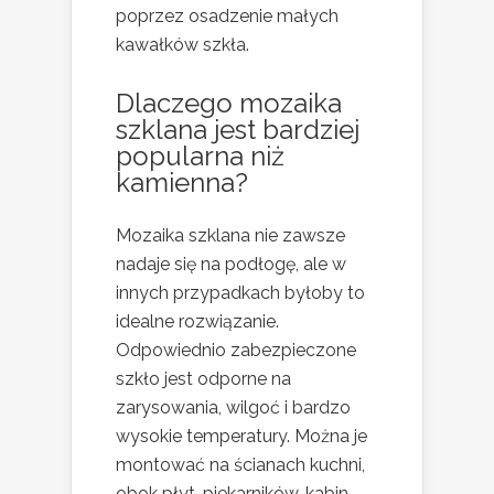
poprzez osadzenie małych
kawałków szkła.
Dlaczego mozaika
szklana jest bardziej
popularna niż
kamienna?
Mozaika szklana nie zawsze
nadaje się na podłogę, ale w
innych przypadkach byłoby to
idealne rozwiązanie.
Odpowiednio zabezpieczone
szkło jest odporne na
zarysowania, wilgoć i bardzo
wysokie temperatury. Można je
montować na ścianach kuchni,
obok płyt, piekarników, kabin