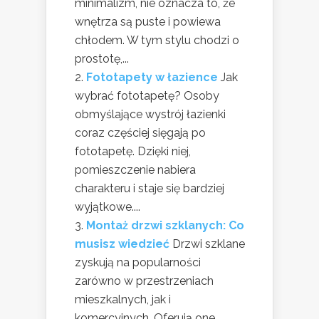
minimalizm, nie oznacza to, że
wnętrza są puste i powiewa
chłodem. W tym stylu chodzi o
prostotę,...
Fototapety w łazience
Jak
wybrać fototapetę? Osoby
obmyślające wystrój łazienki
coraz częściej sięgają po
fototapetę. Dzięki niej,
pomieszczenie nabiera
charakteru i staje się bardziej
wyjątkowe....
Montaż drzwi szklanych: Co
musisz wiedzieć
Drzwi szklane
zyskują na popularności
zarówno w przestrzeniach
mieszkalnych, jak i
komercyjnych. Oferują one