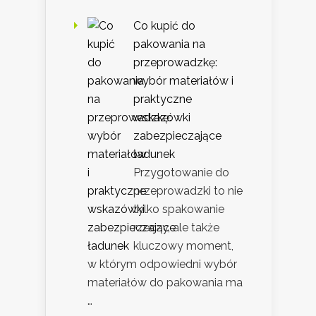
Co kupić do
pakowania na
przeprowadzkę:
wybór materiałów i
praktyczne
wskazówki
zabezpieczające
ładunek
Przygotowanie do
przeprowadzki to nie
tylko spakowanie
rzeczy, ale także
kluczowy moment,
w którym odpowiedni wybór
materiałów do pakowania ma
…