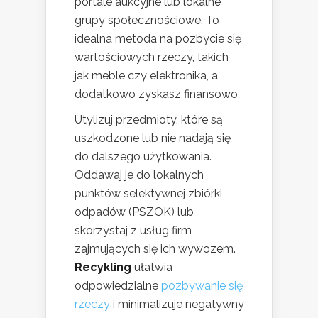
portale aukcyjne lub lokalne
grupy społecznościowe. To
idealna metoda na pozbycie się
wartościowych rzeczy, takich
jak meble czy elektronika, a
dodatkowo zyskasz finansowo.
Utylizuj przedmioty, które są
uszkodzone lub nie nadają się
do dalszego użytkowania.
Oddawaj je do lokalnych
punktów selektywnej zbiórki
odpadów (PSZOK) lub
skorzystaj z usług firm
zajmujących się ich wywozem.
Recykling
ułatwia
odpowiedzialne
pozbywanie się
rzeczy
i minimalizuje negatywny