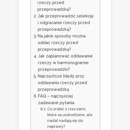
rzeczy przed
przeprowadzką?
Jak przeprowadzić selekcję
i odgracanie rzeczy przed
przeprowadzką?
Na jakie sposoby można
oddać rzeczy przed
przeprowadzką?
Jak zaplanować oddawanie
rzeczy w harmonogramie
przeprowadzki?
Najczęstsze błędy przy
oddawaniu rzeczy przed
przeprowadzką
FAQ – najczęściej
zadawane pytania
Co zrobić z rzeczami,
które są uszkodzone, ale
nadal nadają się do
naprawy?