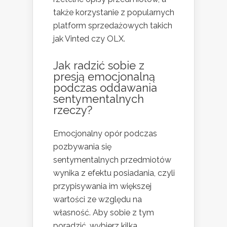
także korzystanie z popularnych
platform sprzedażowych takich
jak Vinted czy OLX.
Jak radzić sobie z
presją emocjonalną
podczas oddawania
sentymentalnych
rzeczy?
Emocjonalny opór podczas
pozbywania się
sentymentalnych przedmiotów
wynika z efektu posiadania, czyli
przypisywania im większej
wartości ze względu na
własność. Aby sobie z tym
poradzić, wybierz kilka