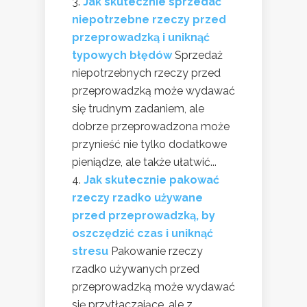
Jak skutecznie sprzedać
niepotrzebne rzeczy przed
przeprowadzką i uniknąć
typowych błędów
Sprzedaż
niepotrzebnych rzeczy przed
przeprowadzką może wydawać
się trudnym zadaniem, ale
dobrze przeprowadzona może
przynieść nie tylko dodatkowe
pieniądze, ale także ułatwić...
Jak skutecznie pakować
rzeczy rzadko używane
przed przeprowadzką, by
oszczędzić czas i uniknąć
stresu
Pakowanie rzeczy
rzadko używanych przed
przeprowadzką może wydawać
się przytłaczające, ale z