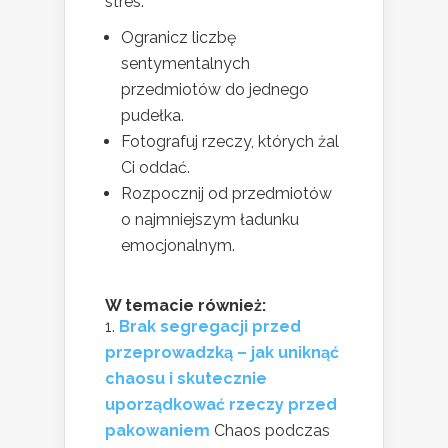
stres.
Ogranicz liczbę
sentymentalnych
przedmiotów do jednego
pudełka.
Fotografuj rzeczy, których żal
Ci oddać.
Rozpocznij od przedmiotów
o najmniejszym ładunku
emocjonalnym.
W temacie również:
Brak segregacji przed
przeprowadzką – jak uniknąć
chaosu i skutecznie
uporządkować rzeczy przed
pakowaniem
Chaos podczas