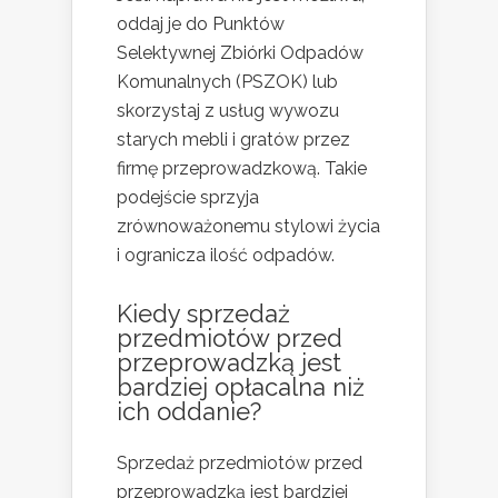
oddaj je do Punktów
Selektywnej Zbiórki Odpadów
Komunalnych (PSZOK) lub
skorzystaj z usług wywozu
starych mebli i gratów przez
firmę przeprowadzkową. Takie
podejście sprzyja
zrównoważonemu stylowi życia
i ogranicza ilość odpadów.
Kiedy sprzedaż
przedmiotów przed
przeprowadzką jest
bardziej opłacalna niż
ich oddanie?
Sprzedaż przedmiotów przed
przeprowadzką jest bardziej