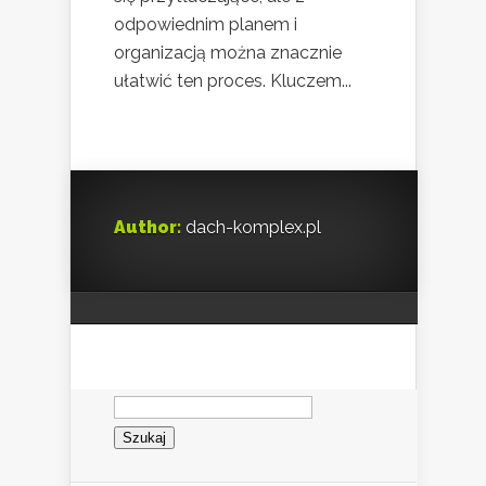
odpowiednim planem i
organizacją można znacznie
ułatwić ten proces. Kluczem...
Author:
dach-komplex.pl
Szukaj: