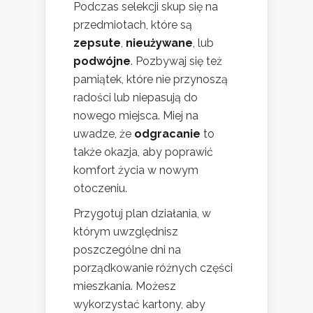
Podczas selekcji skup się na
przedmiotach, które są
zepsute
,
nieużywane
, lub
podwójne
. Pozbywaj się też
pamiątek, które nie przynoszą
radości lub niepasują do
nowego miejsca. Miej na
uwadze, że
odgracanie
to
także okazja, aby poprawić
komfort życia w nowym
otoczeniu.
Przygotuj plan działania, w
którym uwzględnisz
poszczególne dni na
porządkowanie różnych części
mieszkania. Możesz
wykorzystać kartony, aby