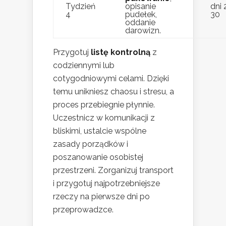
Tydzień
opisanie
dni 
4
pudełek,
30
oddanie
darowizn.
Przygotuj
listę kontrolną
z
codziennymi lub
cotygodniowymi celami. Dzięki
temu unikniesz chaosu i stresu, a
proces przebiegnie płynnie.
Uczestnicz w komunikacji z
bliskimi, ustalcie wspólne
zasady porządków i
poszanowanie osobistej
przestrzeni. Zorganizuj transport
i przygotuj najpotrzebniejsze
rzeczy na pierwsze dni po
przeprowadzce.