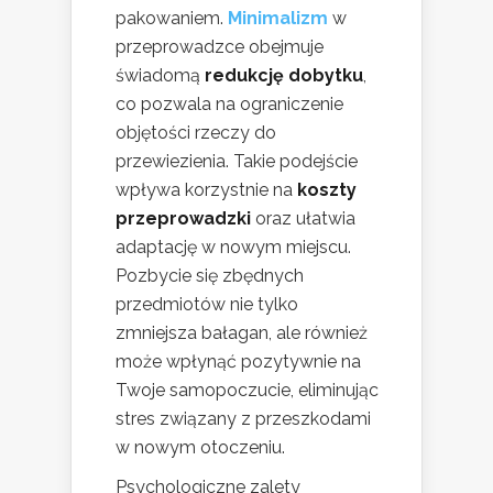
pakowaniem.
Minimalizm
w
przeprowadzce obejmuje
świadomą
redukcję dobytku
,
co pozwala na ograniczenie
objętości rzeczy do
przewiezienia. Takie podejście
wpływa korzystnie na
koszty
przeprowadzki
oraz ułatwia
adaptację w nowym miejscu.
Pozbycie się zbędnych
przedmiotów nie tylko
zmniejsza bałagan, ale również
może wpłynąć pozytywnie na
Twoje samopoczucie, eliminując
stres związany z przeszkodami
w nowym otoczeniu.
Psychologiczne zalety