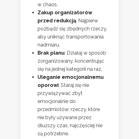
w chaos.
Zakup organizatorów
przed redukcją
: Najpierw
pozbądź się zbędnych rzeczy,
aby uniknąć transportowania
nadmiaru.
Brak planu
: Działaj w sposób
zorganizowany, koncentrując
się na jednej kategorii na raz.
Uleganie emocjonalnemu
oporowi
: Staraj się nie
przywiązywać zbyt
emocjonalnie do
przedmiotów; rzeczy, które
nie były używane przez
dłuższy czas, najczęściej nie
są potrzebne.