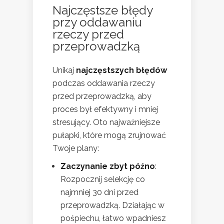
Najczęstsze błędy
przy oddawaniu
rzeczy przed
przeprowadzką
Unikaj
najczęstszych błędów
podczas oddawania rzeczy
przed przeprowadzką, aby
proces był efektywny i mniej
stresujący. Oto najważniejsze
pułapki, które mogą zrujnować
Twoje plany:
Zaczynanie zbyt późno
:
Rozpocznij selekcję co
najmniej 30 dni przed
przeprowadzką. Działając w
pośpiechu, łatwo wpadniesz