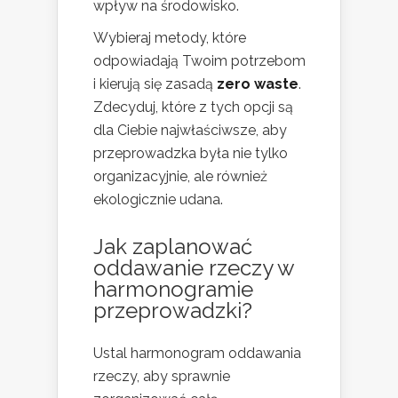
wpływ na środowisko.
Wybieraj metody, które
odpowiadają Twoim potrzebom
i kierują się zasadą
zero waste
.
Zdecyduj, które z tych opcji są
dla Ciebie najwłaściwsze, aby
przeprowadzka była nie tylko
organizacyjnie, ale również
ekologicznie udana.
Jak zaplanować
oddawanie rzeczy w
harmonogramie
przeprowadzki?
Ustal harmonogram oddawania
rzeczy, aby sprawnie