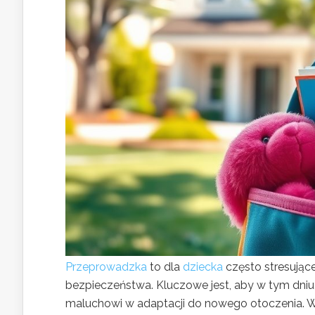
Przeprowadzka
to dla
dziecka
często stresując
bezpieczeństwa. Kluczowe jest, aby w tym dniu
maluchowi w adaptacji do nowego otoczenia. W