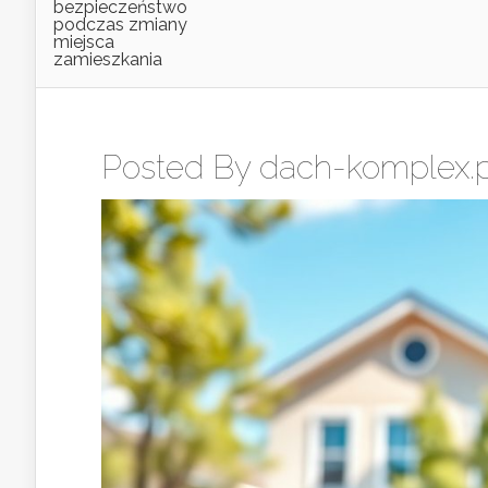
bezpieczeństwo
podczas zmiany
miejsca
zamieszkania
Posted By
dach-komplex.p