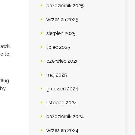
październik 2025
wrzesień 2025
sierpień 2025
bawki
lipiec 2025
o to,
czerwiec 2025
maj 2025
dług
aby
grudzień 2024
listopad 2024
październik 2024
wrzesień 2024