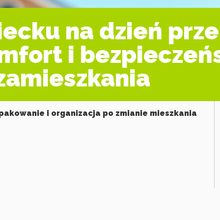
ecku na dzień prze
mfort i bezpieczeń
zamieszkania
pakowanie i organizacja po zmianie mieszkania