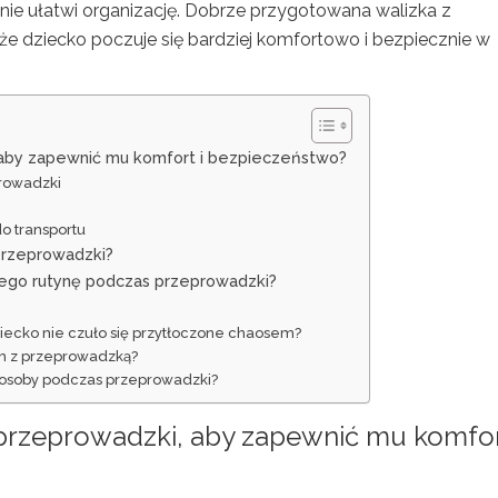
nie ułatwi organizację. Dobrze przygotowana walizka z
że dziecko poczuje się bardziej komfortowo i bezpiecznie w
 aby zapewnić mu komfort i bezpieczeństwo?
rowadzki
o transportu
przeprowadzki?
jego rutynę podczas przeprowadzki?
iecko nie czuło się przytłoczone chaosem?
ch z przeprowadzką?
j osoby podczas przeprowadzki?
przeprowadzki, aby zapewnić mu komfor