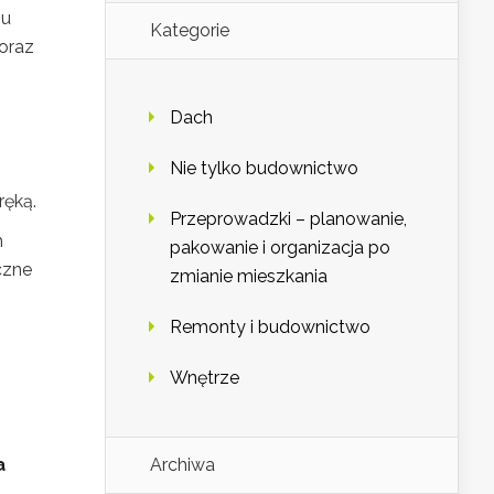
iu
Kategorie
oraz
Dach
Nie tylko budownictwo
ręką.
Przeprowadzki – planowanie,
h
pakowanie i organizacja po
czne
zmianie mieszkania
Remonty i budownictwo
Wnętrze
a
Archiwa
.