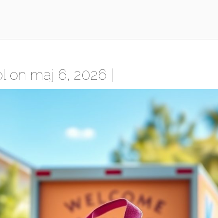
l
on maj 6, 2026 |