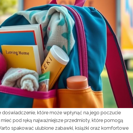
e doświadczenie, które może wpłynąć na jego poczucie
 mieć pod ręką najważniejsze przedmioty, które pomogą
arto spakować ulubione zabawki, książki oraz komfortowe