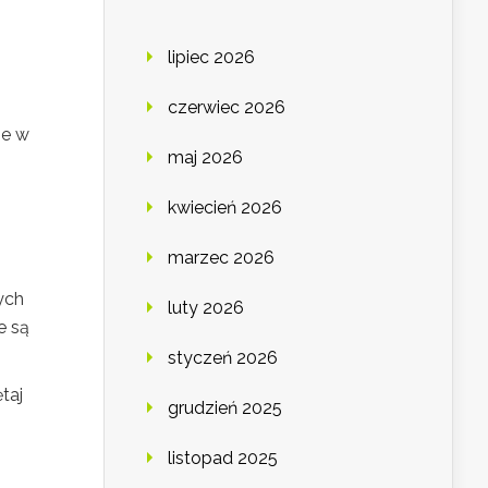
e
lipiec 2026
czerwiec 2026
je w
maj 2026
kwiecień 2026
marzec 2026
ych
luty 2026
e są
styczeń 2026
taj
grudzień 2025
listopad 2025