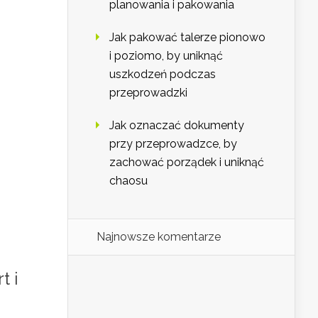
planowania i pakowania
Jak pakować talerze pionowo
i poziomo, by uniknąć
uszkodzeń podczas
przeprowadzki
Jak oznaczać dokumenty
przy przeprowadzce, by
zachować porządek i uniknąć
chaosu
Najnowsze komentarze
t i