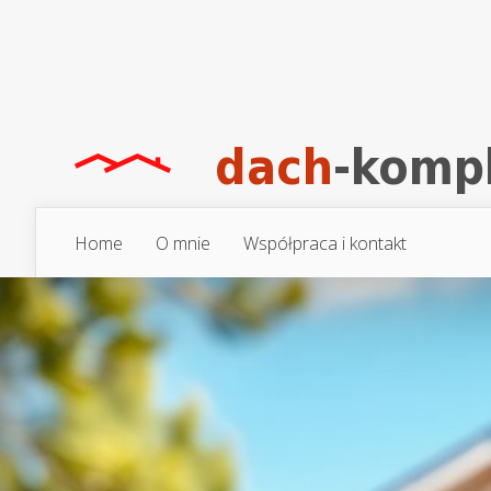
Home
O mnie
Współpraca i kontakt