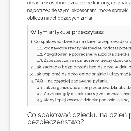
ubrania w osobne, oznaczone kartony, co znacz
najpotrzebniejszymi akcesoriami może sprawić, 
obliczu nadchodzących zmian.
W tym artykule przeczytasz
Co spakować dziecku na dzień przeprowadzki,
Podstawowe rzeczy niezbędne podczas przep
Przygotowanie podręcznej walizki dla dziecka
Zabezpieczenie i oznaczenie rzeczy dziecka d
Jak zadbać o bezpieczeństwo dziecka w dniu 
Jak wspierać dziecko emocjonalnie i utrzymać 
FAQ – najczęściej zadawane pytania
Jak zorganizować dzień przeprowadzki, aby dz
Co zrobić, gdy dziecko boi się zmian związany
Kiedy lepiej zostawić dziecko pod opieką inne
Co spakować dziecku na dzień 
bezpieczeństwo?