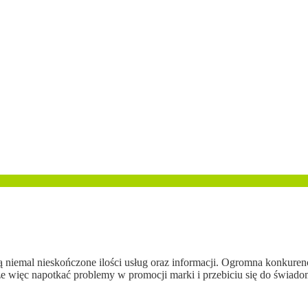
iemal nieskończone ilości usług oraz informacji. Ogromna konkurencja
e więc napotkać problemy w promocji marki i przebiciu się do świado