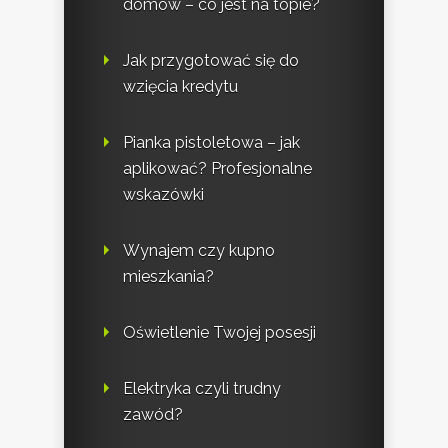
domów – co jest na topie?
Jak przygotować się do
wzięcia kredytu
Pianka pistoletowa – jak
aplikować? Profesjonalne
wskazówki
Wynajem czy kupno
mieszkania?
Oświetlenie Twojej posesji
Elektryka czyli trudny
zawód?