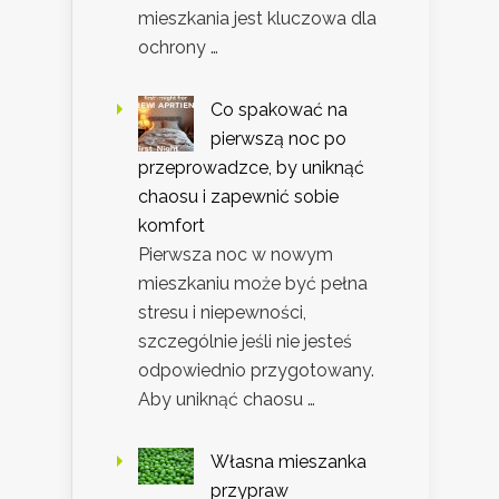
mieszkania jest kluczowa dla
ochrony …
Co spakować na
pierwszą noc po
przeprowadzce, by uniknąć
chaosu i zapewnić sobie
komfort
Pierwsza noc w nowym
mieszkaniu może być pełna
stresu i niepewności,
szczególnie jeśli nie jesteś
odpowiednio przygotowany.
Aby uniknąć chaosu …
Własna mieszanka
przypraw