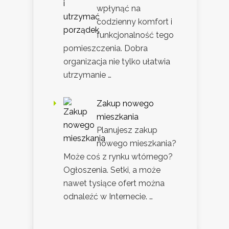
wpłynąć na
codzienny komfort i
funkcjonalność tego
pomieszczenia. Dobra
organizacja nie tylko ułatwia
utrzymanie …
Zakup nowego
mieszkania
Planujesz zakup
nowego mieszkania?
Może coś z rynku wtórnego?
Ogłoszenia. Setki, a może
nawet tysiące ofert można
odnaleźć w Internecie. …