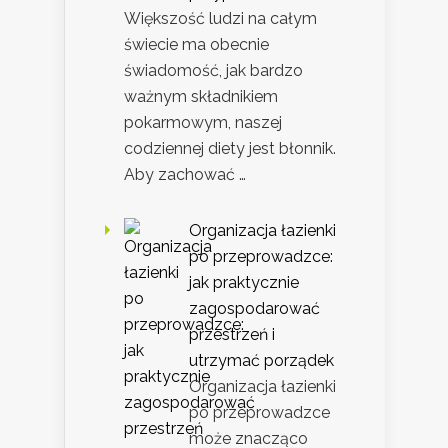
Większość ludzi na całym
świecie ma obecnie
świadomość, jak bardzo
ważnym składnikiem
pokarmowym, naszej
codziennej diety jest błonnik.
Aby zachować …
Organizacja łazienki
po przeprowadzce:
jak praktycznie
zagospodarować
przestrzeń i
utrzymać porządek
Organizacja łazienki
po przeprowadzce
może znacząco