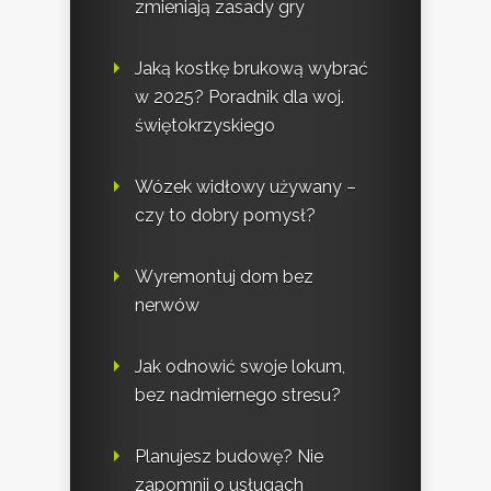
zmieniają zasady gry
Jaką kostkę brukową wybrać
w 2025? Poradnik dla woj.
świętokrzyskiego
Wózek widłowy używany –
czy to dobry pomysł?
Wyremontuj dom bez
nerwów
Jak odnowić swoje lokum,
bez nadmiernego stresu?
Planujesz budowę? Nie
zapomnij o usługach