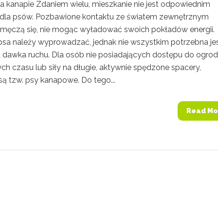
na kanapie Zdaniem wielu, mieszkanie nie jest odpowiednim
dla psów. Pozbawione kontaktu ze światem zewnętrznym
 męczą się, nie mogąc wyładować swoich pokładów energii.
sa należy wyprowadzać, jednak nie wszystkim potrzebna je
 dawka ruchu. Dla osób nie posiadających dostępu do ogrod
ch czasu lub siły na długie, aktywnie spędzone spacery,
są tzw. psy kanapowe. Do tego...
Read Mo