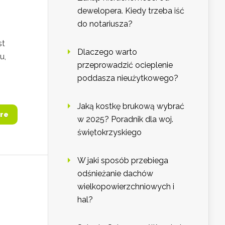
dewelopera. Kiedy trzeba iść
do notariusza?
st
Dlaczego warto
u,
przeprowadzić ocieplenie
poddasza nieużytkowego?
Jaką kostkę brukową wybrać
re
w 2025? Poradnik dla woj.
świętokrzyskiego
W jaki sposób przebiega
odśnieżanie dachów
wielkopowierzchniowych i
hal?