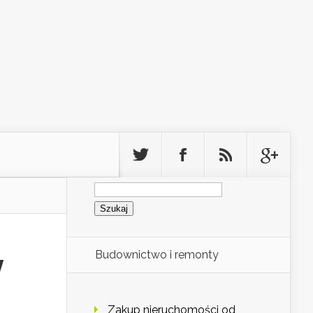
Szukaj:
Budownictwo i remonty
y
Zakup nieruchomości od