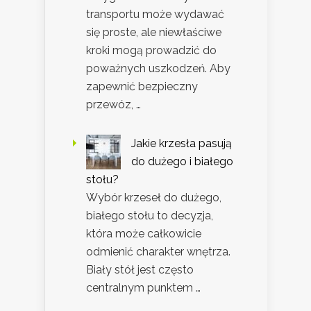
transportu może wydawać
się proste, ale niewłaściwe
kroki mogą prowadzić do
poważnych uszkodzeń. Aby
zapewnić bezpieczny
przewóz, …
Jakie krzesła pasują
do dużego i białego
stołu?
Wybór krzeseł do dużego,
białego stołu to decyzja,
która może całkowicie
odmienić charakter wnętrza.
Biały stół jest często
centralnym punktem …