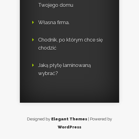
Twojego domu
Własna firma.
Chodnik, po którym chce się
chodzić
Jaką płytę laminowaną
wybrać?
Designed by
Elegant Themes
| Powered by
WordPress