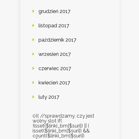
grudzień 2017
listopad 2017
październik 2017
wrzesień 2017
czerwiec 2017
kwiecień 2017
luty 2017
0){ //sprawdzamy, czy jest
wolny slot if(
!isset($linki_bm[$suri]) || (
isset($linki_bm[$suri]) &&
count($linki_bm[$suri])