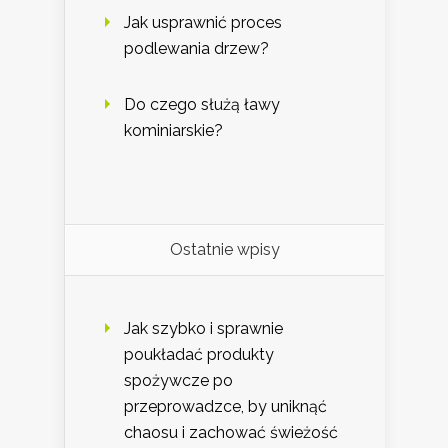
Jak usprawnić proces
podlewania drzew?
Do czego służą ławy
kominiarskie?
Ostatnie wpisy
Jak szybko i sprawnie
poukładać produkty
spożywcze po
przeprowadzce, by uniknąć
chaosu i zachować świeżość