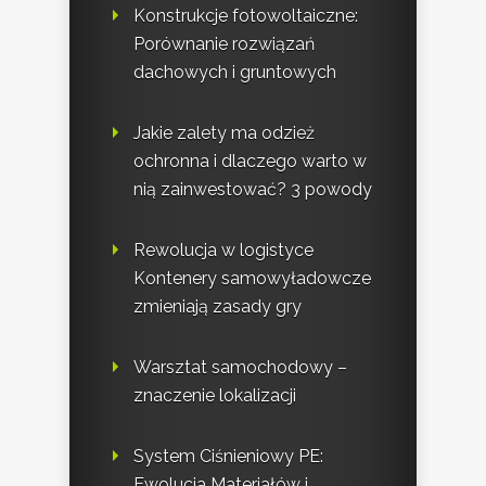
Konstrukcje fotowoltaiczne:
Porównanie rozwiązań
dachowych i gruntowych
Jakie zalety ma odzież
ochronna i dlaczego warto w
nią zainwestować? 3 powody
Rewolucja w logistyce
Kontenery samowyładowcze
zmieniają zasady gry
Warsztat samochodowy –
znaczenie lokalizacji
System Ciśnieniowy PE:
Ewolucja Materiałów i