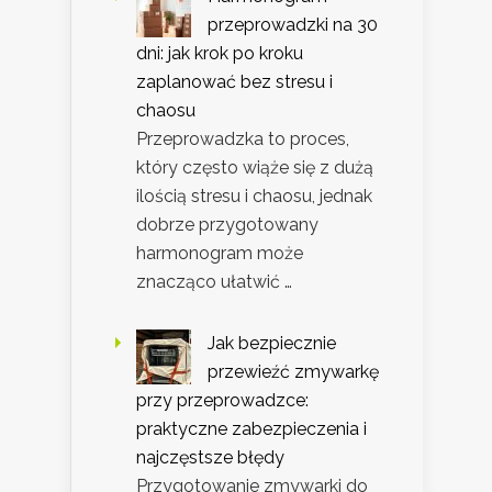
przeprowadzki na 30
dni: jak krok po kroku
zaplanować bez stresu i
chaosu
Przeprowadzka to proces,
który często wiąże się z dużą
ilością stresu i chaosu, jednak
dobrze przygotowany
harmonogram może
znacząco ułatwić …
Jak bezpiecznie
przewieźć zmywarkę
przy przeprowadzce:
praktyczne zabezpieczenia i
najczęstsze błędy
Przygotowanie zmywarki do