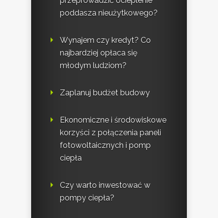
przeprowadzić ocieplenie
poddasza nieużytkowego?
Wynajem czy kredyt? Co
najbardziej opłaca się
młodym ludziom?
Zaplanuj budżet budowy
Ekonomiczne i środowiskowe
korzyści z połączenia paneli
fotowoltaicznych i pomp
ciepła
Czy warto inwestować w
pompy ciepła?