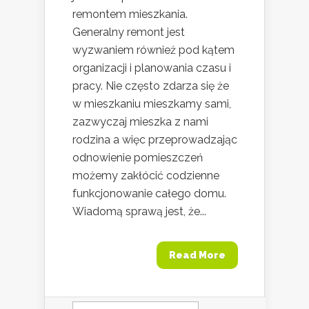
remontem mieszkania.
Generalny remont jest
wyzwaniem również pod kątem
organizacji i planowania czasu i
pracy. Nie często zdarza się że
w mieszkaniu mieszkamy sami,
zazwyczaj mieszka z nami
rodzina a więc przeprowadzając
odnowienie pomieszczeń
możemy zakłócić codzienne
funkcjonowanie całego domu.
Wiadomą sprawą jest, że...
Read More
Szukaj: