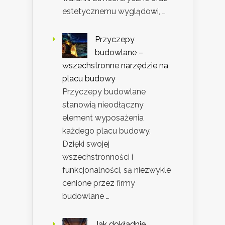
estetycznemu wyglądowi, …
Przyczepy
budowlane –
wszechstronne narzędzie na
placu budowy
Przyczepy budowlane
stanowią nieodłączny
element wyposażenia
każdego placu budowy.
Dzięki swojej
wszechstronności i
funkcjonalności, są niezwykle
cenione przez firmy
budowlane …
Jak dokładnie