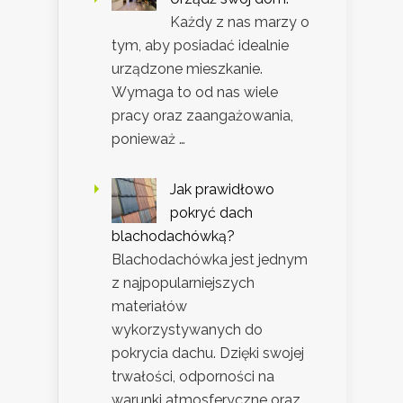
Każdy z nas marzy o
tym, aby posiadać idealnie
urządzone mieszkanie.
Wymaga to od nas wiele
pracy oraz zaangażowania,
ponieważ …
Jak prawidłowo
pokryć dach
blachodachówką?
Blachodachówka jest jednym
z najpopularniejszych
materiałów
wykorzystywanych do
pokrycia dachu. Dzięki swojej
trwałości, odporności na
warunki atmosferyczne oraz