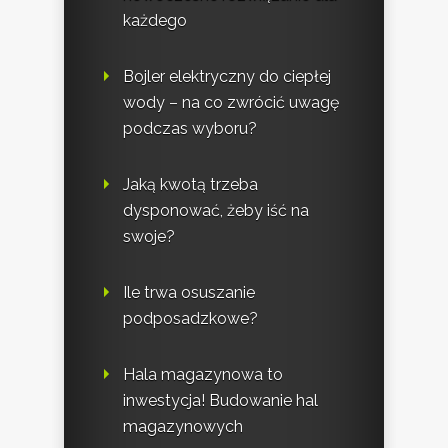
każdego
Bojler elektryczny do ciepłej
wody – na co zwrócić uwagę
podczas wyboru?
Jaką kwotą trzeba
dysponować, żeby iść na
swoje?
Ile trwa osuszanie
podposadzkowe?
Hala magazynowa to
inwestycja! Budowanie hal
magazynowych