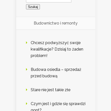
Budownictwo i remonty
Chcesz podwyższyć swoje
kwalifikacje? Dzisiaj to żaden
problem!
Budowa osiedla – sprzedaż
przed budową
Stare nie jest takie złe
Czym jest i gdzie się sprawdzi
gont?