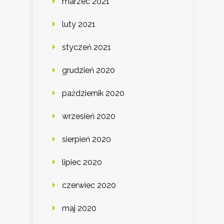
marzec 2021
luty 2021
styczeń 2021
grudzień 2020
październik 2020
wrzesień 2020
sierpień 2020
lipiec 2020
czerwiec 2020
maj 2020