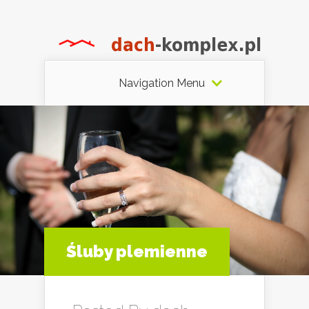
Navigation Menu
Śluby plemienne