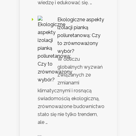
wiedzę i edukować się. …
Ekologiczne aspekty
izolacji pianką
poliuretanową: Czy
to zrównoważony
wybór?
W obliczu
globalnych wyzwań
związanych ze
zmianami
klimatycznymi i rosnącą
świadomością ekologiczną,
zrównoważone budownictwo
stało się nie tylko trendem,
ale …