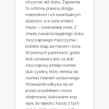
otrzymać akt ślubu. Zapewnia
to ochronę prawną obojgu
małżonkom i ich ewentualnym
dzieciom, a w razie śmierci
męża — owdowiałej żonie. Z
chwilą zawarcia legalnego ślubu
zwyczajowego mężczyzna i
kobieta stają się mężem i żoną.
W pewnych państwach, gdzie
slub uznawany jest za ślub
zwyczajowy istnieje również
ślub cywilny, który określa się
również mianem ustawowego.
Przeważnie odbywa się on
przed urzędnikiem i może
obejmować ślubowanie oraz
wpis do rejestru. Każdy z tych