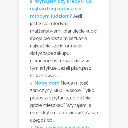
Wynajem czy kredyt? Co
najbardziej opłaca się
młodym ludziom?
Jeśli
jesteście młodym
małżeństwem i planujecie kupić
swoje pierwsze mieszkanie,
najważniejsze informacje
dotyczące zakupu
nieruchomości znajdziesz w
tym artykule. Jeżeli planujesz
sfinansować...
Nowy dom
Nowa miłość,
zaręczyny, ślub i wesele. Tylko
pozostaje pytanie, co później,
gdzie mieszkać? Wynajem, a
może kątem u rodziców? Zakup
czegoś do...
Wyszukiwanie ważnych