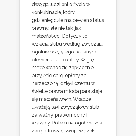
dwojga ludzi ani o życie w
konkubinacie, który
gdzieniegdzie ma pewien status
prawny, ale nie taki jak
małżeństwo. Dotyczy to
wzięcia ślubu według zwyczaju
ogólnie przyjętego w danym
plemieniu lub okolicy. W grę
może wchodzić zapłacenie i
przyjęcie całej opłaty za
narzeczoną, dzięki czemu w
świetle prawa młoda para staje
się małżeństwem. Władze
uważają taki zwyczajowy ślub
za ważny, prawomocny i
wiążący. Potem na ogół można
zarejestrować swój związek i