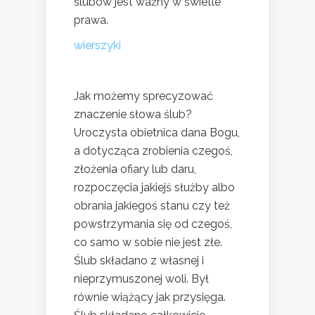
ślubów jest ważny w świetle
prawa.
wierszyki
Jak możemy sprecyzować
znaczenie słowa ślub?
Uroczysta obietnica dana Bogu,
a dotycząca zrobienia czegoś,
złożenia ofiary lub daru,
rozpoczęcia jakiejś służby albo
obrania jakiegoś stanu czy też
powstrzymania się od czegoś,
co samo w sobie nie jest złe.
Ślub składano z własnej i
nieprzymuszonej woli. Był
równie wiążący jak przysięga.