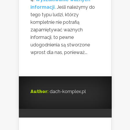
informacji.
Jeśli należymy do
tego typu ludzi, którzy
kompletnie nie potrafią
zapamiętywać ważnych
informacji, to pewne
udogodnienia są stworzone
wprost dla nas, ponieważ...
Author:
dach-komplex.pl