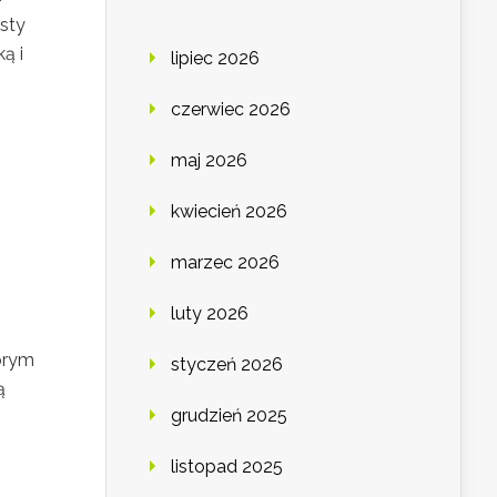
sty
ą i
lipiec 2026
czerwiec 2026
maj 2026
kwiecień 2026
marzec 2026
luty 2026
brym
styczeń 2026
ą
grudzień 2025
listopad 2025