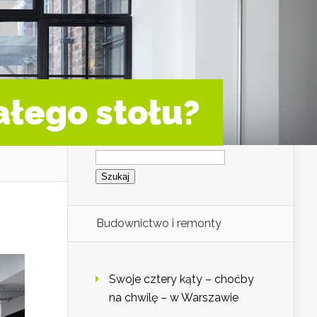
ałego stołu?
Szukaj:
Budownictwo i remonty
Swoje cztery kąty – choćby
na chwilę – w Warszawie