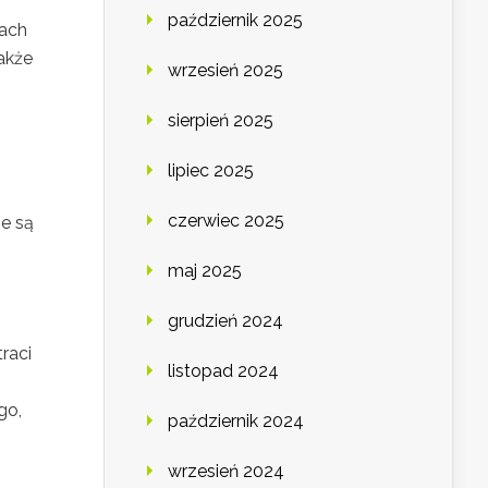
październik 2025
iach
także
wrzesień 2025
sierpień 2025
lipiec 2025
czerwiec 2025
ne są
maj 2025
grudzień 2024
traci
listopad 2024
go,
październik 2024
wrzesień 2024