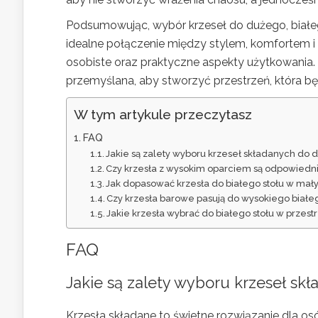
Podsumowując, wybór krzeseł do dużego, białeg
idealne połączenie między stylem, komfortem i 
osobiste oraz praktyczne aspekty użytkowania
przemyślana, aby stworzyć przestrzeń, która będ
W tym artykule przeczytasz
FAQ
Jakie są zalety wyboru krzeseł składanych do 
Czy krzesła z wysokim oparciem są odpowiedni
Jak dopasować krzesła do białego stołu w ma
Czy krzesła barowe pasują do wysokiego białeg
Jakie krzesła wybrać do białego stołu w przest
FAQ
Jakie są zalety wyboru krzeseł sk
Krzesła składane to świetne rozwiązanie dla os