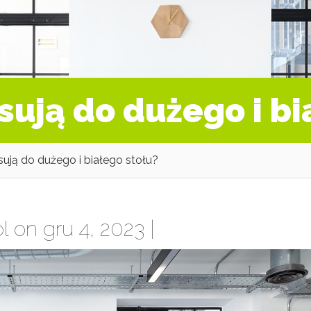
sują do dużego i bi
sują do dużego i białego stołu?
l
on gru 4, 2023 |