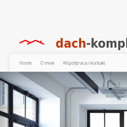
Home
O mnie
Współpraca i kontakt