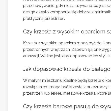
przechowywanie, gdy nie są używane, co jest s
design często komponuje się dobrze z minimal
praktyczną przestrzeń.
Czy krzesła z wysokim oparciem s
Krzesła z wysokim oparciem mogą być doskona
przestronnych wnętrzach. Zapewniają one wygodę
aranżacji. Ważne jest, aby dopasować ich styl i
Jak dopasować krzesła do białego
W małym mieszkaniu idealne będą krzesła o ko
rozwiązaniem mogą być krzesła z przezroczysteg
przestrzeń, lub lekkie, metalowe krzesła, które
Czy krzesła barowe pasują do wyso