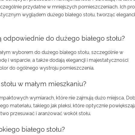
zczególnie przydatne w mniejszych pomieszczeniach. Ich pro
istycznym wyglądem dużego białego stołu, tworząc eleganck
ą odpowiednie do dużego białego stołu?
łym wyborem do dużego białego stołu, szczególnie w
 i wsparcie, a także dodają elegancji i majestatyczności
 kolor do ogólnego wystroju pomieszczenia.
 stołu w małym mieszkaniu?
mpaktowych wymiarach, które nie zajmują dużo miejsca. Do
o materiału, takiego jak pleksi, które optycznie powiększaj
 łatwo przesuwać i aranżować wokół stołu.
kiego białego stołu?