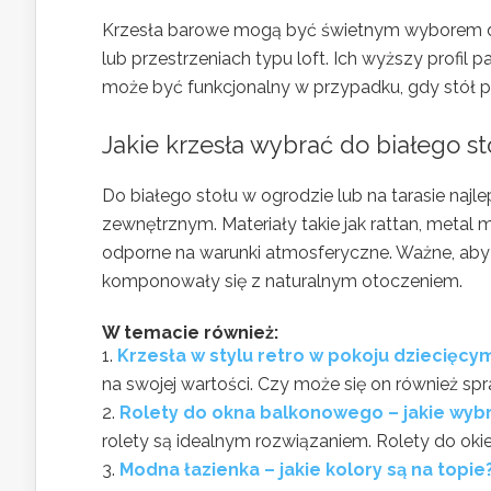
Krzesła barowe mogą być świetnym wyborem do
lub przestrzeniach typu loft. Ich wyższy profil p
może być funkcjonalny w przypadku, gdy stół p
Jakie krzesła wybrać do białego st
Do białego stołu w ogrodzie lub na tarasie na
zewnętrznym. Materiały takie jak rattan, meta
odporne na warunki atmosferyczne. Ważne, aby b
komponowały się z naturalnym otoczeniem.
W temacie również:
Krzesła w stylu retro w pokoju dziecięcy
na swojej wartości. Czy może się on również spr
Rolety do okna balkonowego – jakie wyb
rolety są idealnym rozwiązaniem. Rolety do okie
Modna łazienka – jakie kolory są na topie