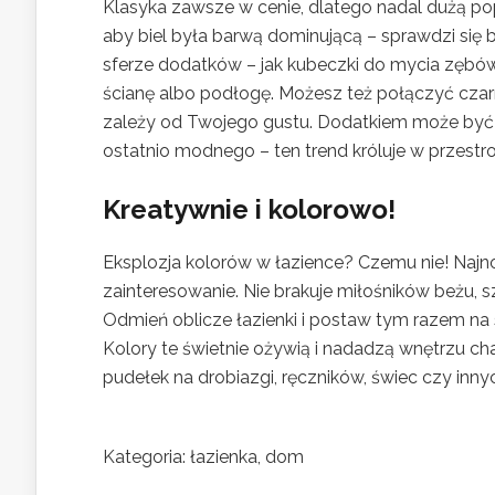
Klasyka zawsze w cenie, dlatego nadal dużą popu
aby biel była barwą dominującą – sprawdzi się 
sferze dodatków – jak kubeczki do mycia zębów,
ścianę albo podłogę. Możesz też połączyć czar
zależy od Twojego gustu. Dodatkiem może być t
ostatnio modnego – ten trend króluje w przestr
Kreatywnie i kolorowo!
Eksplozja kolorów w łazience? Czemu nie! Najn
zainteresowanie. Nie brakuje miłośników beżu, s
Odmień oblicze łazienki i postaw tym razem na s
Kolory te świetnie ożywią i nadadzą wnętrzu ch
pudełek na drobiazgi, ręczników, świec czy inny
Kategoria: łazienka, dom