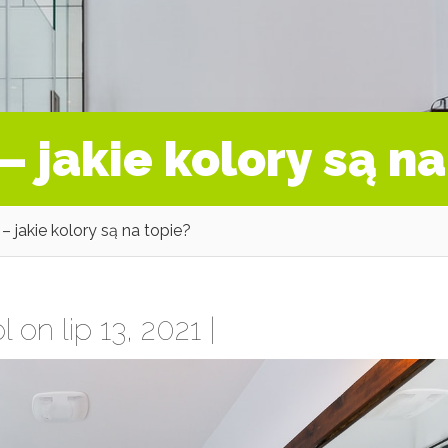
 jakie kolory są na
 jakie kolory są na topie?
l
on lip 13, 2021 |