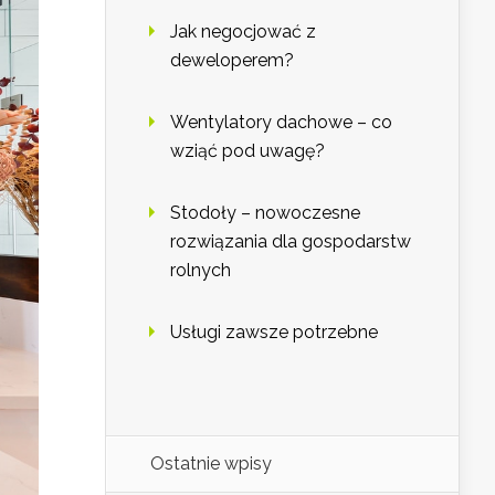
Jak negocjować z
deweloperem?
Wentylatory dachowe – co
wziąć pod uwagę?
Stodoły – nowoczesne
rozwiązania dla gospodarstw
rolnych
Usługi zawsze potrzebne
Ostatnie wpisy