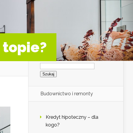
 topie?
Szukaj:
Budownictwo i remonty
Kredyt hipoteczny – dla
kogo?