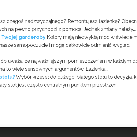
jesz czegoś nadzwyczajnego? Remontujesz łazienkę? Obecn
wych na pewno przychodzi z pomocą. Jednak zmiany należy...
o Twojej garderoby
Kolory mają niezwykłą moc w świecie 
 nasze samopoczucie i mogą całkowicie odmienić wygląd
sób uważa, że najważniejszym pomieszczeniem w każdym 
t na to wiele sensownych argumentów. Łazienka...
stołu?
Wybór krzeseł do dużego, białego stołu to decyzja, k
ały stół jest często centralnym punktem przestrzeni,