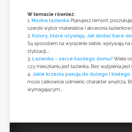
W temacie również:
Modna łazienka
Planujesz remont, poszuku
szeroki wybór materiałów i akcesoria łazienko
Kolory, które ożywiają: Jak dodać barw d
Są sposobem na wyrażenie siebie, wpływają na
stylizacji....
Łazienka – serce każdego domu?
Wiele o
czy mieszkaniu jest łazienka. Bez wątpienia jes
Jakie krzesła pasują do dużego i białego 
może całkowicie odmienić charakter wnętrza. Bi
wymagającym...