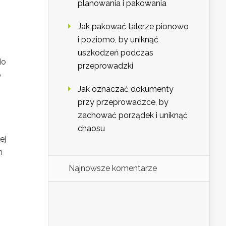
planowania i pakowania
Jak pakować talerze pionowo
i poziomo, by uniknąć
uszkodzeń podczas
do
przeprowadzki
b
Jak oznaczać dokumenty
przy przeprowadzce, by
zachować porządek i uniknąć
chaosu
ej
h
Najnowsze komentarze