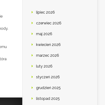
lipiec 2026
ie
czerwiec 2026
mody.
maj 2026
kwiecień 2026
domu
marzec 2026
tóra
luty 2026
styczeń 2026
grudzień 2025
listopad 2025