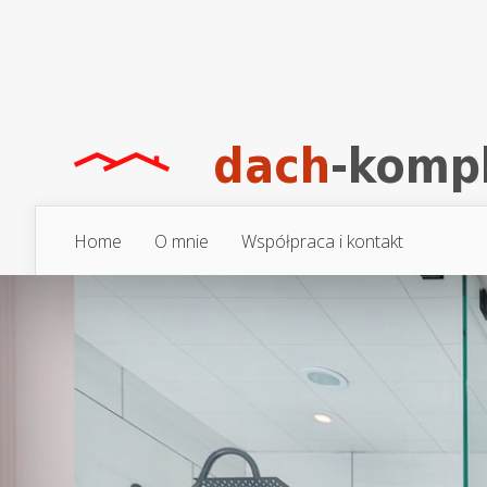
Home
O mnie
Współpraca i kontakt