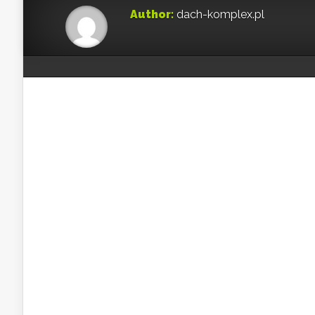
Author:
dach-komplex.pl