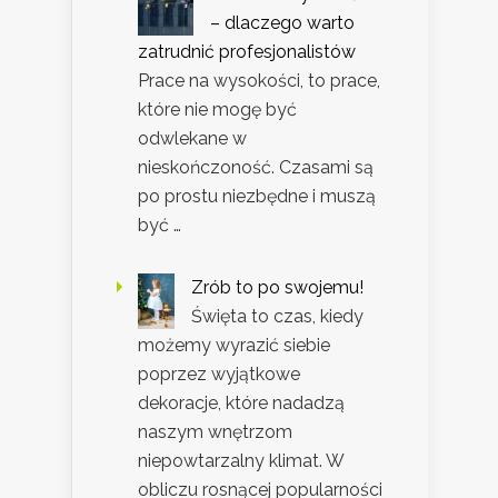
– dlaczego warto
zatrudnić profesjonalistów
Prace na wysokości, to prace,
które nie mogę być
odwlekane w
nieskończoność. Czasami są
po prostu niezbędne i muszą
być …
Zrób to po swojemu!
Święta to czas, kiedy
możemy wyrazić siebie
poprzez wyjątkowe
dekoracje, które nadadzą
naszym wnętrzom
niepowtarzalny klimat. W
obliczu rosnącej popularności