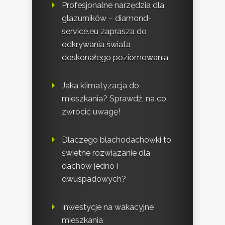
Profesjonalne narzędzia dla
glazurników – diamond-
service.eu zaprasza do
odkrywania świata
doskonałego poziomowania
Jaka klimatyzacja do
mieszkania? Sprawdź, na co
zwrócić uwagę!
Dlaczego blachodachówki to
świetne rozwiązanie dla
dachów jedno i
dwuspadowych?
Inwestycje na wakacyjne
mieszkania