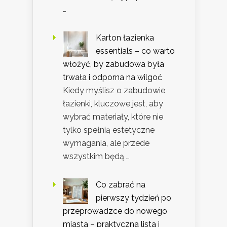
…
Karton łazienka
essentials – co warto
włożyć, by zabudowa była
trwała i odporna na wilgoć
Kiedy myślisz o zabudowie
łazienki, kluczowe jest, aby
wybrać materiały, które nie
tylko spełnią estetyczne
wymagania, ale przede
wszystkim będą …
Co zabrać na
pierwszy tydzień po
przeprowadzce do nowego
miasta – praktyczna lista i