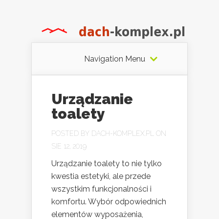
Navigation Menu
Urządzanie
toalety
POSTED BY
DACH-KOMPLEX.PL
ON
SIE 12, 2019
Urządzanie toalety to nie tylko
kwestia estetyki, ale przede
wszystkim funkcjonalności i
komfortu. Wybór odpowiednich
elementów wyposażenia,