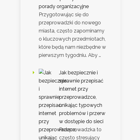
porady organizacyjne
Przygotowując się do
przeprowadzki do nowego
miasta, często zapominamy
o kluczowych przedmiotach,
które będą nam niezbędne w
pierwszym tygodniu. Aby …
Jak bezpiecznie i
sprawnie przepisać
internet przy
przeprowadzce,
unikając typowych
problemów i przerw
w dostępie do sieci
Przeprowadzka to
często stresujący