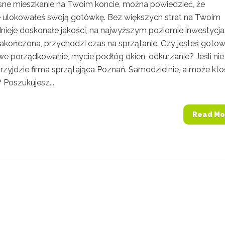
e mieszkanie na Twoim koncie, można powiedzieć, że
 ulokowałeś swoją gotówkę. Bez większych strat na Twoim
dnieje doskonałe jakości, na najwyższym poziomie inwestycja
kończona, przychodzi czas na sprzątanie. Czy jesteś goto
we porządkowanie, mycie podłóg okien, odkurzanie? Jeśli nie
zyjdzie firma sprzątająca Poznań. Samodzielnie, a może kto
 Poszukujesz...
Read Mo