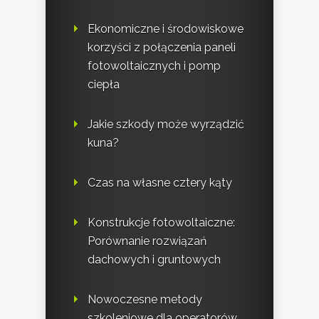
Ekonomiczne i środowiskowe
korzyści z połączenia paneli
fotowoltaicznych i pomp
ciepła
Jakie szkody może wyrządzić
kuna?
Czas na własne cztery kąty
Konstrukcje fotowoltaiczne:
Porównanie rozwiązań
dachowych i gruntowych
Nowoczesne metody
szkoleniowe dla operatorów