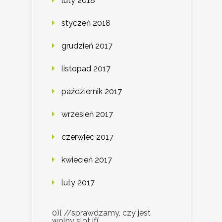
luty 2018
styczeń 2018
grudzień 2017
listopad 2017
październik 2017
wrzesień 2017
czerwiec 2017
kwiecień 2017
luty 2017
0){ //sprawdzamy, czy jest
wolny slot if(