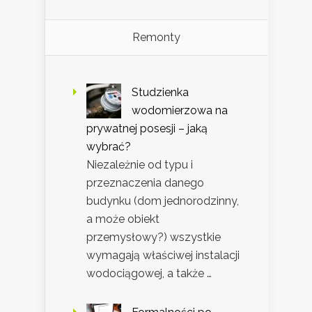
Remonty
Studzienka
wodomierzowa na
prywatnej posesji – jaką
wybrać?
Niezależnie od typu i
przeznaczenia danego
budynku (dom jednorodzinny,
a może obiekt
przemysłowy?) wszystkie
wymagają właściwej instalacji
wodociągowej, a także …