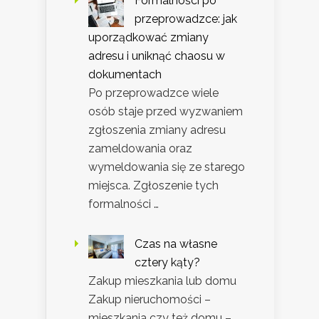
Formalności po
przeprowadzce: jak
uporządkować zmiany
adresu i uniknąć chaosu w
dokumentach
Po przeprowadzce wiele
osób staje przed wyzwaniem
zgłoszenia zmiany adresu
zameldowania oraz
wymeldowania się ze starego
miejsca. Zgłoszenie tych
formalności …
Czas na własne
cztery kąty?
Zakup mieszkania lub domu
Zakup nieruchomości –
mieszkania czy też domu –