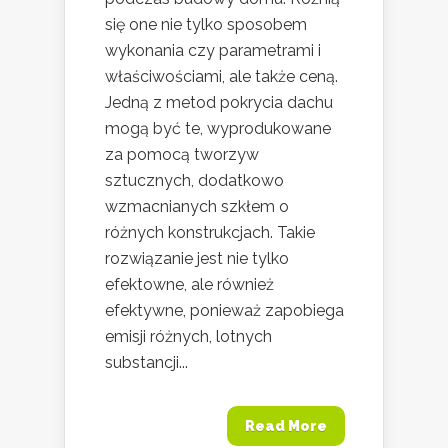
się one nie tylko sposobem
wykonania czy parametrami i
właściwościami, ale także ceną.
Jedną z metod pokrycia dachu
mogą być te, wyprodukowane
za pomocą tworzyw
sztucznych, dodatkowo
wzmacnianych szkłem o
różnych konstrukcjach. Takie
rozwiązanie jest nie tylko
efektowne, ale również
efektywne, ponieważ zapobiega
emisji różnych, lotnych
substancji...
Read More