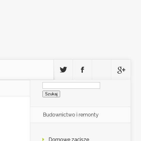
Szukaj:
Budownictwo i remonty
Domowe zacisze