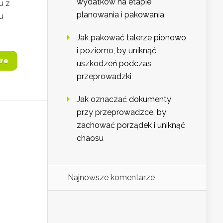
wydatków na etapie
u z
planowania i pakowania
u
Jak pakować talerze pionowo
i poziomo, by uniknąć
re
uszkodzeń podczas
przeprowadzki
Jak oznaczać dokumenty
przy przeprowadzce, by
zachować porządek i uniknąć
chaosu
Najnowsze komentarze