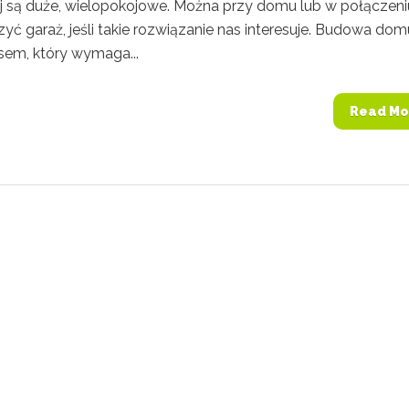
 są duże, wielopokojowe. Można przy domu lub w połączeni
yć garaż, jeśli takie rozwiązanie nas interesuje. Budowa dom
sem, który wymaga...
Read Mo