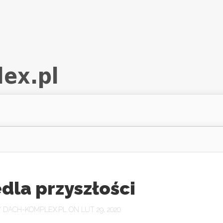
dla przyszłości
Y
DACH-KOMPLEX.PL
ON LUT 29, 2020