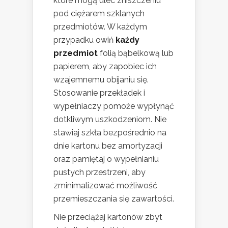
które mogą ulec zniszczeniu
pod ciężarem szklanych
przedmiotów. W każdym
przypadku owiń
każdy
przedmiot
folią bąbelkową lub
papierem, aby zapobiec ich
wzajemnemu obijaniu się.
Stosowanie przekładek i
wypełniaczy pomoże wypłynąć
dotkliwym uszkodzeniom. Nie
stawiaj szkła bezpośrednio na
dnie kartonu bez amortyzacji
oraz pamiętaj o wypełnianiu
pustych przestrzeni, aby
zminimalizować możliwość
przemieszczania się zawartości.
Nie przeciążaj kartonów zbyt