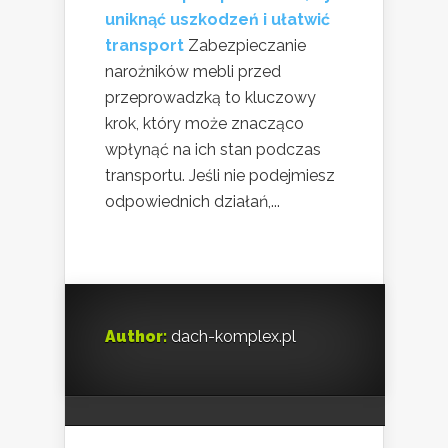
uniknąć uszkodzeń i ułatwić
transport
Zabezpieczanie
narożników mebli przed
przeprowadzką to kluczowy
krok, który może znacząco
wpłynąć na ich stan podczas
transportu. Jeśli nie podejmiesz
odpowiednich działań,...
Author:
dach-komplex.pl