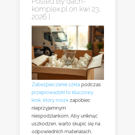
Posted By
dach-
komplex.pl
on kwi 23,
2026 |
Zabezpieczenie szkła
podczas
przeprowadzki to kluczowy
krok, który może
zapobiec
nieprzyjemnym
niespodziankom. Aby uniknąć
uszkodzeń, warto skupić się na
odpowiednich materiałach,