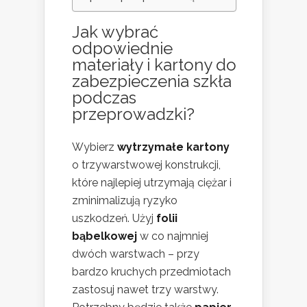
Jak wybrać
odpowiednie
materiały i kartony do
zabezpieczenia szkła
podczas
przeprowadzki?
Wybierz
wytrzymałe kartony
o trzywarstwowej konstrukcji,
które najlepiej utrzymają ciężar i
zminimalizują ryzyko
uszkodzeń. Użyj
folii
bąbelkowej
w co najmniej
dwóch warstwach – przy
bardzo kruchych przedmiotach
zastosuj nawet trzy warstwy.