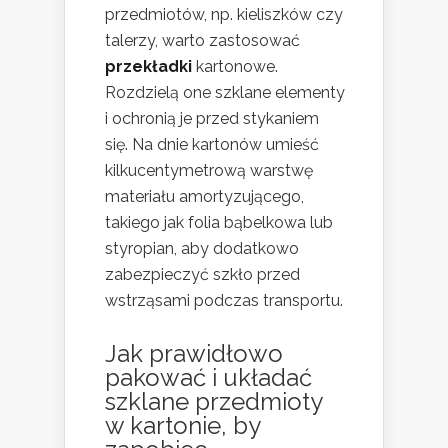
przedmiotów, np. kieliszków czy
talerzy, warto zastosować
przekładki
kartonowe.
Rozdzielą one szklane elementy
i ochronią je przed stykaniem
się. Na dnie kartonów umieść
kilkucentymetrową warstwę
materiału amortyzującego,
takiego jak folia bąbelkowa lub
styropian, aby dodatkowo
zabezpieczyć szkło przed
wstrząsami podczas transportu.
Jak prawidłowo
pakować i układać
szklane przedmioty
w kartonie, by