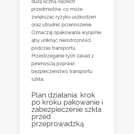
dużą liczbą ciężkich
przedmiotów, co może
zwiększać ryzyko uszkodzeń
oraz utrudnić przenoszenie.
Oznaczaj opakowania wyraźnie,
aby uniknąć nieostrożności
podczas transportu.
Przestrzeganie tych zasad z
pewnością poprawi
bezpieczeństwo transportu
szkła.
Plan działania: krok
po kroku pakowanie i
zabezpieczenie szkła
przed
przeprowadzką