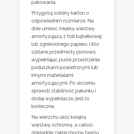
pakowania.
Przygotuj solidny karton o
odpowiednim rozmiarze. Na
dnie umieść miękką warstwę
amortyzującą z folii bąbelkowej
lub zgniecionego papieru. Ułóż
szklane przedmioty pionowo,
wypełniając puste przestrzenie
poduszkami powietrznymi lub
innymi materiałami
amortyzującymi. Po ułożeniu
sprawdź stabilność pakunku i
dodaj wypełniacze, jeśli to
konieczne.
Na wierzchu ułóż kolejną
warstwę ochronną, a całość
dokładnie zaklej mocną taśmą,