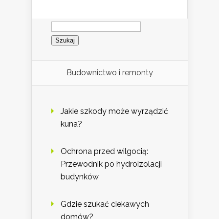
Szukaj:
Budownictwo i remonty
Jakie szkody może wyrządzić
kuna?
Ochrona przed wilgocią:
Przewodnik po hydroizolacji
budynków
Gdzie szukać ciekawych
domów?