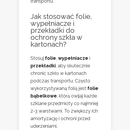
transportu.
Jak stosować folie,
wypełniacze i
przekładki do
ochrony szkła w
kartonach?
Stosuj
folie
,
wypełniacze
i
przekładki
, aby skutecznie
chronić szkło w kartonach
podczas transportu. Często
wykorzystywaną folią jest
folie
bąbelkowe
, którą owijaj każde
szklane przedmioty co najmniej
2-3 warstwami. To zwiększy ich
amortyzację i ochroni przed
uderzeniami.