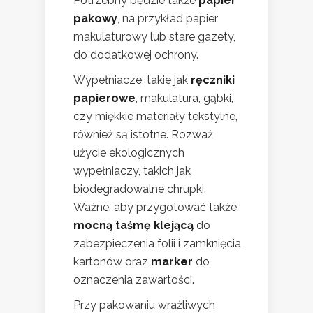
Potrzebny będzie także
papier
pakowy
, na przykład papier
makulaturowy lub stare gazety,
do dodatkowej ochrony.
Wypełniacze, takie jak
ręczniki
papierowe
, makulatura, gąbki,
czy miękkie materiały tekstylne,
również są istotne. Rozważ
użycie ekologicznych
wypełniaczy, takich jak
biodegradowalne chrupki.
Ważne, aby przygotować także
mocną taśmę klejącą
do
zabezpieczenia folii i zamknięcia
kartonów oraz
marker
do
oznaczenia zawartości.
Przy pakowaniu wrażliwych