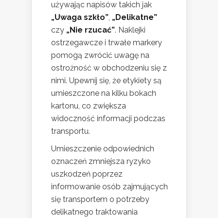
używając napisów takich jak
„Uwaga szkło”
,
„Delikatne”
czy
„Nie rzucać”
. Naklejki
ostrzegawcze i trwałe markery
pomogą zwrócić uwagę na
ostrożność w obchodzeniu się z
nimi. Upewnij się, że etykiety są
umieszczone na kilku bokach
kartonu, co zwiększa
widoczność informacji podczas
transportu.
Umieszczenie odpowiednich
oznaczeń zmniejsza ryzyko
uszkodzeń poprzez
informowanie osób zajmujących
się transportem o potrzeby
delikatnego traktowania