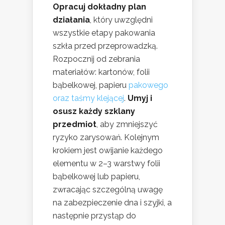
Opracuj dokładny plan
działania
, który uwzględni
wszystkie etapy pakowania
szkła przed przeprowadzką.
Rozpocznij od zebrania
materiałów: kartonów, folii
bąbelkowej, papieru
pakowego
oraz taśmy klejącej
.
Umyj i
osusz każdy szklany
przedmiot
, aby zmniejszyć
ryzyko zarysowań. Kolejnym
krokiem jest owijanie każdego
elementu w 2–3 warstwy folii
bąbelkowej lub papieru,
zwracając szczególną uwagę
na zabezpieczenie dna i szyjki, a
następnie przystąp do