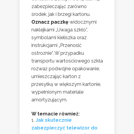
zabezpieczając zarówno
środek, jak i brzegi kartonu.
Oznacz paczkę
widocznymi
naklejkami „Uwaga szkło”,
symbolami kieliszka oraz
instrukcjami „Przenosić
ostrożnie”. W przypadku
transportu wartościowego szkła
rozważ podwójne opakowanie,
umieszczając karton z
przesyłką w większym kartonie,
wypełnionym materiale
amortyzującym.
W temacie również:
Jak skutecznie
zabezpieczyć telewizor do