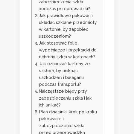
zabezpieczenia szkła
podczas przeprowadzki?
Jak prawidłowo pakować i
układać szklane przedmioty
w kartonie, by zapobiec
uszkodzeniom?
Jak stosować folie,
wypełniacze i przekładki do
ochrony szkła w kartonach?
Jak oznaczać kartony ze
szkłem, by uniknąć
uszkodzeń i bałaganu
podczas transportu?
Najczęstsze błędy przy
zabezpieczaniu szkła i jak
ich unikać?
Plan działania: krok po kroku
pakowanie i
zabezpieczenie szkła
przed przeprowadzką