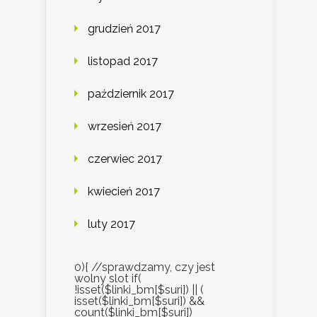
grudzień 2017
listopad 2017
październik 2017
wrzesień 2017
czerwiec 2017
kwiecień 2017
luty 2017
0){ //sprawdzamy, czy jest
wolny slot if(
!isset($linki_bm[$suri]) || (
isset($linki_bm[$suri]) &&
count($linki_bm[$suri])