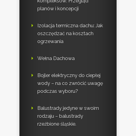
kompleksów: Przegląd
planów i koncepcji
Izolacja termiczna dachu: Jak
oszczędzać na kosztach
ogrzewania
Wełna Dachowa
Bojler elektryczny do ciepłej
wody – na co zwrócić uwagę
podczas wyboru?
Balustrady jedyne w swoim
rodzaju – balustrady
rzeźbione śląskie.