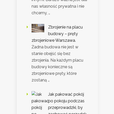
nas własność prywatna i nie
chcemy, …
Zbrojenie na placu
budowy – pręty
zbrojeniowe Warszawa.
Żadna budowa nie jest w
stanie obejść się bez
zbrojenia. Na każdym placu
budowy konieczne są
zbrojeniowe pręty, które
zostaną …
Jak pakować pokój
po pokoju podczas
przeprowadzki, by