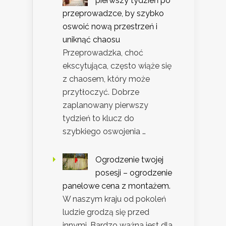
pierwszy tydzień po
przeprowadzce, by szybko
oswoić nową przestrzeń i
uniknąć chaosu
Przeprowadzka, choć
ekscytująca, często wiąże się
z chaosem, który może
przytłoczyć. Dobrze
zaplanowany pierwszy
tydzień to klucz do
szybkiego oswojenia …
Ogrodzenie twojej
posesji – ogrodzenie
panelowe cena z montażem.
W naszym kraju od pokoleń
ludzie grodzą się przed
innymi. Bardzo ważna jest dla