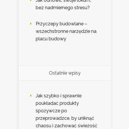
Jak odnowić swoje lokum,
bez nadmiernego stresu?
Przyczepy budowlane –
wszechstronne narzędzie na
placu budowy
Ostatnie wpisy
Jak szybko i sprawnie
poukładać produkty
spożywcze po
przeprowadzce, by uniknąć
chaosu i zachować świeżość