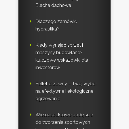
Blacha dachowa
Dlaczego zamówić
hydraulika?
Kiedy wynająć sprzęt i
maszyny budowlane?
kluczowe wskazówki dla
inwestorów
Pellet drzewny – Twój wybór
na efektywne i ekologiczne
ogrzewanie
Wieloaspektowe podejście
do tworzenia sportowych