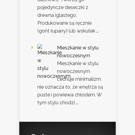
pojedyncze deseczki z
drewna iglastego.
Produkowane są ręcznie
(gont łupany) lub wskutek …
Mieszkanie w stylu
nowoczesnym
Mieszkanie w stylu
nowoczesnym
cechuje minimalizm,
nie oznacza to, że wnętrza są
puste i powiewa chłodem. W
tym stylu chodzi …