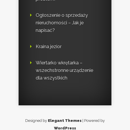
Ogłoszenie o sprzedaży
nieruchomości – Jak je
napisać?
Kraina jezior
Wiertarko wkrętarka –
wszechstronne urządzenie
dla wszystkich
Designed by
Elegant Themes
| Powered by
WordPress