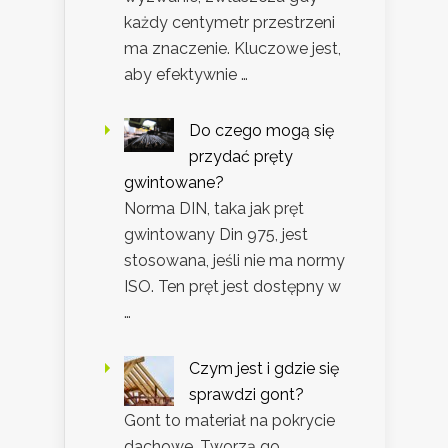
każdy centymetr przestrzeni
ma znaczenie. Kluczowe jest,
aby efektywnie …
Do czego mogą się
przydać pręty
gwintowane?
Norma DIN, taka jak pręt
gwintowany Din 975, jest
stosowana, jeśli nie ma normy
ISO. Ten pręt jest dostępny w
…
Czym jest i gdzie się
sprawdzi gont?
Gont to materiał na pokrycie
dachowe. Tworzą go