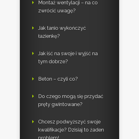
Montaż wentylacji – na co
zwrócić uwagę?
Jak tanio wykończyć
łazienkę?
Jak iść na swoje i wyjść na
tym dobrze?
Beton – czyli co?
Do czego mogą się przydać
pręty gwintowane?
Chcesz podwyższyć swoje
kwalifikacje? Dzisiaj to żaden
problem!