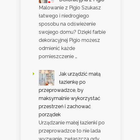
Malowanie z Pigio Szukasz
łatwego i niedrogiego
sposobu na odświeżenie
swojego domu? Dzięki farbie
dekoracyjnej Pigio możesz
odmienić każde
pomieszczenie …
Jak urządzić małą
łazienkę po
przeprowadzce, by
maksymalnie wykorzystać
przestrzeń i zachować
porządek
Urządzanie małej łazienki po
przeprowadzce to nie lada
wyzwanie, zwłaszcza gdy